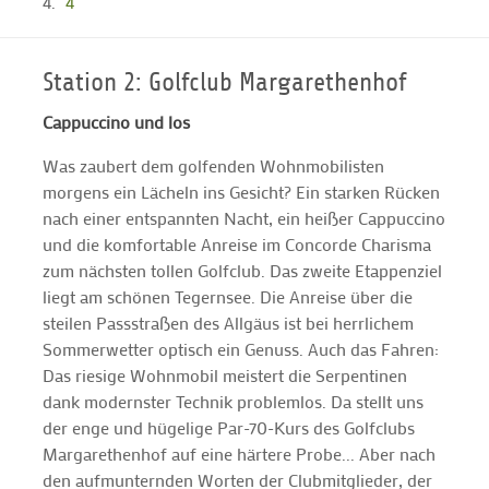
4
Station 2: Golfclub Margarethenhof
Cappuccino und los
Was zaubert dem golfenden Wohnmobilisten
morgens ein Lächeln ins Gesicht? Ein starken Rücken
nach einer entspannten Nacht, ein heißer Cappuccino
und die komfortable Anreise im Concorde Charisma
zum nächsten tollen Golfclub. Das zweite Etappenziel
liegt am schönen Tegernsee. Die Anreise über die
steilen Passstraßen des Allgäus ist bei herrlichem
Sommerwetter optisch ein Genuss. Auch das Fahren:
Das riesige Wohnmobil meistert die Serpentinen
dank modernster Technik problemlos. Da stellt uns
der enge und hügelige Par-70-Kurs des Golfclubs
Margarethenhof auf eine härtere Probe... Aber nach
den aufmunternden Worten der Clubmitglieder, der