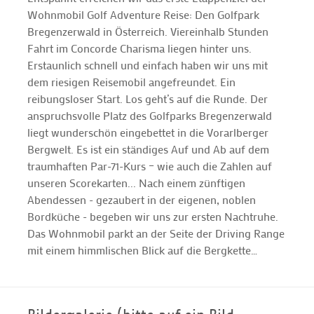
Wohnmobil Golf Adventure Reise: Den Golfpark
Bregenzerwald in Österreich. Viereinhalb Stunden
Fahrt im Concorde Charisma liegen hinter uns.
Erstaunlich schnell und einfach haben wir uns mit
dem riesigen Reisemobil angefreundet. Ein
reibungsloser Start. Los geht’s auf die Runde. Der
anspruchsvolle Platz des Golfparks Bregenzerwald
liegt wunderschön eingebettet in die Vorarlberger
Bergwelt. Es ist ein ständiges Auf und Ab auf dem
traumhaften Par-71-Kurs – wie auch die Zahlen auf
unseren Scorekarten... Nach einem zünftigen
Abendessen - gezaubert in der eigenen, noblen
Bordküche - begeben wir uns zur ersten Nachtruhe.
Das Wohnmobil parkt an der Seite der Driving Range
mit einem himmlischen Blick auf die Bergkette…