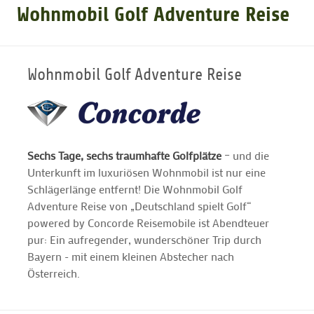
Wohnmobil Golf Adventure Reise
GOLFARRANGEMENTS
Wohnmobil Golf Adventure Reise
GOLF CARD
GOLF & WOMO
Sechs Tage, sechs traumhafte Golfplätze
– und die
Unterkunft im luxuriösen Wohnmobil ist nur eine
MALLORCA GOLFWOCHE
Schlägerlänge entfernt! Die Wohnmobil Golf
Adventure Reise von „Deutschland spielt Golf“
GOLF NEWS
powered by Concorde Reisemobile ist Abendteuer
pur: Ein aufregender, wunderschöner Trip durch
Bayern - mit einem kleinen Abstecher nach
Österreich.