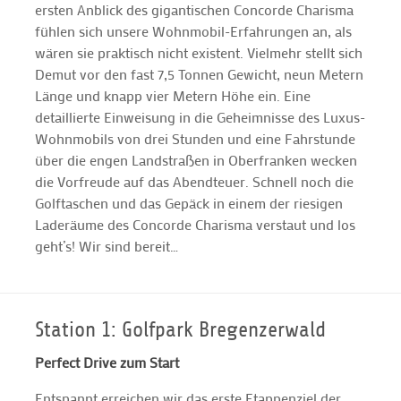
ersten Anblick des gigantischen Concorde Charisma
fühlen sich unsere Wohnmobil-Erfahrungen an, als
wären sie praktisch nicht existent. Vielmehr stellt sich
Demut vor den fast 7,5 Tonnen Gewicht, neun Metern
Länge und knapp vier Metern Höhe ein. Eine
detaillierte Einweisung in die Geheimnisse des Luxus-
Wohnmobils von drei Stunden und eine Fahrstunde
über die engen Landstraßen in Oberfranken wecken
die Vorfreude auf das Abendteuer. Schnell noch die
Golftaschen und das Gepäck in einem der riesigen
Laderäume des Concorde Charisma verstaut und los
geht’s! Wir sind bereit…
Station 1: Golfpark Bregenzerwald
Perfect Drive zum Start
Entspannt erreichen wir das erste Etappenziel der