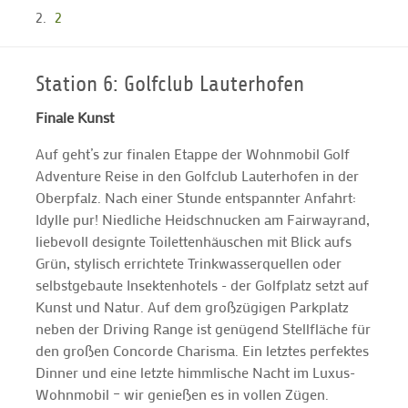
2
Station 6: Golfclub Lauterhofen
Finale Kunst
Auf geht’s zur finalen Etappe der Wohnmobil Golf
Adventure Reise in den Golfclub Lauterhofen in der
Oberpfalz. Nach einer Stunde entspannter Anfahrt:
Idylle pur! Niedliche Heidschnucken am Fairwayrand,
liebevoll designte Toilettenhäuschen mit Blick aufs
Grün, stylisch errichtete Trinkwasserquellen oder
selbstgebaute Insektenhotels - der Golfplatz setzt auf
Kunst und Natur. Auf dem großzügigen Parkplatz
neben der Driving Range ist genügend Stellfläche für
den großen Concorde Charisma. Ein letztes perfektes
Dinner und eine letzte himmlische Nacht im Luxus-
Wohnmobil – wir genießen es in vollen Zügen.