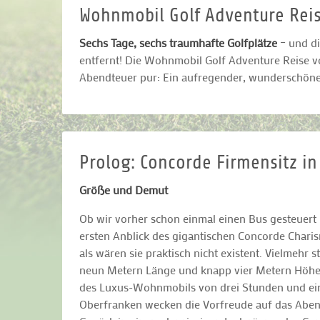
Wohnmobil Golf Adventure Rei
Sechs Tage, sechs traumhafte Golfplätze
– und di
entfernt! Die Wohnmobil Golf Adventure Reise v
Abendteuer pur: Ein aufregender, wunderschöner
Prolog: Concorde Firmensitz in
Größe und Demut
Ob wir vorher schon einmal einen Bus gesteuert 
ersten Anblick des gigantischen Concorde Char
als wären sie praktisch nicht existent. Vielmehr s
neun Metern Länge und knapp vier Metern Höhe ei
des Luxus-Wohnmobils von drei Stunden und ein
Oberfranken wecken die Vorfreude auf das Abend