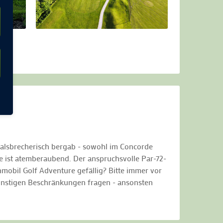
halsbrecherisch bergab - sowohl im Concorde
e ist atemberaubend. Der anspruchsvolle Par-72-
obil Golf Adventure gefällig? Bitte immer vor
sonstigen Beschränkungen fragen - ansonsten