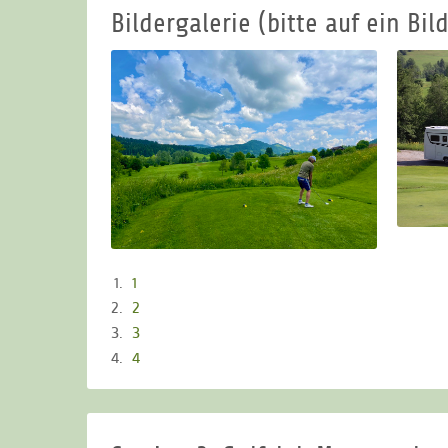
Bildergalerie (bitte auf ein Bild
1
2
3
4