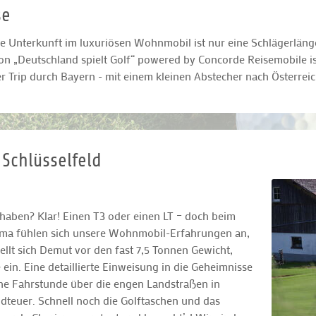
se
e Unterkunft im luxuriösen Wohnmobil ist nur eine Schlägerläng
on „Deutschland spielt Golf“ powered by Concorde Reisemobile is
 Trip durch Bayern - mit einem kleinen Abstecher nach Österreic
 Schlüsselfeld
haben? Klar! Einen T3 oder einen LT – doch beim
isma fühlen sich unsere Wohnmobil-Erfahrungen an,
tellt sich Demut vor den fast 7,5 Tonnen Gewicht,
n. Eine detaillierte Einweisung in die Geheimnisse
e Fahrstunde über die engen Landstraßen in
teuer. Schnell noch die Golftaschen und das