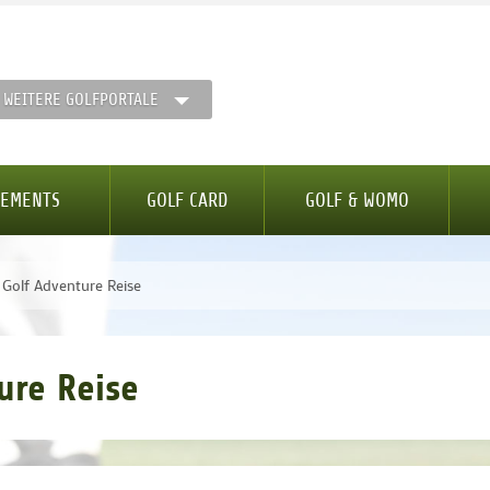
WEITERE GOLFPORTALE
GEMENTS
GOLF CARD
GOLF & WOMO
Golf Adventure Reise
ure Reise