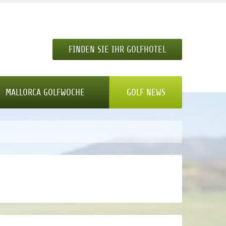
FINDEN SIE IHR GOLFHOTEL
MALLORCA GOLFWOCHE
GOLF NEWS