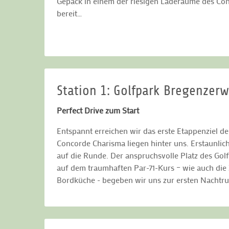
Gepäck in einem der riesigen Laderäume des Conc
bereit…
Station 1: Golfpark Bregenzer
Perfect Drive zum Start
Entspannt erreichen wir das erste Etappenziel d
Concorde Charisma liegen hinter uns. Erstaunlich
auf die Runde. Der anspruchsvolle Platz des Gol
auf dem traumhaften Par-71-Kurs – wie auch die
Bordküche - begeben wir uns zur ersten Nachtru