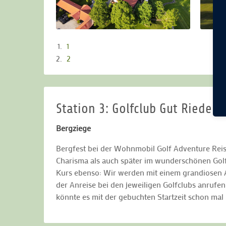
1
2
Station 3: Golfclub Gut Rieden
Bergziege
Bergfest bei der Wohnmobil Golf Adventure Reis
Charisma als auch später im wunderschönen Golf
Kurs ebenso: Wir werden mit einem grandiosen A
der Anreise bei den jeweiligen Golfclubs anruf
könnte es mit der gebuchten Startzeit schon ma