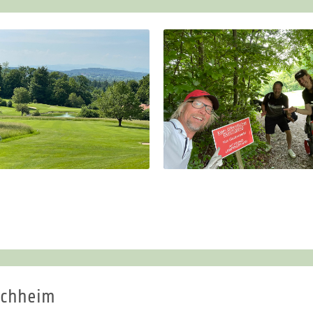
schheim