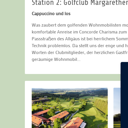
Station 2: Golfclub Margarethe
Cappuccino und los
Was zaubert dem golfenden Wohnmobilisten morge
komfortable Anreise im Concorde Charisma zum nä
Passstraßen des Allgäus ist bei herrlichem Som
Technik problemlos. Da stellt uns der enge und
Worten der Clubmitglieder, der herzlichen Gastf
geräumige Wohnmobil...