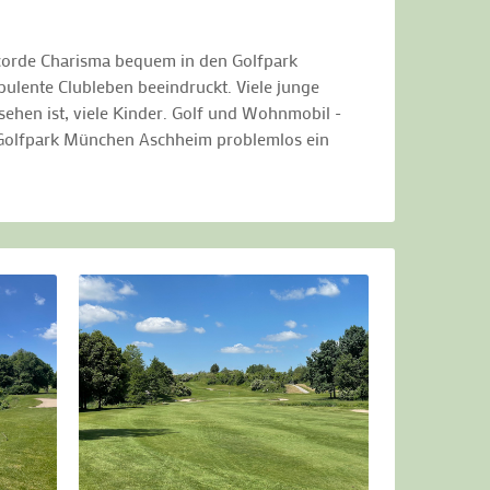
ncorde Charisma bequem in den Golfpark
bulente Clubleben beeindruckt. Viele junge
ehen ist, viele Kinder. Golf und Wohnmobil -
im Golfpark München Aschheim problemlos ein