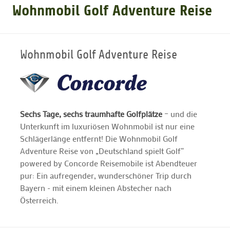
Wohnmobil Golf Adventure Reise
GOLFARRANGEMENTS
Wohnmobil Golf Adventure Reise
GOLF CARD
GOLF & WOMO
Sechs Tage, sechs traumhafte Golfplätze
– und die
Unterkunft im luxuriösen Wohnmobil ist nur eine
MALLORCA GOLFWOCHE
Schlägerlänge entfernt! Die Wohnmobil Golf
Adventure Reise von „Deutschland spielt Golf“
GOLF NEWS
powered by Concorde Reisemobile ist Abendteuer
pur: Ein aufregender, wunderschöner Trip durch
Bayern - mit einem kleinen Abstecher nach
Österreich.