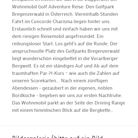
Wohnmobil Golf Adventure Reise: Den Golfpark
Bregenzerwald in Österreich. Viereinhalb Stunden
Fahrt im Concorde Charisma liegen hinter uns.
Erstaunlich schnell und einfach haben wir uns mit
dem riesigen Reisemobil angefreundet. Ein
reibungsloser Start. Los geht’s auf die Runde. Der
anspruchsvolle Platz des Golfparks Bregenzerwald
liegt wunderschön eingebettet in die Vorarlberger
Bergwelt. Es ist ein ständiges Auf und Ab auf dem
traumhaften Par-71-Kurs – wie auch die Zahlen auf
unseren Scorekarten... Nach einem zünftigen
Abendessen - gezaubert in der eigenen, noblen
Bordküche - begeben wir uns zur ersten Nachtruhe.
Das Wohnmobil parkt an der Seite der Driving Range
mit einem himmlischen Blick auf die Bergkette…