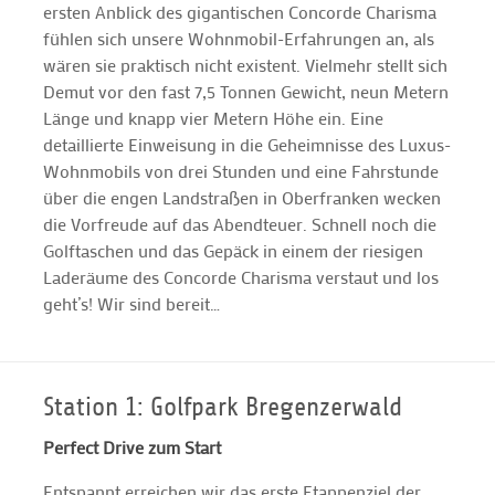
ersten Anblick des gigantischen Concorde Charisma
fühlen sich unsere Wohnmobil-Erfahrungen an, als
wären sie praktisch nicht existent. Vielmehr stellt sich
Demut vor den fast 7,5 Tonnen Gewicht, neun Metern
Länge und knapp vier Metern Höhe ein. Eine
detaillierte Einweisung in die Geheimnisse des Luxus-
Wohnmobils von drei Stunden und eine Fahrstunde
über die engen Landstraßen in Oberfranken wecken
die Vorfreude auf das Abendteuer. Schnell noch die
Golftaschen und das Gepäck in einem der riesigen
Laderäume des Concorde Charisma verstaut und los
geht’s! Wir sind bereit…
Station 1: Golfpark Bregenzerwald
Perfect Drive zum Start
Entspannt erreichen wir das erste Etappenziel der