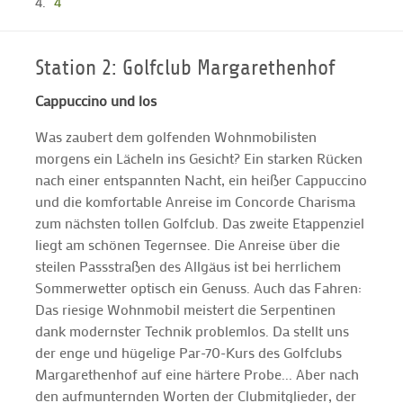
4
Station 2: Golfclub Margarethenhof
Cappuccino und los
Was zaubert dem golfenden Wohnmobilisten
morgens ein Lächeln ins Gesicht? Ein starken Rücken
nach einer entspannten Nacht, ein heißer Cappuccino
und die komfortable Anreise im Concorde Charisma
zum nächsten tollen Golfclub. Das zweite Etappenziel
liegt am schönen Tegernsee. Die Anreise über die
steilen Passstraßen des Allgäus ist bei herrlichem
Sommerwetter optisch ein Genuss. Auch das Fahren:
Das riesige Wohnmobil meistert die Serpentinen
dank modernster Technik problemlos. Da stellt uns
der enge und hügelige Par-70-Kurs des Golfclubs
Margarethenhof auf eine härtere Probe... Aber nach
den aufmunternden Worten der Clubmitglieder, der