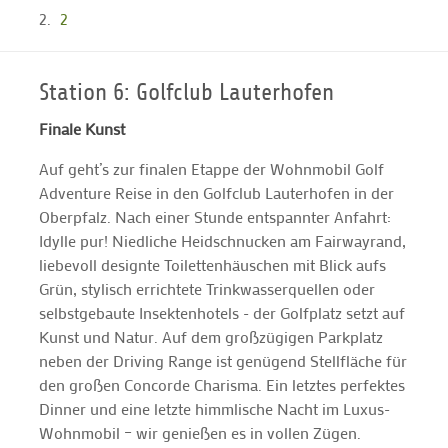
2
Station 6: Golfclub Lauterhofen
Finale Kunst
Auf geht’s zur finalen Etappe der Wohnmobil Golf
Adventure Reise in den Golfclub Lauterhofen in der
Oberpfalz. Nach einer Stunde entspannter Anfahrt:
Idylle pur! Niedliche Heidschnucken am Fairwayrand,
liebevoll designte Toilettenhäuschen mit Blick aufs
Grün, stylisch errichtete Trinkwasserquellen oder
selbstgebaute Insektenhotels - der Golfplatz setzt auf
Kunst und Natur. Auf dem großzügigen Parkplatz
neben der Driving Range ist genügend Stellfläche für
den großen Concorde Charisma. Ein letztes perfektes
Dinner und eine letzte himmlische Nacht im Luxus-
Wohnmobil – wir genießen es in vollen Zügen.