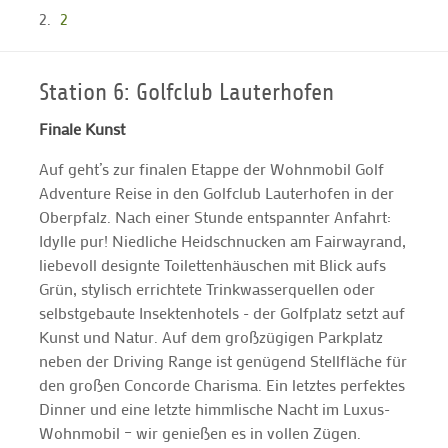
2
Station 6: Golfclub Lauterhofen
Finale Kunst
Auf geht’s zur finalen Etappe der Wohnmobil Golf
Adventure Reise in den Golfclub Lauterhofen in der
Oberpfalz. Nach einer Stunde entspannter Anfahrt:
Idylle pur! Niedliche Heidschnucken am Fairwayrand,
liebevoll designte Toilettenhäuschen mit Blick aufs
Grün, stylisch errichtete Trinkwasserquellen oder
selbstgebaute Insektenhotels - der Golfplatz setzt auf
Kunst und Natur. Auf dem großzügigen Parkplatz
neben der Driving Range ist genügend Stellfläche für
den großen Concorde Charisma. Ein letztes perfektes
Dinner und eine letzte himmlische Nacht im Luxus-
Wohnmobil – wir genießen es in vollen Zügen.