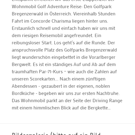
Wohnmobil Golf Adventure Reise: Den Golfpark
Bregenzerwald in Österreich. Viereinhalb Stunden
Fahrt im Concorde Charisma liegen hinter uns.
Erstaunlich schnell und einfach haben wir uns mit
dem riesigen Reisemobil angefreundet. Ein
reibungsloser Start. Los geht’s auf die Runde. Der
anspruchsvolle Platz des Golfparks Bregenzerwald
liegt wunderschön eingebettet in die Vorarlberger
Bergwelt. Es ist ein ständiges Auf und Ab auf dem
traumhaften Par-71-Kurs – wie auch die Zahlen auf
unseren Scorekarten... Nach einem zünftigen
Abendessen - gezaubert in der eigenen, noblen
Bordküche - begeben wir uns zur ersten Nachtruhe.
Das Wohnmobil parkt an der Seite der Driving Range
mit einem himmlischen Blick auf die Bergkette…