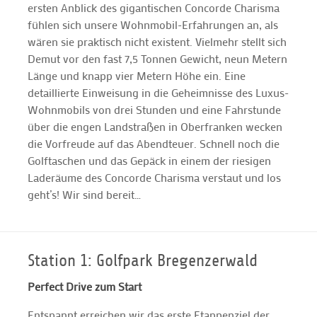
ersten Anblick des gigantischen Concorde Charisma
fühlen sich unsere Wohnmobil-Erfahrungen an, als
wären sie praktisch nicht existent. Vielmehr stellt sich
Demut vor den fast 7,5 Tonnen Gewicht, neun Metern
Länge und knapp vier Metern Höhe ein. Eine
detaillierte Einweisung in die Geheimnisse des Luxus-
Wohnmobils von drei Stunden und eine Fahrstunde
über die engen Landstraßen in Oberfranken wecken
die Vorfreude auf das Abendteuer. Schnell noch die
Golftaschen und das Gepäck in einem der riesigen
Laderäume des Concorde Charisma verstaut und los
geht’s! Wir sind bereit…
Station 1: Golfpark Bregenzerwald
Perfect Drive zum Start
Entspannt erreichen wir das erste Etappenziel der