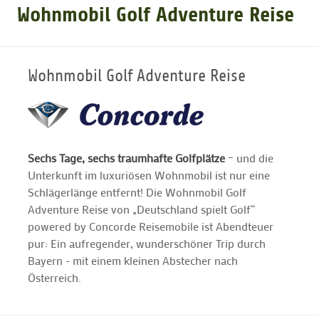
Wohnmobil Golf Adventure Reise
GOLFARRANGEMENTS
Wohnmobil Golf Adventure Reise
GOLF CARD
GOLF & WOMO
Sechs Tage, sechs traumhafte Golfplätze
– und die
Unterkunft im luxuriösen Wohnmobil ist nur eine
MALLORCA GOLFWOCHE
Schlägerlänge entfernt! Die Wohnmobil Golf
Adventure Reise von „Deutschland spielt Golf“
GOLF NEWS
powered by Concorde Reisemobile ist Abendteuer
pur: Ein aufregender, wunderschöner Trip durch
Bayern - mit einem kleinen Abstecher nach
Österreich.