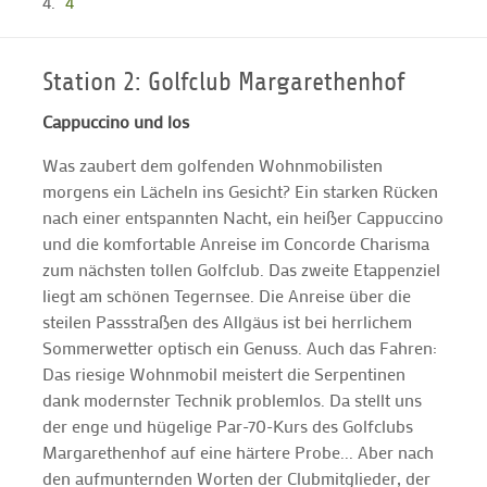
4
Station 2: Golfclub Margarethenhof
Cappuccino und los
Was zaubert dem golfenden Wohnmobilisten
morgens ein Lächeln ins Gesicht? Ein starken Rücken
nach einer entspannten Nacht, ein heißer Cappuccino
und die komfortable Anreise im Concorde Charisma
zum nächsten tollen Golfclub. Das zweite Etappenziel
liegt am schönen Tegernsee. Die Anreise über die
steilen Passstraßen des Allgäus ist bei herrlichem
Sommerwetter optisch ein Genuss. Auch das Fahren:
Das riesige Wohnmobil meistert die Serpentinen
dank modernster Technik problemlos. Da stellt uns
der enge und hügelige Par-70-Kurs des Golfclubs
Margarethenhof auf eine härtere Probe... Aber nach
den aufmunternden Worten der Clubmitglieder, der