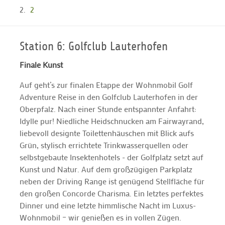
2
Station 6: Golfclub Lauterhofen
Finale Kunst
Auf geht’s zur finalen Etappe der Wohnmobil Golf
Adventure Reise in den Golfclub Lauterhofen in der
Oberpfalz. Nach einer Stunde entspannter Anfahrt:
Idylle pur! Niedliche Heidschnucken am Fairwayrand,
liebevoll designte Toilettenhäuschen mit Blick aufs
Grün, stylisch errichtete Trinkwasserquellen oder
selbstgebaute Insektenhotels - der Golfplatz setzt auf
Kunst und Natur. Auf dem großzügigen Parkplatz
neben der Driving Range ist genügend Stellfläche für
den großen Concorde Charisma. Ein letztes perfektes
Dinner und eine letzte himmlische Nacht im Luxus-
Wohnmobil – wir genießen es in vollen Zügen.