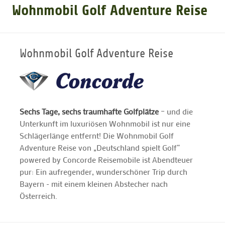
Wohnmobil Golf Adventure Reise
GOLFARRANGEMENTS
Wohnmobil Golf Adventure Reise
GOLF CARD
GOLF & WOMO
Sechs Tage, sechs traumhafte Golfplätze
– und die
Unterkunft im luxuriösen Wohnmobil ist nur eine
MALLORCA GOLFWOCHE
Schlägerlänge entfernt! Die Wohnmobil Golf
Adventure Reise von „Deutschland spielt Golf“
GOLF NEWS
powered by Concorde Reisemobile ist Abendteuer
pur: Ein aufregender, wunderschöner Trip durch
Bayern - mit einem kleinen Abstecher nach
Österreich.