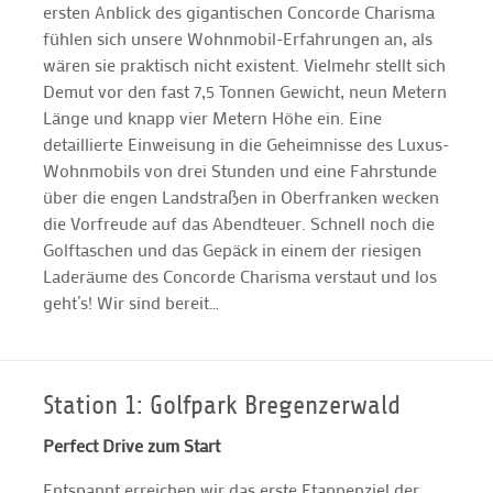
ersten Anblick des gigantischen Concorde Charisma
fühlen sich unsere Wohnmobil-Erfahrungen an, als
wären sie praktisch nicht existent. Vielmehr stellt sich
Demut vor den fast 7,5 Tonnen Gewicht, neun Metern
Länge und knapp vier Metern Höhe ein. Eine
detaillierte Einweisung in die Geheimnisse des Luxus-
Wohnmobils von drei Stunden und eine Fahrstunde
über die engen Landstraßen in Oberfranken wecken
die Vorfreude auf das Abendteuer. Schnell noch die
Golftaschen und das Gepäck in einem der riesigen
Laderäume des Concorde Charisma verstaut und los
geht’s! Wir sind bereit…
Station 1: Golfpark Bregenzerwald
Perfect Drive zum Start
Entspannt erreichen wir das erste Etappenziel der