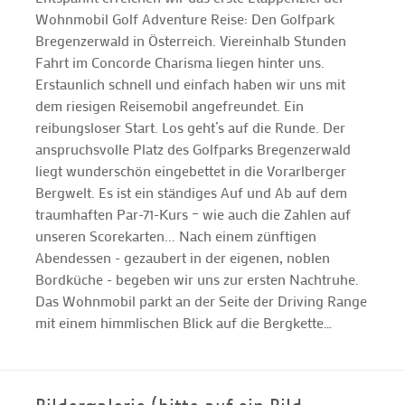
Wohnmobil Golf Adventure Reise: Den Golfpark
Bregenzerwald in Österreich. Viereinhalb Stunden
Fahrt im Concorde Charisma liegen hinter uns.
Erstaunlich schnell und einfach haben wir uns mit
dem riesigen Reisemobil angefreundet. Ein
reibungsloser Start. Los geht’s auf die Runde. Der
anspruchsvolle Platz des Golfparks Bregenzerwald
liegt wunderschön eingebettet in die Vorarlberger
Bergwelt. Es ist ein ständiges Auf und Ab auf dem
traumhaften Par-71-Kurs – wie auch die Zahlen auf
unseren Scorekarten... Nach einem zünftigen
Abendessen - gezaubert in der eigenen, noblen
Bordküche - begeben wir uns zur ersten Nachtruhe.
Das Wohnmobil parkt an der Seite der Driving Range
mit einem himmlischen Blick auf die Bergkette…