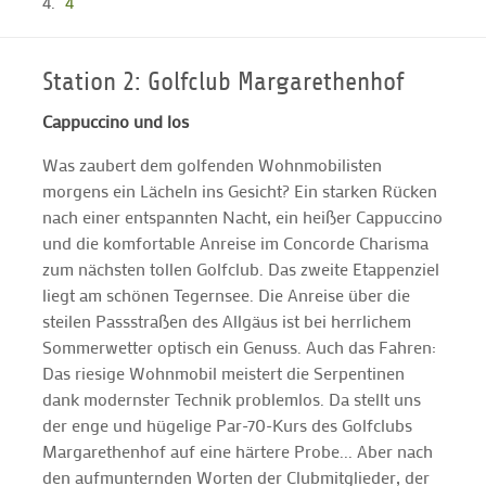
4
Station 2: Golfclub Margarethenhof
Cappuccino und los
Was zaubert dem golfenden Wohnmobilisten
morgens ein Lächeln ins Gesicht? Ein starken Rücken
nach einer entspannten Nacht, ein heißer Cappuccino
und die komfortable Anreise im Concorde Charisma
zum nächsten tollen Golfclub. Das zweite Etappenziel
liegt am schönen Tegernsee. Die Anreise über die
steilen Passstraßen des Allgäus ist bei herrlichem
Sommerwetter optisch ein Genuss. Auch das Fahren:
Das riesige Wohnmobil meistert die Serpentinen
dank modernster Technik problemlos. Da stellt uns
der enge und hügelige Par-70-Kurs des Golfclubs
Margarethenhof auf eine härtere Probe... Aber nach
den aufmunternden Worten der Clubmitglieder, der