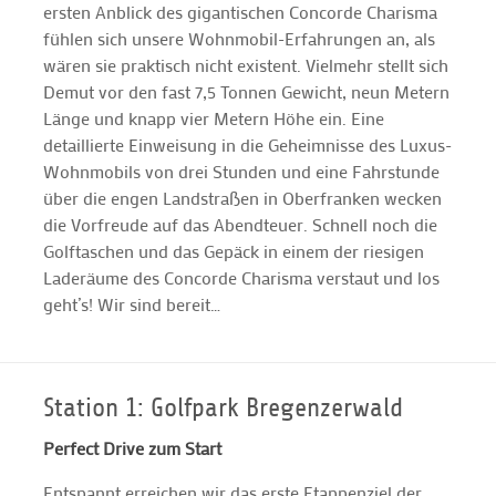
ersten Anblick des gigantischen Concorde Charisma
fühlen sich unsere Wohnmobil-Erfahrungen an, als
wären sie praktisch nicht existent. Vielmehr stellt sich
Demut vor den fast 7,5 Tonnen Gewicht, neun Metern
Länge und knapp vier Metern Höhe ein. Eine
detaillierte Einweisung in die Geheimnisse des Luxus-
Wohnmobils von drei Stunden und eine Fahrstunde
über die engen Landstraßen in Oberfranken wecken
die Vorfreude auf das Abendteuer. Schnell noch die
Golftaschen und das Gepäck in einem der riesigen
Laderäume des Concorde Charisma verstaut und los
geht’s! Wir sind bereit…
Station 1: Golfpark Bregenzerwald
Perfect Drive zum Start
Entspannt erreichen wir das erste Etappenziel der