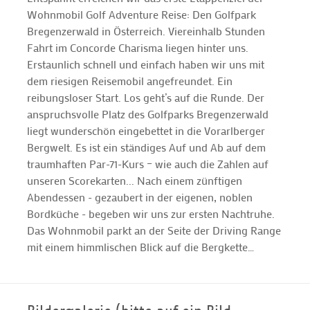
Wohnmobil Golf Adventure Reise: Den Golfpark
Bregenzerwald in Österreich. Viereinhalb Stunden
Fahrt im Concorde Charisma liegen hinter uns.
Erstaunlich schnell und einfach haben wir uns mit
dem riesigen Reisemobil angefreundet. Ein
reibungsloser Start. Los geht’s auf die Runde. Der
anspruchsvolle Platz des Golfparks Bregenzerwald
liegt wunderschön eingebettet in die Vorarlberger
Bergwelt. Es ist ein ständiges Auf und Ab auf dem
traumhaften Par-71-Kurs – wie auch die Zahlen auf
unseren Scorekarten... Nach einem zünftigen
Abendessen - gezaubert in der eigenen, noblen
Bordküche - begeben wir uns zur ersten Nachtruhe.
Das Wohnmobil parkt an der Seite der Driving Range
mit einem himmlischen Blick auf die Bergkette…