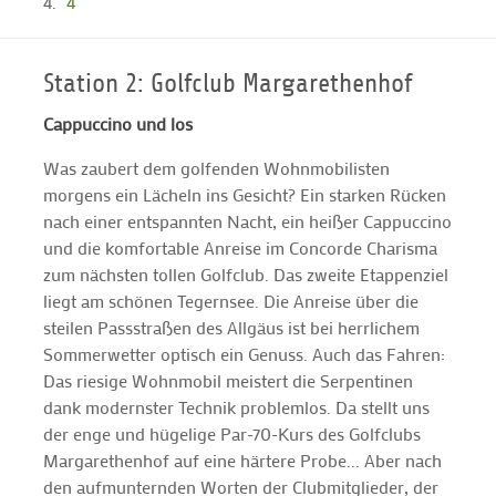
4
Station 2: Golfclub Margarethenhof
Cappuccino und los
Was zaubert dem golfenden Wohnmobilisten
morgens ein Lächeln ins Gesicht? Ein starken Rücken
nach einer entspannten Nacht, ein heißer Cappuccino
und die komfortable Anreise im Concorde Charisma
zum nächsten tollen Golfclub. Das zweite Etappenziel
liegt am schönen Tegernsee. Die Anreise über die
steilen Passstraßen des Allgäus ist bei herrlichem
Sommerwetter optisch ein Genuss. Auch das Fahren:
Das riesige Wohnmobil meistert die Serpentinen
dank modernster Technik problemlos. Da stellt uns
der enge und hügelige Par-70-Kurs des Golfclubs
Margarethenhof auf eine härtere Probe... Aber nach
den aufmunternden Worten der Clubmitglieder, der