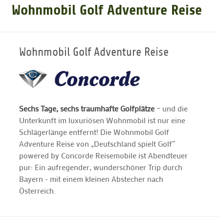
Wohnmobil Golf Adventure Reise
GOLFARRANGEMENTS
Wohnmobil Golf Adventure Reise
GOLF CARD
GOLF & WOMO
Sechs Tage, sechs traumhafte Golfplätze
– und die
Unterkunft im luxuriösen Wohnmobil ist nur eine
MALLORCA GOLFWOCHE
Schlägerlänge entfernt! Die Wohnmobil Golf
Adventure Reise von „Deutschland spielt Golf“
GOLF NEWS
powered by Concorde Reisemobile ist Abendteuer
pur: Ein aufregender, wunderschöner Trip durch
Bayern - mit einem kleinen Abstecher nach
Österreich.