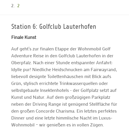
2
Station 6: Golfclub Lauterhofen
Finale Kunst
Auf geht’s zur finalen Etappe der Wohnmobil Golf
Adventure Reise in den Golfclub Lauterhofen in der
Oberpfalz. Nach einer Stunde entspannter Anfahrt:
Idylle pur! Niedliche Heidschnucken am Fairwayrand,
liebevoll designte Toilettenhäuschen mit Blick aufs
Grün, stylisch errichtete Trinkwasserquellen oder
selbstgebaute Insektenhotels - der Golfplatz setzt auf
Kunst und Natur. Auf dem großzügigen Parkplatz
neben der Driving Range ist genügend Stellfläche für
den großen Concorde Charisma. Ein letztes perfektes
Dinner und eine letzte himmlische Nacht im Luxus-
Wohnmobil – wir genießen es in vollen Zügen.