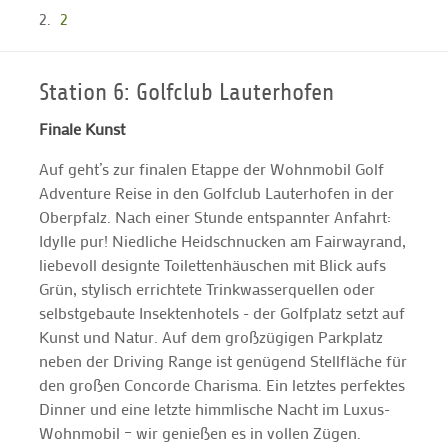
2
Station 6: Golfclub Lauterhofen
Finale Kunst
Auf geht’s zur finalen Etappe der Wohnmobil Golf
Adventure Reise in den Golfclub Lauterhofen in der
Oberpfalz. Nach einer Stunde entspannter Anfahrt:
Idylle pur! Niedliche Heidschnucken am Fairwayrand,
liebevoll designte Toilettenhäuschen mit Blick aufs
Grün, stylisch errichtete Trinkwasserquellen oder
selbstgebaute Insektenhotels - der Golfplatz setzt auf
Kunst und Natur. Auf dem großzügigen Parkplatz
neben der Driving Range ist genügend Stellfläche für
den großen Concorde Charisma. Ein letztes perfektes
Dinner und eine letzte himmlische Nacht im Luxus-
Wohnmobil – wir genießen es in vollen Zügen.