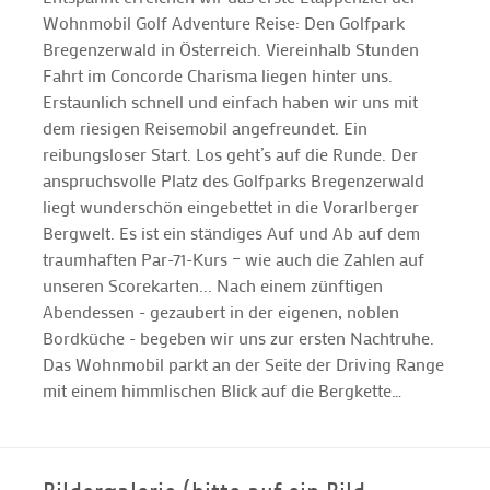
Wohnmobil Golf Adventure Reise: Den Golfpark
Bregenzerwald in Österreich. Viereinhalb Stunden
Fahrt im Concorde Charisma liegen hinter uns.
Erstaunlich schnell und einfach haben wir uns mit
dem riesigen Reisemobil angefreundet. Ein
reibungsloser Start. Los geht’s auf die Runde. Der
anspruchsvolle Platz des Golfparks Bregenzerwald
liegt wunderschön eingebettet in die Vorarlberger
Bergwelt. Es ist ein ständiges Auf und Ab auf dem
traumhaften Par-71-Kurs – wie auch die Zahlen auf
unseren Scorekarten... Nach einem zünftigen
Abendessen - gezaubert in der eigenen, noblen
Bordküche - begeben wir uns zur ersten Nachtruhe.
Das Wohnmobil parkt an der Seite der Driving Range
mit einem himmlischen Blick auf die Bergkette…