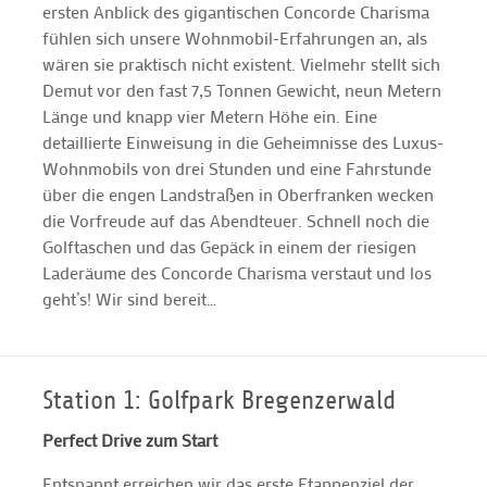
ersten Anblick des gigantischen Concorde Charisma
fühlen sich unsere Wohnmobil-Erfahrungen an, als
wären sie praktisch nicht existent. Vielmehr stellt sich
Demut vor den fast 7,5 Tonnen Gewicht, neun Metern
Länge und knapp vier Metern Höhe ein. Eine
detaillierte Einweisung in die Geheimnisse des Luxus-
Wohnmobils von drei Stunden und eine Fahrstunde
über die engen Landstraßen in Oberfranken wecken
die Vorfreude auf das Abendteuer. Schnell noch die
Golftaschen und das Gepäck in einem der riesigen
Laderäume des Concorde Charisma verstaut und los
geht’s! Wir sind bereit…
Station 1: Golfpark Bregenzerwald
Perfect Drive zum Start
Entspannt erreichen wir das erste Etappenziel der