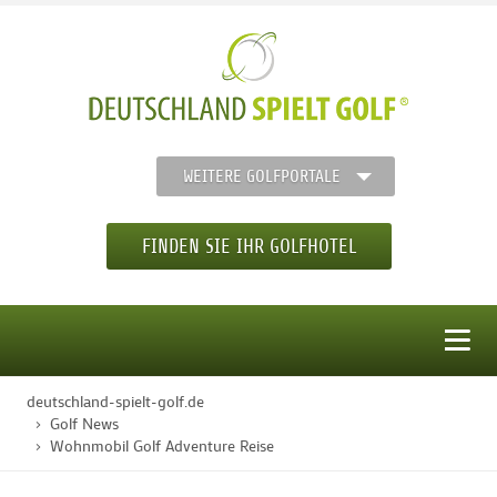
WEITERE GOLFPORTALE
FINDEN SIE IHR GOLFHOTEL
MENÜ
deutschland-spielt-golf.de
STARTSEITE
Golf News
Wohnmobil Golf Adventure Reise
GOLFHOTELS