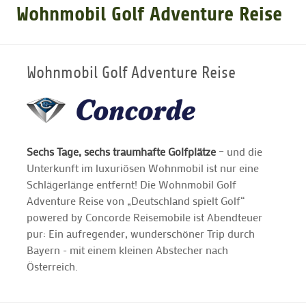
Wohnmobil Golf Adventure Reise
GOLFARRANGEMENTS
Wohnmobil Golf Adventure Reise
GOLF CARD
GOLF & WOMO
Sechs Tage, sechs traumhafte Golfplätze
– und die
Unterkunft im luxuriösen Wohnmobil ist nur eine
MALLORCA GOLFWOCHE
Schlägerlänge entfernt! Die Wohnmobil Golf
Adventure Reise von „Deutschland spielt Golf“
GOLF NEWS
powered by Concorde Reisemobile ist Abendteuer
pur: Ein aufregender, wunderschöner Trip durch
Bayern - mit einem kleinen Abstecher nach
Österreich.