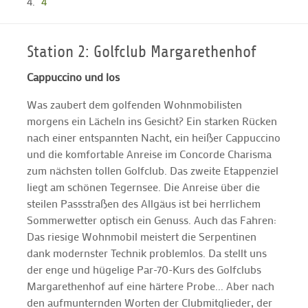
4
Station 2: Golfclub Margarethenhof
Cappuccino und los
Was zaubert dem golfenden Wohnmobilisten
morgens ein Lächeln ins Gesicht? Ein starken Rücken
nach einer entspannten Nacht, ein heißer Cappuccino
und die komfortable Anreise im Concorde Charisma
zum nächsten tollen Golfclub. Das zweite Etappenziel
liegt am schönen Tegernsee. Die Anreise über die
steilen Passstraßen des Allgäus ist bei herrlichem
Sommerwetter optisch ein Genuss. Auch das Fahren:
Das riesige Wohnmobil meistert die Serpentinen
dank modernster Technik problemlos. Da stellt uns
der enge und hügelige Par-70-Kurs des Golfclubs
Margarethenhof auf eine härtere Probe... Aber nach
den aufmunternden Worten der Clubmitglieder, der