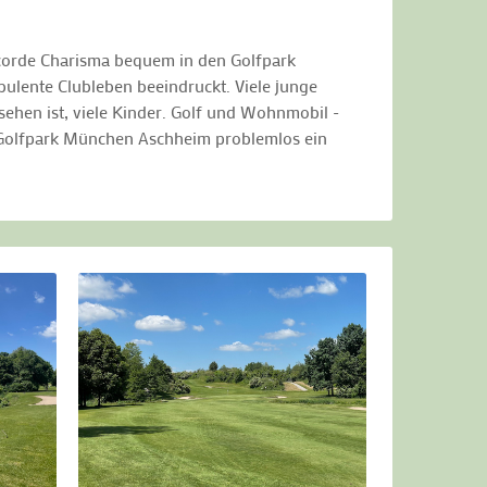
ncorde Charisma bequem in den Golfpark
bulente Clubleben beeindruckt. Viele junge
ehen ist, viele Kinder. Golf und Wohnmobil -
im Golfpark München Aschheim problemlos ein