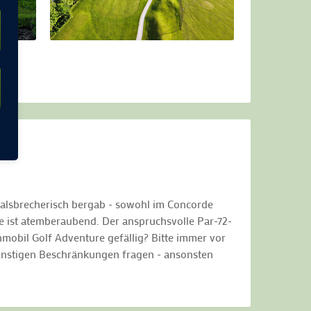
halsbrecherisch bergab - sowohl im Concorde
e ist atemberaubend. Der anspruchsvolle Par-72-
obil Golf Adventure gefällig? Bitte immer vor
sonstigen Beschränkungen fragen - ansonsten