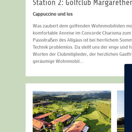
Station 2: Golfclub Margarethe
Cappuccino und los
Was zaubert dem golfenden Wohnmobilisten morge
komfortable Anreise im Concorde Charisma zum nä
Passstraßen des Allgäus ist bei herrlichem Som
Technik problemlos. Da stellt uns der enge und
Worten der Clubmitglieder, der herzlichen Gastf
geräumige Wohnmobil...