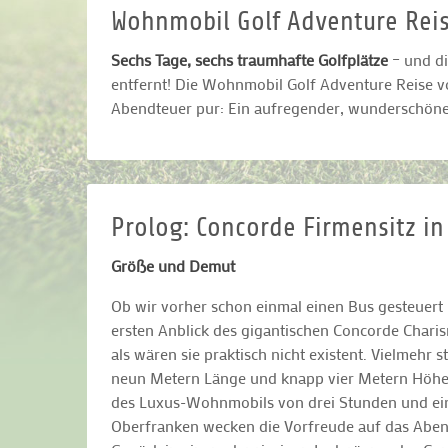
Wohnmobil Golf Adventure Rei
Sechs Tage, sechs traumhafte Golfplätze
– und di
entfernt! Die Wohnmobil Golf Adventure Reise v
Abendteuer pur: Ein aufregender, wunderschöner
Prolog: Concorde Firmensitz in
Größe und Demut
Ob wir vorher schon einmal einen Bus gesteuert 
ersten Anblick des gigantischen Concorde Char
als wären sie praktisch nicht existent. Vielmehr s
neun Metern Länge und knapp vier Metern Höhe ei
des Luxus-Wohnmobils von drei Stunden und ein
Oberfranken wecken die Vorfreude auf das Abend