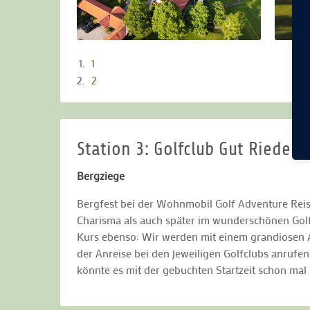
1
2
Station 3: Golfclub Gut Rieden
Bergziege
Bergfest bei der Wohnmobil Golf Adventure Reis
Charisma als auch später im wunderschönen Golf
Kurs ebenso: Wir werden mit einem grandiosen A
der Anreise bei den jeweiligen Golfclubs anruf
könnte es mit der gebuchten Startzeit schon ma