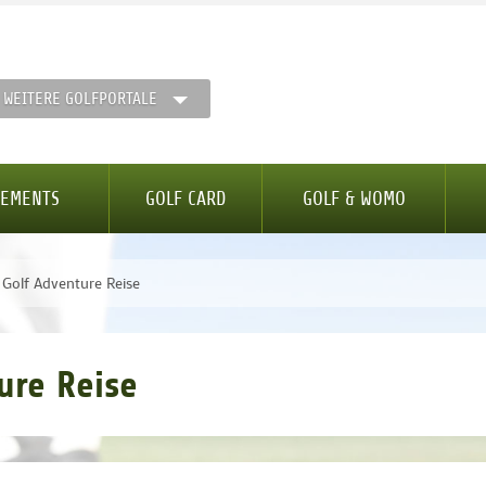
WEITERE GOLFPORTALE
GEMENTS
GOLF CARD
GOLF & WOMO
Golf Adventure Reise
ure Reise