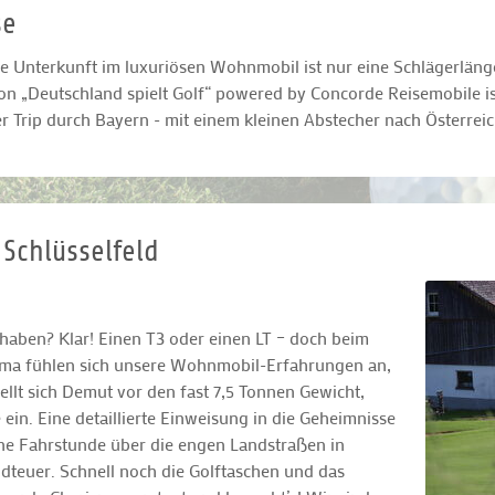
se
e Unterkunft im luxuriösen Wohnmobil ist nur eine Schlägerläng
on „Deutschland spielt Golf“ powered by Concorde Reisemobile is
 Trip durch Bayern - mit einem kleinen Abstecher nach Österreic
 Schlüsselfeld
haben? Klar! Einen T3 oder einen LT – doch beim
isma fühlen sich unsere Wohnmobil-Erfahrungen an,
tellt sich Demut vor den fast 7,5 Tonnen Gewicht,
n. Eine detaillierte Einweisung in die Geheimnisse
e Fahrstunde über die engen Landstraßen in
teuer. Schnell noch die Golftaschen und das