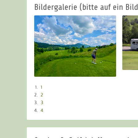
Bildergalerie (bitte auf ein Bild
1
2
3
4