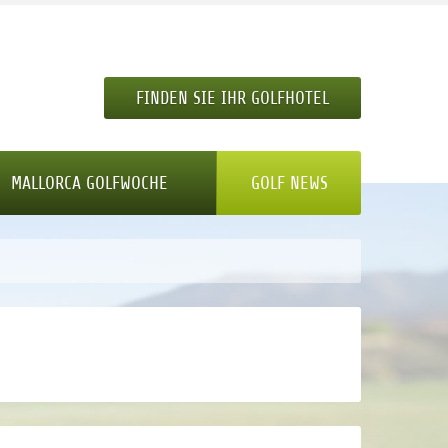
FINDEN SIE IHR GOLFHOTEL
MALLORCA GOLFWOCHE
GOLF NEWS