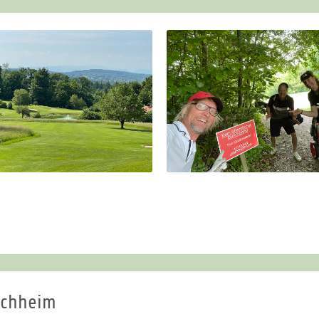
schheim