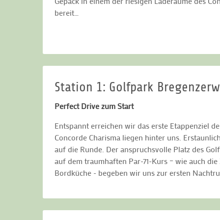
Gepäck in einem der riesigen Laderäume des Conc
bereit…
Station 1: Golfpark Bregenzer
Perfect Drive zum Start
Entspannt erreichen wir das erste Etappenziel d
Concorde Charisma liegen hinter uns. Erstaunlich
auf die Runde. Der anspruchsvolle Platz des Gol
auf dem traumhaften Par-71-Kurs – wie auch die
Bordküche - begeben wir uns zur ersten Nachtru