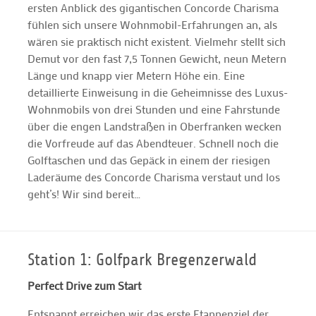
ersten Anblick des gigantischen Concorde Charisma
fühlen sich unsere Wohnmobil-Erfahrungen an, als
wären sie praktisch nicht existent. Vielmehr stellt sich
Demut vor den fast 7,5 Tonnen Gewicht, neun Metern
Länge und knapp vier Metern Höhe ein. Eine
detaillierte Einweisung in die Geheimnisse des Luxus-
Wohnmobils von drei Stunden und eine Fahrstunde
über die engen Landstraßen in Oberfranken wecken
die Vorfreude auf das Abendteuer. Schnell noch die
Golftaschen und das Gepäck in einem der riesigen
Laderäume des Concorde Charisma verstaut und los
geht’s! Wir sind bereit…
Station 1: Golfpark Bregenzerwald
Perfect Drive zum Start
Entspannt erreichen wir das erste Etappenziel der