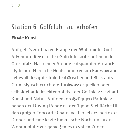
2
Station 6: Golfclub Lauterhofen
Finale Kunst
Auf geht’s zur finalen Etappe der Wohnmobil Golf
Adventure Reise in den Golfclub Lauterhofen in der
Oberpfalz. Nach einer Stunde entspannter Anfahrt:
Idylle pur! Niedliche Heidschnucken am Fairwayrand,
liebevoll designte Toilettenhäuschen mit Blick aufs
Grün, stylisch errichtete Trinkwasserquellen oder
selbstgebaute Insektenhotels - der Golfplatz setzt auf
Kunst und Natur. Auf dem großzügigen Parkplatz
neben der Driving Range ist genügend Stellfläche für
den großen Concorde Charisma. Ein letztes perfektes
Dinner und eine letzte himmlische Nacht im Luxus-
Wohnmobil – wir genießen es in vollen Zügen.