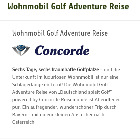
Wohnmobil Golf Adventure Reise
GOLFARRANGEMENTS
Wohnmobil Golf Adventure Reise
GOLF CARD
GOLF & WOMO
Sechs Tage, sechs traumhafte Golfplätze
– und die
Unterkunft im luxuriösen Wohnmobil ist nur eine
MALLORCA GOLFWOCHE
Schlägerlänge entfernt! Die Wohnmobil Golf
Adventure Reise von „Deutschland spielt Golf“
GOLF NEWS
powered by Concorde Reisemobile ist Abendteuer
pur: Ein aufregender, wunderschöner Trip durch
Bayern - mit einem kleinen Abstecher nach
Österreich.