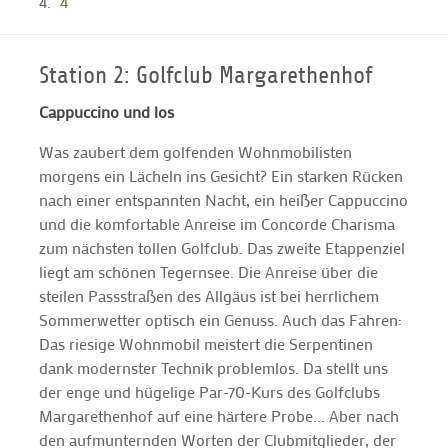
4
Station 2: Golfclub Margarethenhof
Cappuccino und los
Was zaubert dem golfenden Wohnmobilisten
morgens ein Lächeln ins Gesicht? Ein starken Rücken
nach einer entspannten Nacht, ein heißer Cappuccino
und die komfortable Anreise im Concorde Charisma
zum nächsten tollen Golfclub. Das zweite Etappenziel
liegt am schönen Tegernsee. Die Anreise über die
steilen Passstraßen des Allgäus ist bei herrlichem
Sommerwetter optisch ein Genuss. Auch das Fahren:
Das riesige Wohnmobil meistert die Serpentinen
dank modernster Technik problemlos. Da stellt uns
der enge und hügelige Par-70-Kurs des Golfclubs
Margarethenhof auf eine härtere Probe... Aber nach
den aufmunternden Worten der Clubmitglieder, der