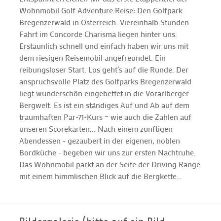
Wohnmobil Golf Adventure Reise: Den Golfpark
Bregenzerwald in Österreich. Viereinhalb Stunden
Fahrt im Concorde Charisma liegen hinter uns.
Erstaunlich schnell und einfach haben wir uns mit
dem riesigen Reisemobil angefreundet. Ein
reibungsloser Start. Los geht’s auf die Runde. Der
anspruchsvolle Platz des Golfparks Bregenzerwald
liegt wunderschön eingebettet in die Vorarlberger
Bergwelt. Es ist ein ständiges Auf und Ab auf dem
traumhaften Par-71-Kurs – wie auch die Zahlen auf
unseren Scorekarten... Nach einem zünftigen
Abendessen - gezaubert in der eigenen, noblen
Bordküche - begeben wir uns zur ersten Nachtruhe.
Das Wohnmobil parkt an der Seite der Driving Range
mit einem himmlischen Blick auf die Bergkette…