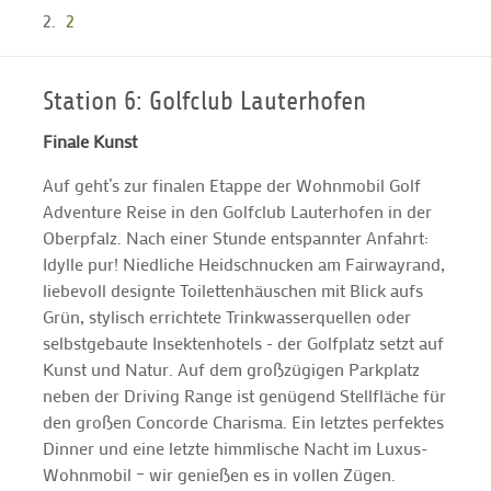
2
Station 6: Golfclub Lauterhofen
Finale Kunst
Auf geht’s zur finalen Etappe der Wohnmobil Golf
Adventure Reise in den Golfclub Lauterhofen in der
Oberpfalz. Nach einer Stunde entspannter Anfahrt:
Idylle pur! Niedliche Heidschnucken am Fairwayrand,
liebevoll designte Toilettenhäuschen mit Blick aufs
Grün, stylisch errichtete Trinkwasserquellen oder
selbstgebaute Insektenhotels - der Golfplatz setzt auf
Kunst und Natur. Auf dem großzügigen Parkplatz
neben der Driving Range ist genügend Stellfläche für
den großen Concorde Charisma. Ein letztes perfektes
Dinner und eine letzte himmlische Nacht im Luxus-
Wohnmobil – wir genießen es in vollen Zügen.