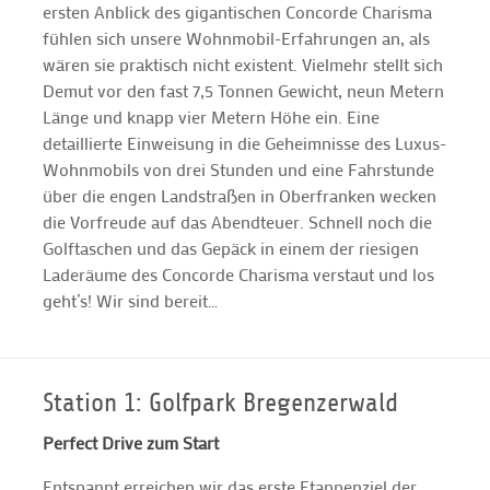
ersten Anblick des gigantischen Concorde Charisma
fühlen sich unsere Wohnmobil-Erfahrungen an, als
wären sie praktisch nicht existent. Vielmehr stellt sich
Demut vor den fast 7,5 Tonnen Gewicht, neun Metern
Länge und knapp vier Metern Höhe ein. Eine
detaillierte Einweisung in die Geheimnisse des Luxus-
Wohnmobils von drei Stunden und eine Fahrstunde
über die engen Landstraßen in Oberfranken wecken
die Vorfreude auf das Abendteuer. Schnell noch die
Golftaschen und das Gepäck in einem der riesigen
Laderäume des Concorde Charisma verstaut und los
geht’s! Wir sind bereit…
Station 1: Golfpark Bregenzerwald
Perfect Drive zum Start
Entspannt erreichen wir das erste Etappenziel der