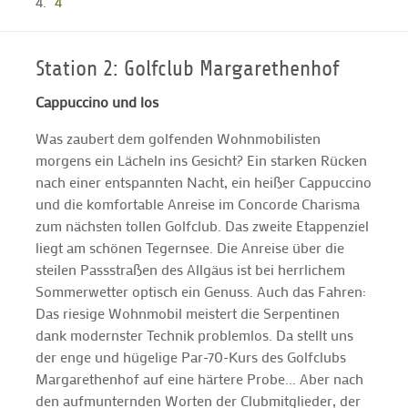
4
Station 2: Golfclub Margarethenhof
Cappuccino und los
Was zaubert dem golfenden Wohnmobilisten
morgens ein Lächeln ins Gesicht? Ein starken Rücken
nach einer entspannten Nacht, ein heißer Cappuccino
und die komfortable Anreise im Concorde Charisma
zum nächsten tollen Golfclub. Das zweite Etappenziel
liegt am schönen Tegernsee. Die Anreise über die
steilen Passstraßen des Allgäus ist bei herrlichem
Sommerwetter optisch ein Genuss. Auch das Fahren:
Das riesige Wohnmobil meistert die Serpentinen
dank modernster Technik problemlos. Da stellt uns
der enge und hügelige Par-70-Kurs des Golfclubs
Margarethenhof auf eine härtere Probe... Aber nach
den aufmunternden Worten der Clubmitglieder, der