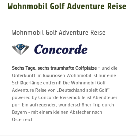
Wohnmobil Golf Adventure Reise
GOLFARRANGEMENTS
Wohnmobil Golf Adventure Reise
GOLF CARD
GOLF & WOMO
Sechs Tage, sechs traumhafte Golfplätze
– und die
Unterkunft im luxuriösen Wohnmobil ist nur eine
MALLORCA GOLFWOCHE
Schlägerlänge entfernt! Die Wohnmobil Golf
Adventure Reise von „Deutschland spielt Golf“
GOLF NEWS
powered by Concorde Reisemobile ist Abendteuer
pur: Ein aufregender, wunderschöner Trip durch
Bayern - mit einem kleinen Abstecher nach
Österreich.