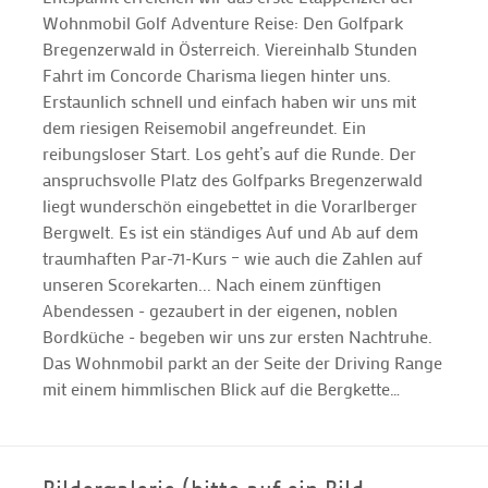
Wohnmobil Golf Adventure Reise: Den Golfpark
Bregenzerwald in Österreich. Viereinhalb Stunden
Fahrt im Concorde Charisma liegen hinter uns.
Erstaunlich schnell und einfach haben wir uns mit
dem riesigen Reisemobil angefreundet. Ein
reibungsloser Start. Los geht’s auf die Runde. Der
anspruchsvolle Platz des Golfparks Bregenzerwald
liegt wunderschön eingebettet in die Vorarlberger
Bergwelt. Es ist ein ständiges Auf und Ab auf dem
traumhaften Par-71-Kurs – wie auch die Zahlen auf
unseren Scorekarten... Nach einem zünftigen
Abendessen - gezaubert in der eigenen, noblen
Bordküche - begeben wir uns zur ersten Nachtruhe.
Das Wohnmobil parkt an der Seite der Driving Range
mit einem himmlischen Blick auf die Bergkette…