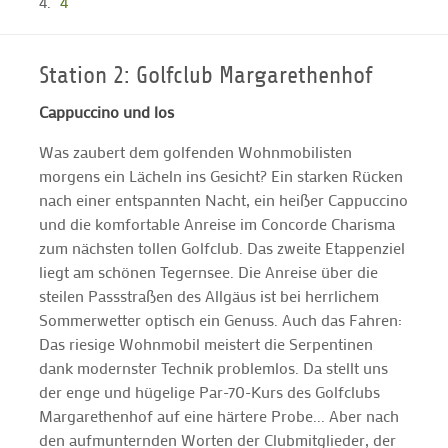
4
Station 2: Golfclub Margarethenhof
Cappuccino und los
Was zaubert dem golfenden Wohnmobilisten
morgens ein Lächeln ins Gesicht? Ein starken Rücken
nach einer entspannten Nacht, ein heißer Cappuccino
und die komfortable Anreise im Concorde Charisma
zum nächsten tollen Golfclub. Das zweite Etappenziel
liegt am schönen Tegernsee. Die Anreise über die
steilen Passstraßen des Allgäus ist bei herrlichem
Sommerwetter optisch ein Genuss. Auch das Fahren:
Das riesige Wohnmobil meistert die Serpentinen
dank modernster Technik problemlos. Da stellt uns
der enge und hügelige Par-70-Kurs des Golfclubs
Margarethenhof auf eine härtere Probe... Aber nach
den aufmunternden Worten der Clubmitglieder, der