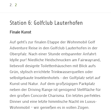
2
Station 6: Golfclub Lauterhofen
Finale Kunst
Auf geht’s zur finalen Etappe der Wohnmobil Golf
Adventure Reise in den Golfclub Lauterhofen in der
Oberpfalz. Nach einer Stunde entspannter Anfahrt:
Idylle pur! Niedliche Heidschnucken am Fairwayrand,
liebevoll designte Toilettenhäuschen mit Blick aufs
Grün, stylisch errichtete Trinkwasserquellen oder
selbstgebaute Insektenhotels - der Golfplatz setzt auf
Kunst und Natur. Auf dem großzügigen Parkplatz
neben der Driving Range ist genügend Stellfläche für
den großen Concorde Charisma. Ein letztes perfektes
Dinner und eine letzte himmlische Nacht im Luxus-
Wohnmobil – wir genießen es in vollen Zügen.