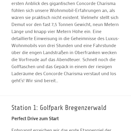
ersten Anblick des gigantischen Concorde Charisma
fühlen sich unsere Wohnmobil-Erfahrungen an, als
wären sie praktisch nicht existent. Vielmehr stellt sich
Demut vor den fast 7,5 Tonnen Gewicht, neun Metern
Länge und knapp vier Metern Höhe ein. Eine
detaillierte Einweisung in die Geheimnisse des Luxus-
Wohnmobils von drei Stunden und eine Fahrstunde
über die engen Landstraßen in Oberfranken wecken
die Vorfreude auf das Abendteuer. Schnell noch die
Golftaschen und das Gepäck in einem der riesigen
Laderäume des Concorde Charisma verstaut und los
geht’s! Wir sind bereit…
Station 1: Golfpark Bregenzerwald
Perfect Drive zum Start
Entspannt erreichen wir das erste Etappenziel der