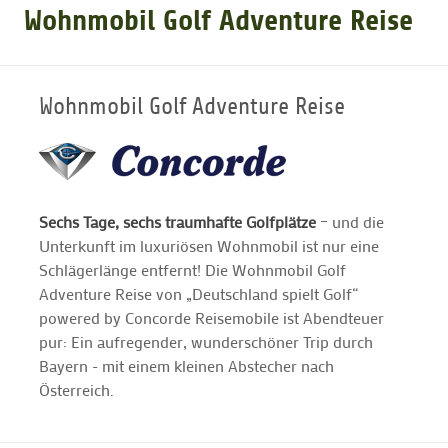
Wohnmobil Golf Adventure Reise
GOLFARRANGEMENTS
Wohnmobil Golf Adventure Reise
GOLF CARD
GOLF & WOMO
Sechs Tage, sechs traumhafte Golfplätze
– und die
Unterkunft im luxuriösen Wohnmobil ist nur eine
MALLORCA GOLFWOCHE
Schlägerlänge entfernt! Die Wohnmobil Golf
Adventure Reise von „Deutschland spielt Golf“
GOLF NEWS
powered by Concorde Reisemobile ist Abendteuer
pur: Ein aufregender, wunderschöner Trip durch
Bayern - mit einem kleinen Abstecher nach
Österreich.