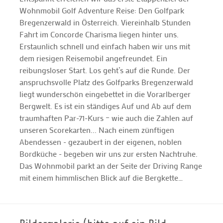
Wohnmobil Golf Adventure Reise: Den Golfpark
Bregenzerwald in Österreich. Viereinhalb Stunden
Fahrt im Concorde Charisma liegen hinter uns.
Erstaunlich schnell und einfach haben wir uns mit
dem riesigen Reisemobil angefreundet. Ein
reibungsloser Start. Los geht’s auf die Runde. Der
anspruchsvolle Platz des Golfparks Bregenzerwald
liegt wunderschön eingebettet in die Vorarlberger
Bergwelt. Es ist ein ständiges Auf und Ab auf dem
traumhaften Par-71-Kurs – wie auch die Zahlen auf
unseren Scorekarten... Nach einem zünftigen
Abendessen - gezaubert in der eigenen, noblen
Bordküche - begeben wir uns zur ersten Nachtruhe.
Das Wohnmobil parkt an der Seite der Driving Range
mit einem himmlischen Blick auf die Bergkette…