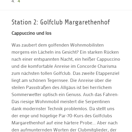
4
Station 2: Golfclub Margarethenhof
Cappuccino und los
Was zaubert dem golfenden Wohnmobilisten
morgens ein Lächeln ins Gesicht? Ein starken Rücken
nach einer entspannten Nacht, ein heißer Cappuccino
und die komfortable Anreise im Concorde Charisma
zum nächsten tollen Golfclub. Das zweite Etappenziel
liegt am schönen Tegernsee. Die Anreise über die
steilen Passstraßen des Allgäus ist bei herrlichem
Sommerwetter optisch ein Genuss. Auch das Fahren:
Das riesige Wohnmobil meistert die Serpentinen
dank modernster Technik problemlos. Da stellt uns
der enge und hügelige Par-70-Kurs des Golfclubs
Margarethenhof auf eine härtere Probe... Aber nach
den aufmunternden Worten der Clubmitglieder, der