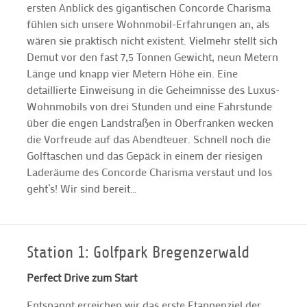
ersten Anblick des gigantischen Concorde Charisma
fühlen sich unsere Wohnmobil-Erfahrungen an, als
wären sie praktisch nicht existent. Vielmehr stellt sich
Demut vor den fast 7,5 Tonnen Gewicht, neun Metern
Länge und knapp vier Metern Höhe ein. Eine
detaillierte Einweisung in die Geheimnisse des Luxus-
Wohnmobils von drei Stunden und eine Fahrstunde
über die engen Landstraßen in Oberfranken wecken
die Vorfreude auf das Abendteuer. Schnell noch die
Golftaschen und das Gepäck in einem der riesigen
Laderäume des Concorde Charisma verstaut und los
geht’s! Wir sind bereit…
Station 1: Golfpark Bregenzerwald
Perfect Drive zum Start
Entspannt erreichen wir das erste Etappenziel der