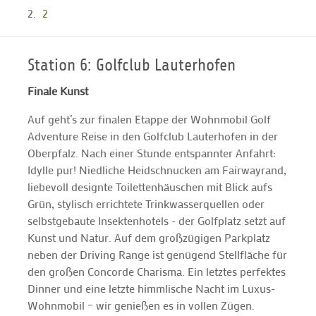
2
Station 6: Golfclub Lauterhofen
Finale Kunst
Auf geht’s zur finalen Etappe der Wohnmobil Golf
Adventure Reise in den Golfclub Lauterhofen in der
Oberpfalz. Nach einer Stunde entspannter Anfahrt:
Idylle pur! Niedliche Heidschnucken am Fairwayrand,
liebevoll designte Toilettenhäuschen mit Blick aufs
Grün, stylisch errichtete Trinkwasserquellen oder
selbstgebaute Insektenhotels - der Golfplatz setzt auf
Kunst und Natur. Auf dem großzügigen Parkplatz
neben der Driving Range ist genügend Stellfläche für
den großen Concorde Charisma. Ein letztes perfektes
Dinner und eine letzte himmlische Nacht im Luxus-
Wohnmobil – wir genießen es in vollen Zügen.