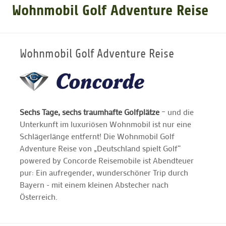
Wohnmobil Golf Adventure Reise
GOLFARRANGEMENTS
Wohnmobil Golf Adventure Reise
GOLF CARD
GOLF & WOMO
Sechs Tage, sechs traumhafte Golfplätze
– und die
Unterkunft im luxuriösen Wohnmobil ist nur eine
MALLORCA GOLFWOCHE
Schlägerlänge entfernt! Die Wohnmobil Golf
Adventure Reise von „Deutschland spielt Golf“
GOLF NEWS
powered by Concorde Reisemobile ist Abendteuer
pur: Ein aufregender, wunderschöner Trip durch
Bayern - mit einem kleinen Abstecher nach
Österreich.