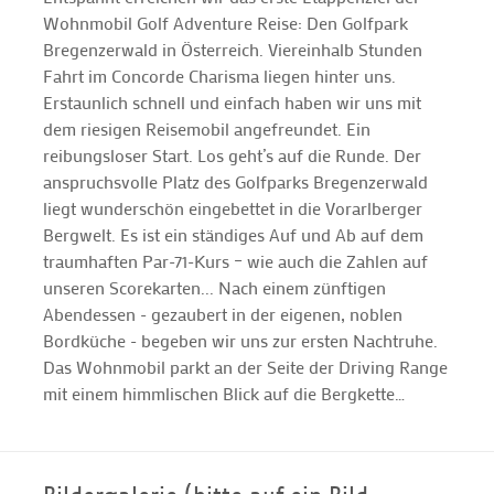
Wohnmobil Golf Adventure Reise: Den Golfpark
Bregenzerwald in Österreich. Viereinhalb Stunden
Fahrt im Concorde Charisma liegen hinter uns.
Erstaunlich schnell und einfach haben wir uns mit
dem riesigen Reisemobil angefreundet. Ein
reibungsloser Start. Los geht’s auf die Runde. Der
anspruchsvolle Platz des Golfparks Bregenzerwald
liegt wunderschön eingebettet in die Vorarlberger
Bergwelt. Es ist ein ständiges Auf und Ab auf dem
traumhaften Par-71-Kurs – wie auch die Zahlen auf
unseren Scorekarten... Nach einem zünftigen
Abendessen - gezaubert in der eigenen, noblen
Bordküche - begeben wir uns zur ersten Nachtruhe.
Das Wohnmobil parkt an der Seite der Driving Range
mit einem himmlischen Blick auf die Bergkette…