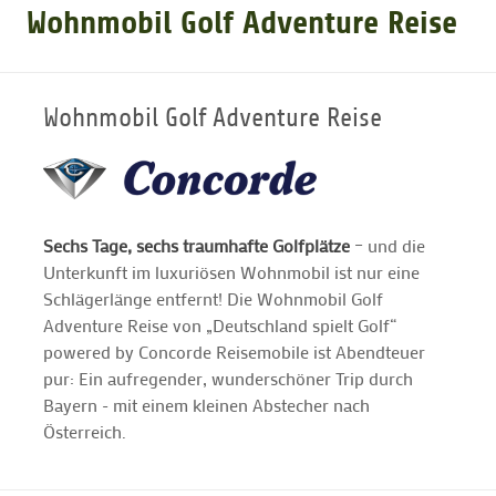
Wohnmobil Golf Adventure Reise
GOLFARRANGEMENTS
Wohnmobil Golf Adventure Reise
GOLF CARD
GOLF & WOMO
Sechs Tage, sechs traumhafte Golfplätze
– und die
Unterkunft im luxuriösen Wohnmobil ist nur eine
MALLORCA GOLFWOCHE
Schlägerlänge entfernt! Die Wohnmobil Golf
Adventure Reise von „Deutschland spielt Golf“
GOLF NEWS
powered by Concorde Reisemobile ist Abendteuer
pur: Ein aufregender, wunderschöner Trip durch
Bayern - mit einem kleinen Abstecher nach
Österreich.