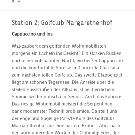
4
Station 2: Golfclub Margarethenhof
Cappuccino und los
Was zaubert dem golfenden Wohnmobilisten
morgens ein Lächeln ins Gesicht? Ein starken Rücken
nach einer entspannten Nacht, ein heißer Cappuccino
und die komfortable Anreise im Concorde Charisma
zum nächsten tollen Golfclub. Das zweite Etappenziel
liegt am schönen Tegernsee. Die Anreise über die
steilen Passstraßen des Allgäus ist bei herrlichem
Sommerwetter optisch ein Genuss. Auch das Fahren:
Das riesige Wohnmobil meistert die Serpentinen
dank modernster Technik problemlos. Da stellt uns
der enge und hügelige Par-70-Kurs des Golfclubs
Margarethenhof auf eine härtere Probe... Aber nach
den aufmunternden Worten der Clubmitglieder, der