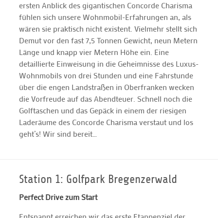
ersten Anblick des gigantischen Concorde Charisma
fühlen sich unsere Wohnmobil-Erfahrungen an, als
wären sie praktisch nicht existent. Vielmehr stellt sich
Demut vor den fast 7,5 Tonnen Gewicht, neun Metern
Länge und knapp vier Metern Höhe ein. Eine
detaillierte Einweisung in die Geheimnisse des Luxus-
Wohnmobils von drei Stunden und eine Fahrstunde
über die engen Landstraßen in Oberfranken wecken
die Vorfreude auf das Abendteuer. Schnell noch die
Golftaschen und das Gepäck in einem der riesigen
Laderäume des Concorde Charisma verstaut und los
geht’s! Wir sind bereit…
Station 1: Golfpark Bregenzerwald
Perfect Drive zum Start
Entspannt erreichen wir das erste Etappenziel der