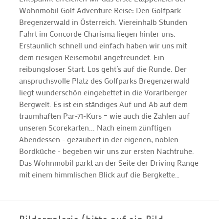
Wohnmobil Golf Adventure Reise: Den Golfpark
Bregenzerwald in Österreich. Viereinhalb Stunden
Fahrt im Concorde Charisma liegen hinter uns.
Erstaunlich schnell und einfach haben wir uns mit
dem riesigen Reisemobil angefreundet. Ein
reibungsloser Start. Los geht’s auf die Runde. Der
anspruchsvolle Platz des Golfparks Bregenzerwald
liegt wunderschön eingebettet in die Vorarlberger
Bergwelt. Es ist ein ständiges Auf und Ab auf dem
traumhaften Par-71-Kurs – wie auch die Zahlen auf
unseren Scorekarten... Nach einem zünftigen
Abendessen - gezaubert in der eigenen, noblen
Bordküche - begeben wir uns zur ersten Nachtruhe.
Das Wohnmobil parkt an der Seite der Driving Range
mit einem himmlischen Blick auf die Bergkette…