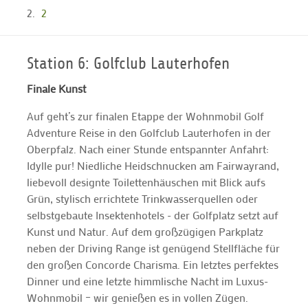
2
Station 6: Golfclub Lauterhofen
Finale Kunst
Auf geht’s zur finalen Etappe der Wohnmobil Golf
Adventure Reise in den Golfclub Lauterhofen in der
Oberpfalz. Nach einer Stunde entspannter Anfahrt:
Idylle pur! Niedliche Heidschnucken am Fairwayrand,
liebevoll designte Toilettenhäuschen mit Blick aufs
Grün, stylisch errichtete Trinkwasserquellen oder
selbstgebaute Insektenhotels - der Golfplatz setzt auf
Kunst und Natur. Auf dem großzügigen Parkplatz
neben der Driving Range ist genügend Stellfläche für
den großen Concorde Charisma. Ein letztes perfektes
Dinner und eine letzte himmlische Nacht im Luxus-
Wohnmobil – wir genießen es in vollen Zügen.