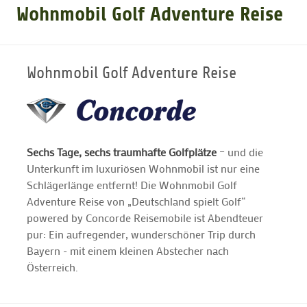
Wohnmobil Golf Adventure Reise
GOLFARRANGEMENTS
Wohnmobil Golf Adventure Reise
GOLF CARD
GOLF & WOMO
Sechs Tage, sechs traumhafte Golfplätze
– und die
Unterkunft im luxuriösen Wohnmobil ist nur eine
MALLORCA GOLFWOCHE
Schlägerlänge entfernt! Die Wohnmobil Golf
Adventure Reise von „Deutschland spielt Golf“
GOLF NEWS
powered by Concorde Reisemobile ist Abendteuer
pur: Ein aufregender, wunderschöner Trip durch
Bayern - mit einem kleinen Abstecher nach
Österreich.