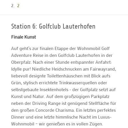
2
Station 6: Golfclub Lauterhofen
Finale Kunst
Auf geht’s zur finalen Etappe der Wohnmobil Golf
Adventure Reise in den Golfclub Lauterhofen in der
Oberpfalz. Nach einer Stunde entspannter Anfahrt:
Idylle pur! Niedliche Heidschnucken am Fairwayrand,
liebevoll designte Toilettenhäuschen mit Blick aufs
Grün, stylisch errichtete Trinkwasserquellen oder
selbstgebaute Insektenhotels - der Golfplatz setzt auf
Kunst und Natur. Auf dem großzügigen Parkplatz
neben der Driving Range ist genügend Stellfläche für
den großen Concorde Charisma. Ein letztes perfektes
Dinner und eine letzte himmlische Nacht im Luxus-
Wohnmobil – wir genießen es in vollen Zügen.