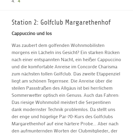
4
Station 2: Golfclub Margarethenhof
Cappuccino und los
Was zaubert dem golfenden Wohnmobilisten
morgens ein Lächeln ins Gesicht? Ein starken Rücken
nach einer entspannten Nacht, ein heißer Cappuccino
und die komfortable Anreise im Concorde Charisma
zum nächsten tollen Golfclub. Das zweite Etappenziel
liegt am schönen Tegernsee. Die Anreise über die
steilen Passstraßen des Allgäus ist bei herrlichem
Sommerwetter optisch ein Genuss. Auch das Fahren:
Das riesige Wohnmobil meistert die Serpentinen
dank modernster Technik problemlos. Da stellt uns
der enge und hügelige Par-70-Kurs des Golfclubs
Margarethenhof auf eine härtere Probe... Aber nach
den aufmunternden Worten der Clubmitglieder, der