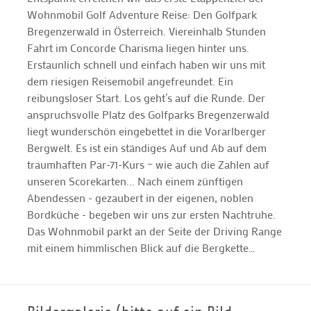
Wohnmobil Golf Adventure Reise: Den Golfpark
Bregenzerwald in Österreich. Viereinhalb Stunden
Fahrt im Concorde Charisma liegen hinter uns.
Erstaunlich schnell und einfach haben wir uns mit
dem riesigen Reisemobil angefreundet. Ein
reibungsloser Start. Los geht’s auf die Runde. Der
anspruchsvolle Platz des Golfparks Bregenzerwald
liegt wunderschön eingebettet in die Vorarlberger
Bergwelt. Es ist ein ständiges Auf und Ab auf dem
traumhaften Par-71-Kurs – wie auch die Zahlen auf
unseren Scorekarten... Nach einem zünftigen
Abendessen - gezaubert in der eigenen, noblen
Bordküche - begeben wir uns zur ersten Nachtruhe.
Das Wohnmobil parkt an der Seite der Driving Range
mit einem himmlischen Blick auf die Bergkette…