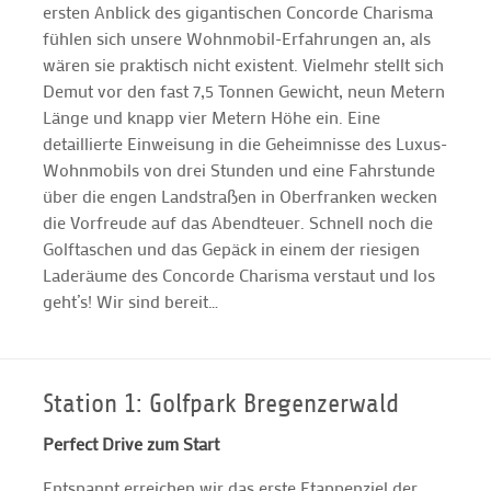
ersten Anblick des gigantischen Concorde Charisma
fühlen sich unsere Wohnmobil-Erfahrungen an, als
wären sie praktisch nicht existent. Vielmehr stellt sich
Demut vor den fast 7,5 Tonnen Gewicht, neun Metern
Länge und knapp vier Metern Höhe ein. Eine
detaillierte Einweisung in die Geheimnisse des Luxus-
Wohnmobils von drei Stunden und eine Fahrstunde
über die engen Landstraßen in Oberfranken wecken
die Vorfreude auf das Abendteuer. Schnell noch die
Golftaschen und das Gepäck in einem der riesigen
Laderäume des Concorde Charisma verstaut und los
geht’s! Wir sind bereit…
Station 1: Golfpark Bregenzerwald
Perfect Drive zum Start
Entspannt erreichen wir das erste Etappenziel der