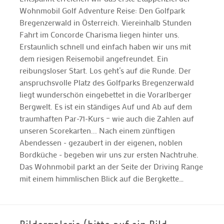
Wohnmobil Golf Adventure Reise: Den Golfpark
Bregenzerwald in Österreich. Viereinhalb Stunden
Fahrt im Concorde Charisma liegen hinter uns.
Erstaunlich schnell und einfach haben wir uns mit
dem riesigen Reisemobil angefreundet. Ein
reibungsloser Start. Los geht’s auf die Runde. Der
anspruchsvolle Platz des Golfparks Bregenzerwald
liegt wunderschön eingebettet in die Vorarlberger
Bergwelt. Es ist ein ständiges Auf und Ab auf dem
traumhaften Par-71-Kurs – wie auch die Zahlen auf
unseren Scorekarten... Nach einem zünftigen
Abendessen - gezaubert in der eigenen, noblen
Bordküche - begeben wir uns zur ersten Nachtruhe.
Das Wohnmobil parkt an der Seite der Driving Range
mit einem himmlischen Blick auf die Bergkette…