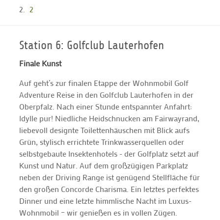
2
Station 6: Golfclub Lauterhofen
Finale Kunst
Auf geht’s zur finalen Etappe der Wohnmobil Golf
Adventure Reise in den Golfclub Lauterhofen in der
Oberpfalz. Nach einer Stunde entspannter Anfahrt:
Idylle pur! Niedliche Heidschnucken am Fairwayrand,
liebevoll designte Toilettenhäuschen mit Blick aufs
Grün, stylisch errichtete Trinkwasserquellen oder
selbstgebaute Insektenhotels - der Golfplatz setzt auf
Kunst und Natur. Auf dem großzügigen Parkplatz
neben der Driving Range ist genügend Stellfläche für
den großen Concorde Charisma. Ein letztes perfektes
Dinner und eine letzte himmlische Nacht im Luxus-
Wohnmobil – wir genießen es in vollen Zügen.