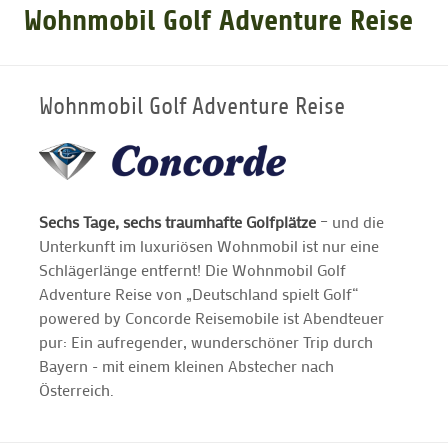
Wohnmobil Golf Adventure Reise
GOLFARRANGEMENTS
Wohnmobil Golf Adventure Reise
GOLF CARD
GOLF & WOMO
Sechs Tage, sechs traumhafte Golfplätze
– und die
Unterkunft im luxuriösen Wohnmobil ist nur eine
MALLORCA GOLFWOCHE
Schlägerlänge entfernt! Die Wohnmobil Golf
Adventure Reise von „Deutschland spielt Golf“
GOLF NEWS
powered by Concorde Reisemobile ist Abendteuer
pur: Ein aufregender, wunderschöner Trip durch
Bayern - mit einem kleinen Abstecher nach
Österreich.