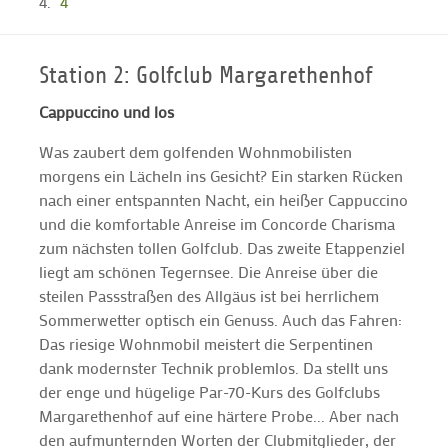
4
Station 2: Golfclub Margarethenhof
Cappuccino und los
Was zaubert dem golfenden Wohnmobilisten
morgens ein Lächeln ins Gesicht? Ein starken Rücken
nach einer entspannten Nacht, ein heißer Cappuccino
und die komfortable Anreise im Concorde Charisma
zum nächsten tollen Golfclub. Das zweite Etappenziel
liegt am schönen Tegernsee. Die Anreise über die
steilen Passstraßen des Allgäus ist bei herrlichem
Sommerwetter optisch ein Genuss. Auch das Fahren:
Das riesige Wohnmobil meistert die Serpentinen
dank modernster Technik problemlos. Da stellt uns
der enge und hügelige Par-70-Kurs des Golfclubs
Margarethenhof auf eine härtere Probe... Aber nach
den aufmunternden Worten der Clubmitglieder, der