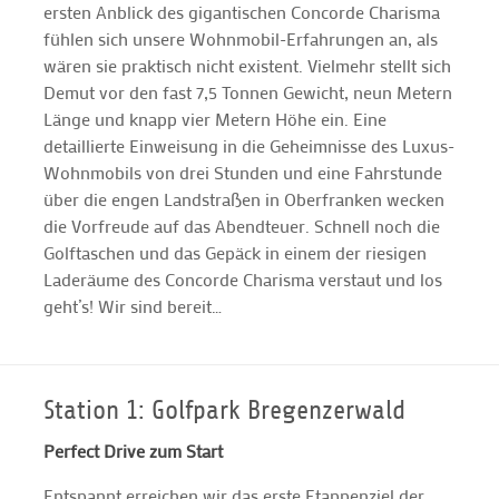
ersten Anblick des gigantischen Concorde Charisma
fühlen sich unsere Wohnmobil-Erfahrungen an, als
wären sie praktisch nicht existent. Vielmehr stellt sich
Demut vor den fast 7,5 Tonnen Gewicht, neun Metern
Länge und knapp vier Metern Höhe ein. Eine
detaillierte Einweisung in die Geheimnisse des Luxus-
Wohnmobils von drei Stunden und eine Fahrstunde
über die engen Landstraßen in Oberfranken wecken
die Vorfreude auf das Abendteuer. Schnell noch die
Golftaschen und das Gepäck in einem der riesigen
Laderäume des Concorde Charisma verstaut und los
geht’s! Wir sind bereit…
Station 1: Golfpark Bregenzerwald
Perfect Drive zum Start
Entspannt erreichen wir das erste Etappenziel der