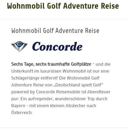
Wohnmobil Golf Adventure Reise
GOLFARRANGEMENTS
Wohnmobil Golf Adventure Reise
GOLF CARD
GOLF & WOMO
Sechs Tage, sechs traumhafte Golfplätze
– und die
Unterkunft im luxuriösen Wohnmobil ist nur eine
MALLORCA GOLFWOCHE
Schlägerlänge entfernt! Die Wohnmobil Golf
Adventure Reise von „Deutschland spielt Golf“
GOLF NEWS
powered by Concorde Reisemobile ist Abendteuer
pur: Ein aufregender, wunderschöner Trip durch
Bayern - mit einem kleinen Abstecher nach
Österreich.