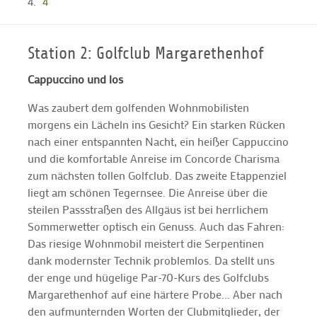
4
Station 2: Golfclub Margarethenhof
Cappuccino und los
Was zaubert dem golfenden Wohnmobilisten
morgens ein Lächeln ins Gesicht? Ein starken Rücken
nach einer entspannten Nacht, ein heißer Cappuccino
und die komfortable Anreise im Concorde Charisma
zum nächsten tollen Golfclub. Das zweite Etappenziel
liegt am schönen Tegernsee. Die Anreise über die
steilen Passstraßen des Allgäus ist bei herrlichem
Sommerwetter optisch ein Genuss. Auch das Fahren:
Das riesige Wohnmobil meistert die Serpentinen
dank modernster Technik problemlos. Da stellt uns
der enge und hügelige Par-70-Kurs des Golfclubs
Margarethenhof auf eine härtere Probe... Aber nach
den aufmunternden Worten der Clubmitglieder, der