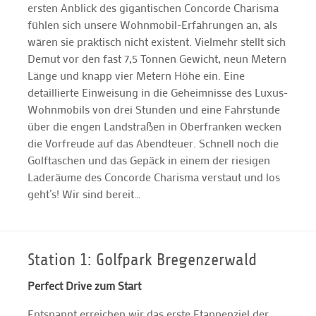
ersten Anblick des gigantischen Concorde Charisma
fühlen sich unsere Wohnmobil-Erfahrungen an, als
wären sie praktisch nicht existent. Vielmehr stellt sich
Demut vor den fast 7,5 Tonnen Gewicht, neun Metern
Länge und knapp vier Metern Höhe ein. Eine
detaillierte Einweisung in die Geheimnisse des Luxus-
Wohnmobils von drei Stunden und eine Fahrstunde
über die engen Landstraßen in Oberfranken wecken
die Vorfreude auf das Abendteuer. Schnell noch die
Golftaschen und das Gepäck in einem der riesigen
Laderäume des Concorde Charisma verstaut und los
geht’s! Wir sind bereit…
Station 1: Golfpark Bregenzerwald
Perfect Drive zum Start
Entspannt erreichen wir das erste Etappenziel der