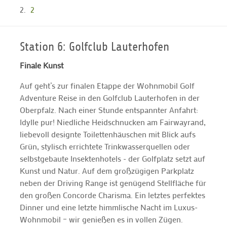
2
Station 6: Golfclub Lauterhofen
Finale Kunst
Auf geht’s zur finalen Etappe der Wohnmobil Golf
Adventure Reise in den Golfclub Lauterhofen in der
Oberpfalz. Nach einer Stunde entspannter Anfahrt:
Idylle pur! Niedliche Heidschnucken am Fairwayrand,
liebevoll designte Toilettenhäuschen mit Blick aufs
Grün, stylisch errichtete Trinkwasserquellen oder
selbstgebaute Insektenhotels - der Golfplatz setzt auf
Kunst und Natur. Auf dem großzügigen Parkplatz
neben der Driving Range ist genügend Stellfläche für
den großen Concorde Charisma. Ein letztes perfektes
Dinner und eine letzte himmlische Nacht im Luxus-
Wohnmobil – wir genießen es in vollen Zügen.