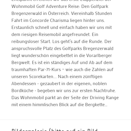
Wohnmobil Golf Adventure Reise: Den Golfpark
Bregenzerwald in Österreich. Viereinhalb Stunden
Fahrt im Concorde Charisma liegen hinter uns.
Erstaunlich schnell und einfach haben wir uns mit
dem riesigen Reisemobil angefreundet. Ein
reibungsloser Start. Los geht’s auf die Runde. Der
anspruchsvolle Platz des Golfparks Bregenzerwald
liegt wunderschön eingebettet in die Vorarlberger
Bergwelt. Es ist ein ständiges Auf und Ab auf dem
traumhaften Par-71-Kurs – wie auch die Zahlen auf
unseren Scorekarten... Nach einem zünftigen
Abendessen - gezaubert in der eigenen, noblen
Bordküche - begeben wir uns zur ersten Nachtruhe.
Das Wohnmobil parkt an der Seite der Driving Range
mit einem himmlischen Blick auf die Bergkette…