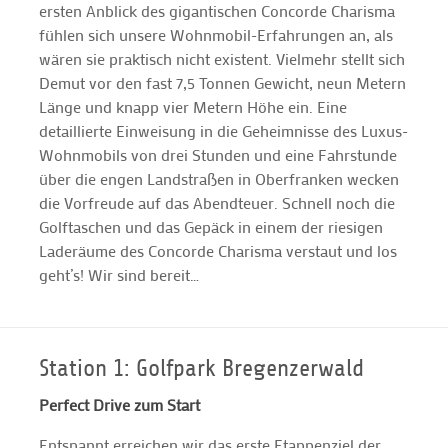
ersten Anblick des gigantischen Concorde Charisma
fühlen sich unsere Wohnmobil-Erfahrungen an, als
wären sie praktisch nicht existent. Vielmehr stellt sich
Demut vor den fast 7,5 Tonnen Gewicht, neun Metern
Länge und knapp vier Metern Höhe ein. Eine
detaillierte Einweisung in die Geheimnisse des Luxus-
Wohnmobils von drei Stunden und eine Fahrstunde
über die engen Landstraßen in Oberfranken wecken
die Vorfreude auf das Abendteuer. Schnell noch die
Golftaschen und das Gepäck in einem der riesigen
Laderäume des Concorde Charisma verstaut und los
geht’s! Wir sind bereit…
Station 1: Golfpark Bregenzerwald
Perfect Drive zum Start
Entspannt erreichen wir das erste Etappenziel der