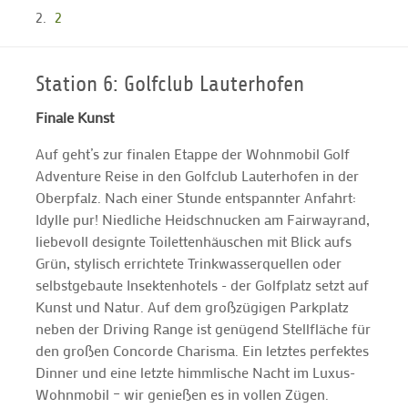
2
Station 6: Golfclub Lauterhofen
Finale Kunst
Auf geht’s zur finalen Etappe der Wohnmobil Golf
Adventure Reise in den Golfclub Lauterhofen in der
Oberpfalz. Nach einer Stunde entspannter Anfahrt:
Idylle pur! Niedliche Heidschnucken am Fairwayrand,
liebevoll designte Toilettenhäuschen mit Blick aufs
Grün, stylisch errichtete Trinkwasserquellen oder
selbstgebaute Insektenhotels - der Golfplatz setzt auf
Kunst und Natur. Auf dem großzügigen Parkplatz
neben der Driving Range ist genügend Stellfläche für
den großen Concorde Charisma. Ein letztes perfektes
Dinner und eine letzte himmlische Nacht im Luxus-
Wohnmobil – wir genießen es in vollen Zügen.