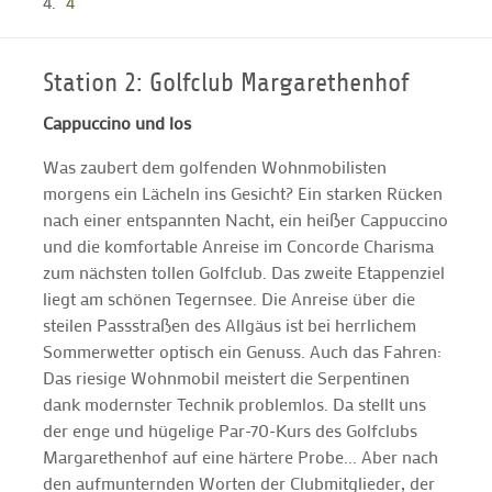
4
Station 2: Golfclub Margarethenhof
Cappuccino und los
Was zaubert dem golfenden Wohnmobilisten
morgens ein Lächeln ins Gesicht? Ein starken Rücken
nach einer entspannten Nacht, ein heißer Cappuccino
und die komfortable Anreise im Concorde Charisma
zum nächsten tollen Golfclub. Das zweite Etappenziel
liegt am schönen Tegernsee. Die Anreise über die
steilen Passstraßen des Allgäus ist bei herrlichem
Sommerwetter optisch ein Genuss. Auch das Fahren:
Das riesige Wohnmobil meistert die Serpentinen
dank modernster Technik problemlos. Da stellt uns
der enge und hügelige Par-70-Kurs des Golfclubs
Margarethenhof auf eine härtere Probe... Aber nach
den aufmunternden Worten der Clubmitglieder, der