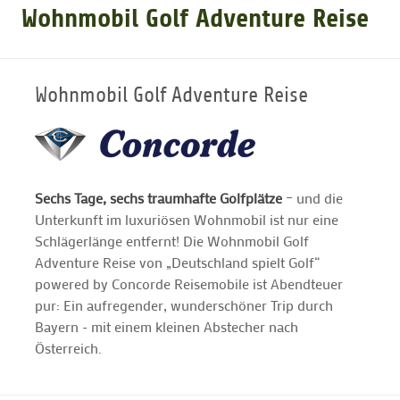
Wohnmobil Golf Adventure Reise
GOLFARRANGEMENTS
Wohnmobil Golf Adventure Reise
GOLF CARD
GOLF & WOMO
Sechs Tage, sechs traumhafte Golfplätze
– und die
Unterkunft im luxuriösen Wohnmobil ist nur eine
MALLORCA GOLFWOCHE
Schlägerlänge entfernt! Die Wohnmobil Golf
Adventure Reise von „Deutschland spielt Golf“
GOLF NEWS
powered by Concorde Reisemobile ist Abendteuer
pur: Ein aufregender, wunderschöner Trip durch
Bayern - mit einem kleinen Abstecher nach
Österreich.