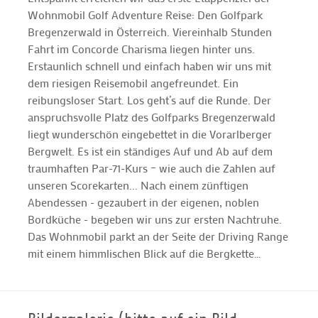
Wohnmobil Golf Adventure Reise: Den Golfpark
Bregenzerwald in Österreich. Viereinhalb Stunden
Fahrt im Concorde Charisma liegen hinter uns.
Erstaunlich schnell und einfach haben wir uns mit
dem riesigen Reisemobil angefreundet. Ein
reibungsloser Start. Los geht’s auf die Runde. Der
anspruchsvolle Platz des Golfparks Bregenzerwald
liegt wunderschön eingebettet in die Vorarlberger
Bergwelt. Es ist ein ständiges Auf und Ab auf dem
traumhaften Par-71-Kurs – wie auch die Zahlen auf
unseren Scorekarten... Nach einem zünftigen
Abendessen - gezaubert in der eigenen, noblen
Bordküche - begeben wir uns zur ersten Nachtruhe.
Das Wohnmobil parkt an der Seite der Driving Range
mit einem himmlischen Blick auf die Bergkette…