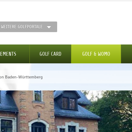
WEITERE GOLFPORTALE
GEMENTS
GOLF CARD
GOLF & WOMO
ion Baden-Württemberg