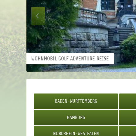
Nächste
WOHNMOBIL GOLF ADVENTURE REISE
BADEN-WÜRTTEMBERG
HAMBURG
NORDRHEIN-WESTFALEN