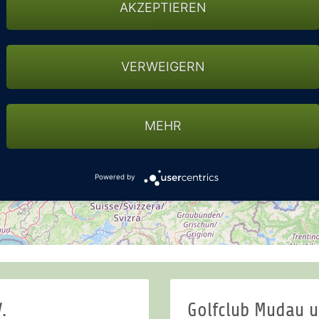
AKZEPTIEREN
VERWEIGERN
MEHR
Powered by
.
Golfclub Mudau u