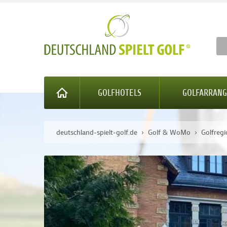
GOLFHOTELS
GOLFARRAN
deutschland-spielt-golf.de
Golf & WoMo
Golfreg