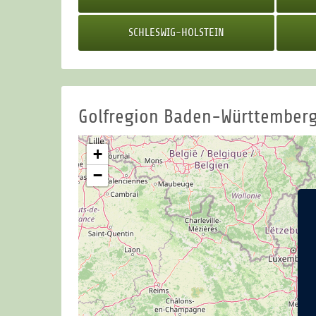
SCHLESWIG-HOLSTEIN
Golfregion Baden-Württember
+
−