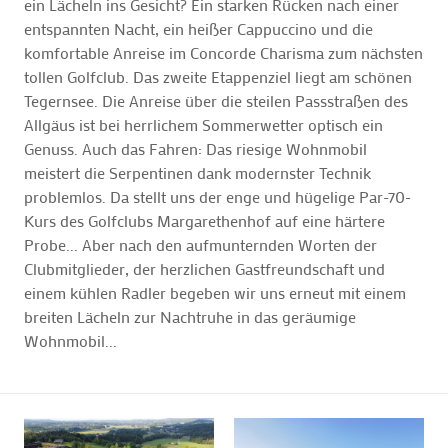
ein Lächeln ins Gesicht? Ein starken Rücken nach einer
entspannten Nacht, ein heißer Cappuccino und die
komfortable Anreise im Concorde Charisma zum nächsten
tollen Golfclub. Das zweite Etappenziel liegt am schönen
Tegernsee. Die Anreise über die steilen Passstraßen des
Allgäus ist bei herrlichem Sommerwetter optisch ein
Genuss. Auch das Fahren: Das riesige Wohnmobil
meistert die Serpentinen dank modernster Technik
problemlos. Da stellt uns der enge und hügelige Par-70-
Kurs des Golfclubs Margarethenhof auf eine härtere
Probe... Aber nach den aufmunternden Worten der
Clubmitglieder, der herzlichen Gastfreundschaft und
einem kühlen Radler begeben wir uns erneut mit einem
breiten Lächeln zur Nachtruhe in das geräumige
Wohnmobil...