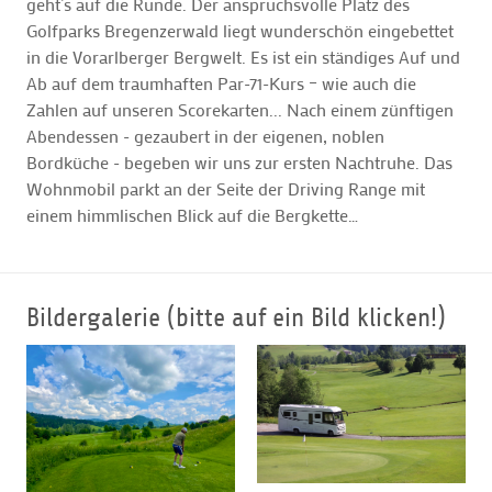
geht’s auf die Runde. Der anspruchsvolle Platz des
Golfparks Bregenzerwald liegt wunderschön eingebettet
in die Vorarlberger Bergwelt. Es ist ein ständiges Auf und
Ab auf dem traumhaften Par-71-Kurs – wie auch die
Zahlen auf unseren Scorekarten... Nach einem zünftigen
Abendessen - gezaubert in der eigenen, noblen
Bordküche - begeben wir uns zur ersten Nachtruhe. Das
Wohnmobil parkt an der Seite der Driving Range mit
einem himmlischen Blick auf die Bergkette…
Bildergalerie (bitte auf ein Bild klicken!)