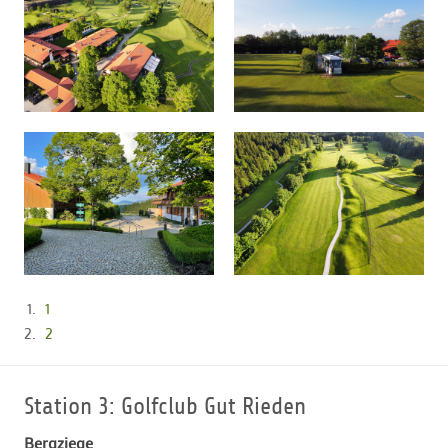
1
2
Station 3: Golfclub Gut Rieden
Bergziege