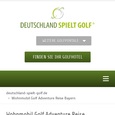
WEITERE GOLFPORTALE
FINDEN SIE IHR GOLFHOTEL
MENÜ
deutschland-spielt-golf.de
STARTSEITE
Wohnmobil Golf Adventure Reise Bayern
GOLFHOTELS
Wohnmobil Golf Adventure Reise