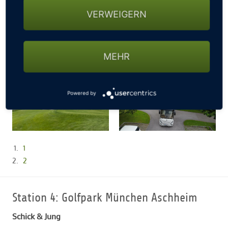
VERWEIGERN
MEHR
Powered by
1
2
Station 4: Golfpark München Aschheim
Schick & Jung