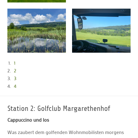
1
2
3
4
Station 2: Golfclub Margarethenhof
Cappuccino und los
Was zaubert dem golfenden Wohnmobilisten morgens