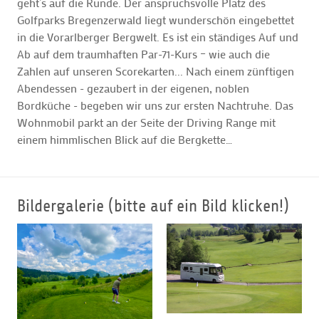
geht’s auf die Runde. Der anspruchsvolle Platz des
Golfparks Bregenzerwald liegt wunderschön eingebettet
in die Vorarlberger Bergwelt. Es ist ein ständiges Auf und
Ab auf dem traumhaften Par-71-Kurs – wie auch die
Zahlen auf unseren Scorekarten... Nach einem zünftigen
Abendessen - gezaubert in der eigenen, noblen
Bordküche - begeben wir uns zur ersten Nachtruhe. Das
Wohnmobil parkt an der Seite der Driving Range mit
einem himmlischen Blick auf die Bergkette…
Bildergalerie (bitte auf ein Bild klicken!)