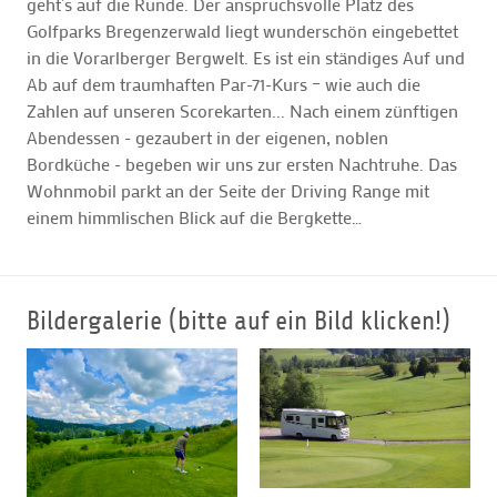
geht’s auf die Runde. Der anspruchsvolle Platz des
Golfparks Bregenzerwald liegt wunderschön eingebettet
in die Vorarlberger Bergwelt. Es ist ein ständiges Auf und
Ab auf dem traumhaften Par-71-Kurs – wie auch die
Zahlen auf unseren Scorekarten... Nach einem zünftigen
Abendessen - gezaubert in der eigenen, noblen
Bordküche - begeben wir uns zur ersten Nachtruhe. Das
Wohnmobil parkt an der Seite der Driving Range mit
einem himmlischen Blick auf die Bergkette…
Bildergalerie (bitte auf ein Bild klicken!)