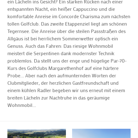
ein Lächeln ins Gesicht? Ein starken Rücken nach einer
entspannten Nacht, ein heißer Cappuccino und die
komfortable Anreise im Concorde Charisma zum nächsten
tollen Golfclub. Das zweite Etappenziel liegt am schönen
Tegernsee. Die Anreise über die steilen Passstraßen des
Allgäus ist bei herrlichem Sommerwetter optisch ein
Genuss. Auch das Fahren: Das riesige Wohnmobil
meistert die Serpentinen dank modernster Technik
problemlos. Da stellt uns der enge und hügelige Par-70-
Kurs des Golfclubs Margarethenhof auf eine härtere
Probe... Aber nach den aufmunternden Worten der
Clubmitglieder, der herzlichen Gastfreundschaft und
einem kühlen Radler begeben wir uns erneut mit einem
breiten Lächeln zur Nachtruhe in das geräumige
Wohnmobil...