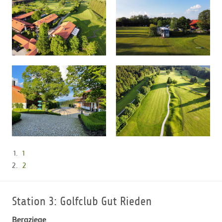
1
2
Station 3: Golfclub Gut Rieden
Bergziege