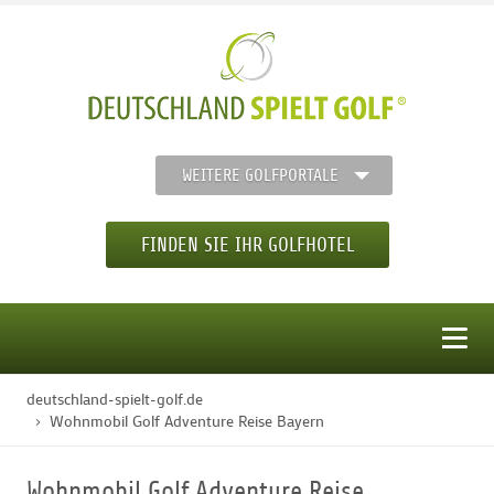
WEITERE GOLFPORTALE
FINDEN SIE IHR GOLFHOTEL
MENÜ
deutschland-spielt-golf.de
STARTSEITE
Wohnmobil Golf Adventure Reise Bayern
GOLFHOTELS
Wohnmobil Golf Adventure Reise