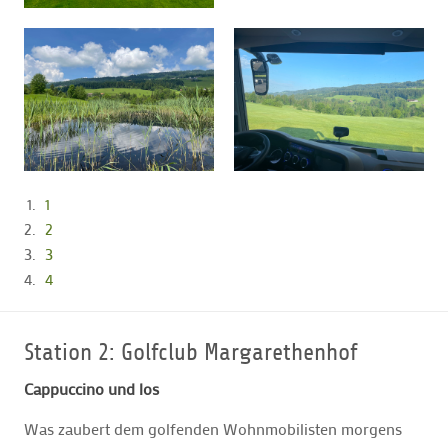
1
2
3
4
Station 2: Golfclub Margarethenhof
Cappuccino und los
Was zaubert dem golfenden Wohnmobilisten morgens