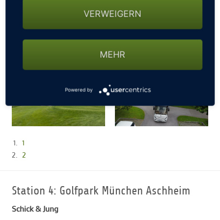
VERWEIGERN
MEHR
Powered by
1
2
Station 4: Golfpark München Aschheim
Schick & Jung