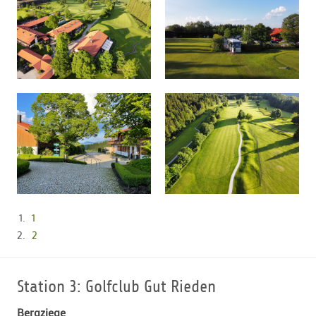
1
2
Station 3: Golfclub Gut Rieden
Bergziege