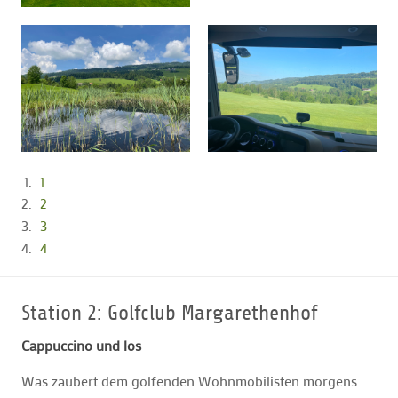
1
2
3
4
Station 2: Golfclub Margarethenhof
Cappuccino und los
Was zaubert dem golfenden Wohnmobilisten morgens