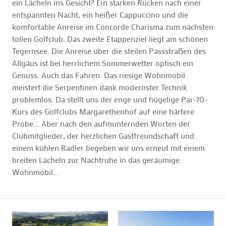
ein Lächeln ins Gesicht? Ein starken Rücken nach einer
entspannten Nacht, ein heißer Cappuccino und die
komfortable Anreise im Concorde Charisma zum nächsten
tollen Golfclub. Das zweite Etappenziel liegt am schönen
Tegernsee. Die Anreise über die steilen Passstraßen des
Allgäus ist bei herrlichem Sommerwetter optisch ein
Genuss. Auch das Fahren: Das riesige Wohnmobil
meistert die Serpentinen dank modernster Technik
problemlos. Da stellt uns der enge und hügelige Par-70-
Kurs des Golfclubs Margarethenhof auf eine härtere
Probe... Aber nach den aufmunternden Worten der
Clubmitglieder, der herzlichen Gastfreundschaft und
einem kühlen Radler begeben wir uns erneut mit einem
breiten Lächeln zur Nachtruhe in das geräumige
Wohnmobil...