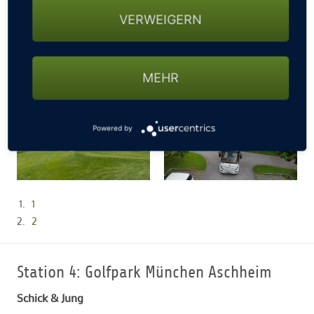
VERWEIGERN
MEHR
Powered by
1
2
Station 4: Golfpark München Aschheim
Schick & Jung