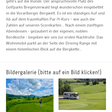
geht’s auf die Runde. Der anspruchsvolle Platz des
Golfparks Bregenzerwald liegt wunderschön eingebettet
in die Vorarlberger Bergwelt. Es ist ein ständiges Auf und
Ab auf dem traumhaften Par-71-Kurs – wie auch die
Zahlen auf unseren Scorekarten... Nach einem zünftigen
Abendessen - gezaubert in der eigenen, noblen
Bordküche - begeben wir uns zur ersten Nachtruhe. Das
Wohnmobil parkt an der Seite der Driving Range mit
einem himmlischen Blick auf die Bergkette…
Bildergalerie (bitte auf ein Bild klicken!)