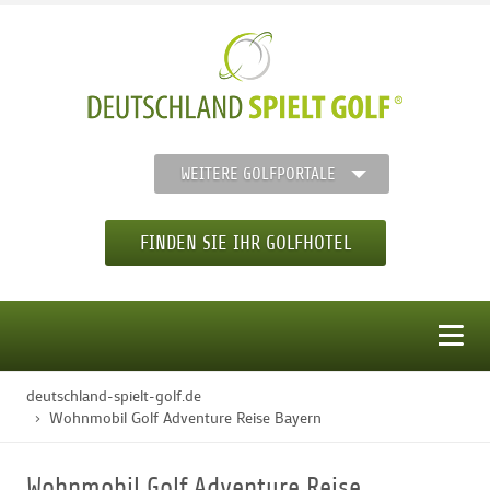
WEITERE GOLFPORTALE
FINDEN SIE IHR GOLFHOTEL
MENÜ
deutschland-spielt-golf.de
STARTSEITE
Wohnmobil Golf Adventure Reise Bayern
GOLFHOTELS
Wohnmobil Golf Adventure Reise