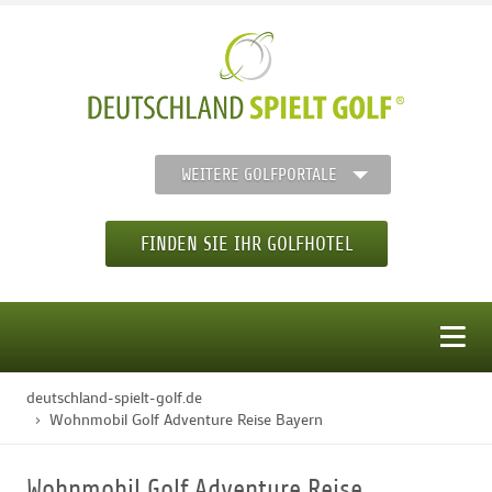
WEITERE GOLFPORTALE
FINDEN SIE IHR GOLFHOTEL
MENÜ
deutschland-spielt-golf.de
STARTSEITE
Wohnmobil Golf Adventure Reise Bayern
GOLFHOTELS
Wohnmobil Golf Adventure Reise