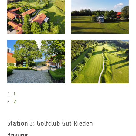
1
2
Station 3: Golfclub Gut Rieden
Bergziege