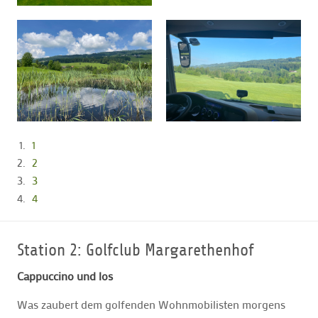
1
2
3
4
Station 2: Golfclub Margarethenhof
Cappuccino und los
Was zaubert dem golfenden Wohnmobilisten morgens