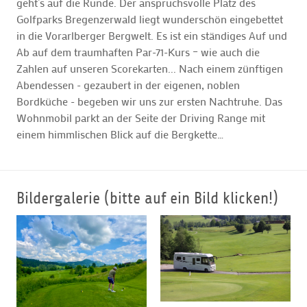
geht’s auf die Runde. Der anspruchsvolle Platz des
Golfparks Bregenzerwald liegt wunderschön eingebettet
in die Vorarlberger Bergwelt. Es ist ein ständiges Auf und
Ab auf dem traumhaften Par-71-Kurs – wie auch die
Zahlen auf unseren Scorekarten... Nach einem zünftigen
Abendessen - gezaubert in der eigenen, noblen
Bordküche - begeben wir uns zur ersten Nachtruhe. Das
Wohnmobil parkt an der Seite der Driving Range mit
einem himmlischen Blick auf die Bergkette…
Bildergalerie (bitte auf ein Bild klicken!)