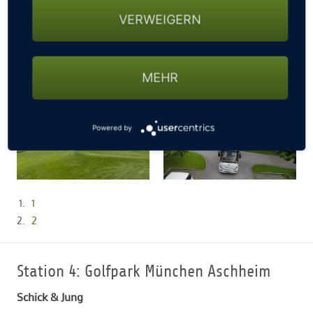
VERWEIGERN
MEHR
Powered by
1
2
Station 4: Golfpark München Aschheim
Schick & Jung