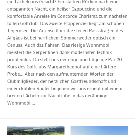
ein Lächeln ins Gesicht? Ein starken Rücken nach einer
entspannten Nacht, ein heißer Cappuccino und die
komfortable Anreise im Concorde Charisma zum nächsten
tollen Golfclub. Das zweite Etappenziel liegt am schönen
Tegernsee. Die Anreise über die steilen Passstraßen des
Allgäus ist bei herrlichem Sommerwetter optisch ein
Genuss. Auch das Fahren: Das riesige Wohnmobil
meistert die Serpentinen dank modernster Technik
problemlos. Da stellt uns der enge und hügelige Par-70-
Kurs des Golfclubs Margarethenhof auf eine härtere
Probe... Aber nach den aufmunternden Worten der
Clubmitglieder, der herzlichen Gastfreundschaft und
einem kühlen Radler begeben wir uns erneut mit einem
breiten Lächeln zur Nachtruhe in das geräumige
Wohnmobil...