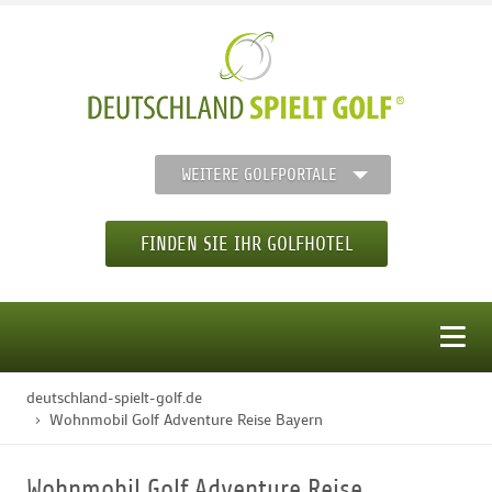
WEITERE GOLFPORTALE
FINDEN SIE IHR GOLFHOTEL
MENÜ
deutschland-spielt-golf.de
STARTSEITE
Wohnmobil Golf Adventure Reise Bayern
GOLFHOTELS
Wohnmobil Golf Adventure Reise