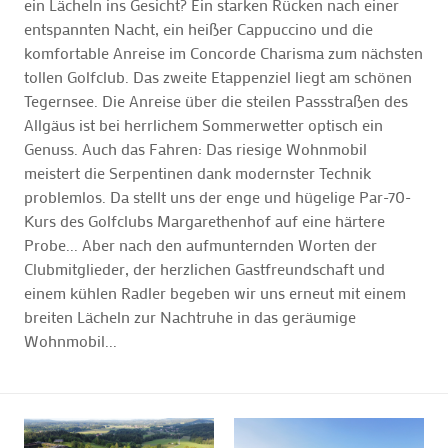
ein Lächeln ins Gesicht? Ein starken Rücken nach einer
entspannten Nacht, ein heißer Cappuccino und die
komfortable Anreise im Concorde Charisma zum nächsten
tollen Golfclub. Das zweite Etappenziel liegt am schönen
Tegernsee. Die Anreise über die steilen Passstraßen des
Allgäus ist bei herrlichem Sommerwetter optisch ein
Genuss. Auch das Fahren: Das riesige Wohnmobil
meistert die Serpentinen dank modernster Technik
problemlos. Da stellt uns der enge und hügelige Par-70-
Kurs des Golfclubs Margarethenhof auf eine härtere
Probe... Aber nach den aufmunternden Worten der
Clubmitglieder, der herzlichen Gastfreundschaft und
einem kühlen Radler begeben wir uns erneut mit einem
breiten Lächeln zur Nachtruhe in das geräumige
Wohnmobil...