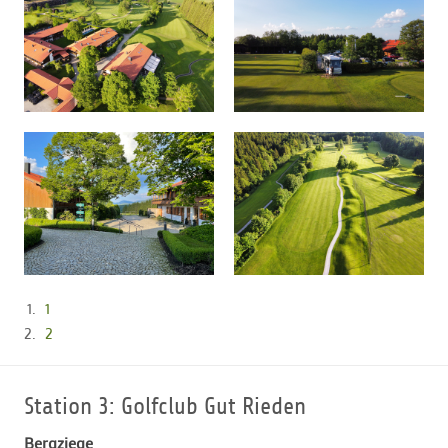
1
2
Station 3: Golfclub Gut Rieden
Bergziege