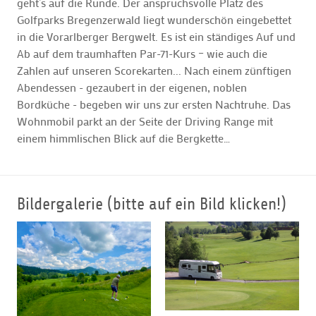
geht’s auf die Runde. Der anspruchsvolle Platz des
Golfparks Bregenzerwald liegt wunderschön eingebettet
in die Vorarlberger Bergwelt. Es ist ein ständiges Auf und
Ab auf dem traumhaften Par-71-Kurs – wie auch die
Zahlen auf unseren Scorekarten... Nach einem zünftigen
Abendessen - gezaubert in der eigenen, noblen
Bordküche - begeben wir uns zur ersten Nachtruhe. Das
Wohnmobil parkt an der Seite der Driving Range mit
einem himmlischen Blick auf die Bergkette…
Bildergalerie (bitte auf ein Bild klicken!)