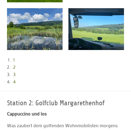
1
2
3
4
Station 2: Golfclub Margarethenhof
Cappuccino und los
Was zaubert dem golfenden Wohnmobilisten morgens