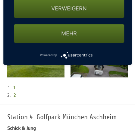
VERWEIGERN
MEHR
Powered by
1
2
Station 4: Golfpark München Aschheim
Schick & Jung