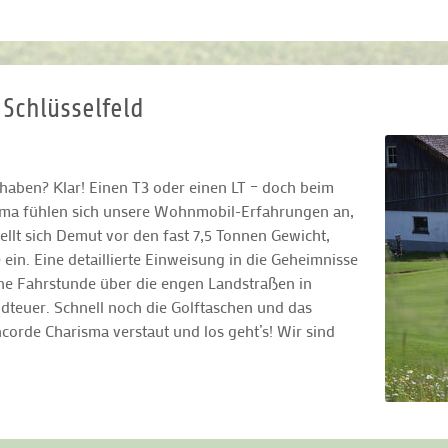
 Schlüsselfeld
haben? Klar! Einen T3 oder einen LT – doch beim
isma fühlen sich unsere Wohnmobil-Erfahrungen an,
tellt sich Demut vor den fast 7,5 Tonnen Gewicht,
n. Eine detaillierte Einweisung in die Geheimnisse
e Fahrstunde über die engen Landstraßen in
teuer. Schnell noch die Golftaschen und das
orde Charisma verstaut und los geht’s! Wir sind