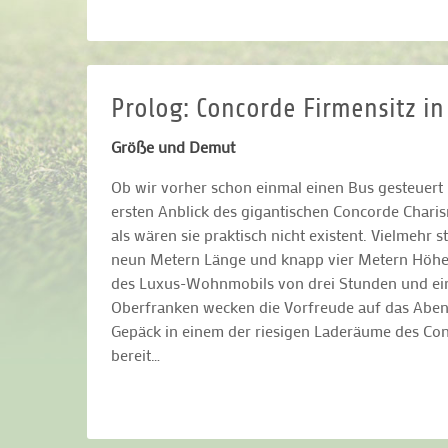
Prolog: Concorde Firmensitz in
Größe und Demut
Ob wir vorher schon einmal einen Bus gesteuert 
ersten Anblick des gigantischen Concorde Char
als wären sie praktisch nicht existent. Vielmehr s
neun Metern Länge und knapp vier Metern Höhe ei
des Luxus-Wohnmobils von drei Stunden und ein
Oberfranken wecken die Vorfreude auf das Abend
Gepäck in einem der riesigen Laderäume des Conc
bereit…