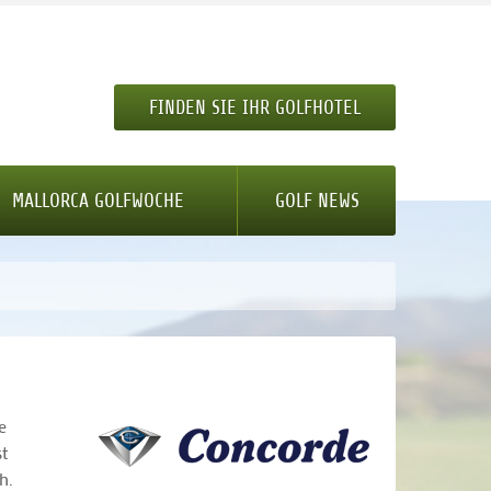
FINDEN SIE IHR GOLFHOTEL
MALLORCA GOLFWOCHE
GOLF NEWS
e
t
h.