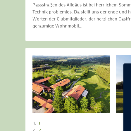
Passstraßen des Allgäus ist bei herrlichem Som
Technik problemlos. Da stellt uns der enge und
Worten der Clubmitglieder, der herzlichen Gastf
geräumige Wohnmobil...
1
2