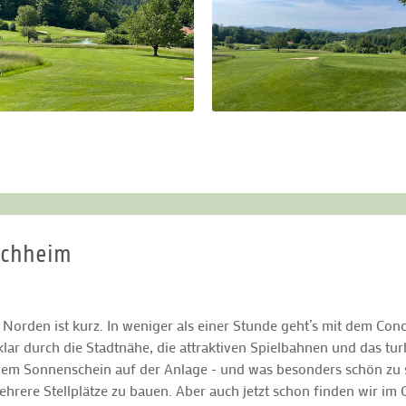
schheim
Norden ist kurz. In weniger als einer Stunde geht’s mit dem Co
lar durch die Stadtnähe, die attraktiven Spielbahnen und das tur
hem Sonnenschein auf der Anlage - und was besonders schön zu s
ehrere Stellplätze zu bauen. Aber auch jetzt schon finden wir 