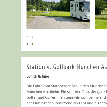
1
2
Station 4: Golfpark München A
Schick & Jung
Die Fahrt vom Starnberger See in den Münchner 
München Aschheim. Ein schicker Club, der ganz k
Golfer und Golferinnen tummeln sich bei herrlic
der Club hat den Reisetrend erkannt und plant m