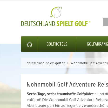
GOLFHOTELS
GOLFARRAN
deutschland-spielt-golf.de
Wohnmobil Golf Adventur
Wohnmobil Golf Adventure Rei
Sechs Tage, sechs traumhafte Golfplätze
– und di
entfernt! Die Wohnmobil Golf Adventure Reise v
Abendteuer pur: Ein aufregender, wunderschöner