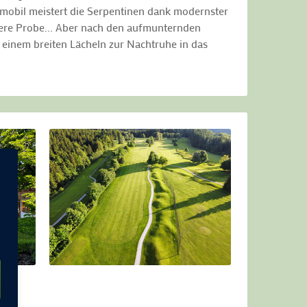
nmobil meistert die Serpentinen dank modernster
tere Probe... Aber nach den aufmunternden
 einem breiten Lächeln zur Nachtruhe in das