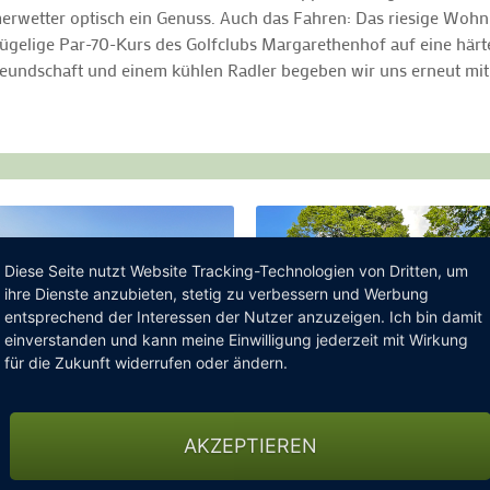
merwetter optisch ein Genuss. Auch das Fahren: Das riesige Woh
 hügelige Par-70-Kurs des Golfclubs Margarethenhof auf eine här
reundschaft und einem kühlen Radler begeben wir uns erneut mit
Diese Seite nutzt Website Tracking-Technologien von Dritten, um
ihre Dienste anzubieten, stetig zu verbessern und Werbung
entsprechend der Interessen der Nutzer anzuzeigen. Ich bin damit
einverstanden und kann meine Einwilligung jederzeit mit Wirkung
für die Zukunft widerrufen oder ändern.
AKZEPTIEREN