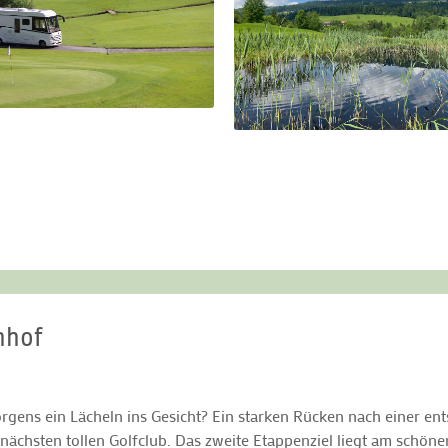
nhof
ns ein Lächeln ins Gesicht? Ein starken Rücken nach einer ent
chsten tollen Golfclub. Das zweite Etappenziel liegt am schönen