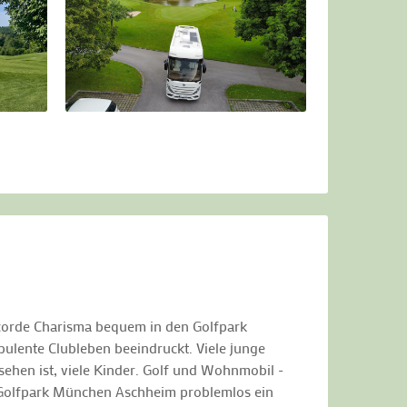
ncorde Charisma bequem in den Golfpark
bulente Clubleben beeindruckt. Viele junge
ehen ist, viele Kinder. Golf und Wohnmobil -
im Golfpark München Aschheim problemlos ein