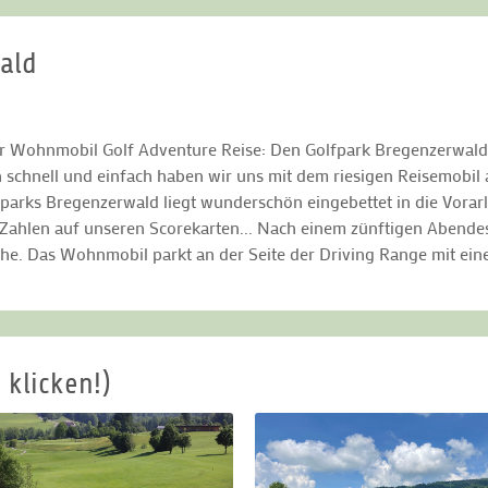
wald
er Wohnmobil Golf Adventure Reise: Den Golfpark Bregenzerwald 
 schnell und einfach haben wir uns mit dem riesigen Reisemobil a
fparks Bregenzerwald liegt wunderschön eingebettet in die Vorarl
 Zahlen auf unseren Scorekarten... Nach einem zünftigen Abendes
he. Das Wohnmobil parkt an der Seite der Driving Range mit ein
 klicken!)