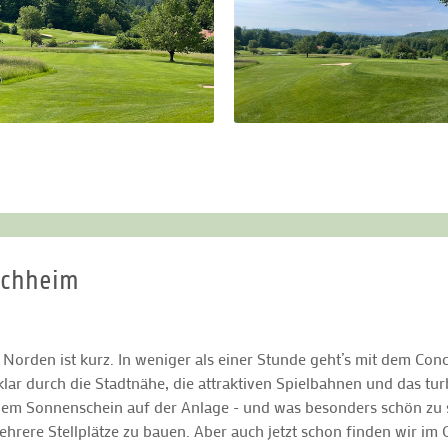
schheim
Norden ist kurz. In weniger als einer Stunde geht’s mit dem Co
lar durch die Stadtnähe, die attraktiven Spielbahnen und das tur
hem Sonnenschein auf der Anlage - und was besonders schön zu s
ehrere Stellplätze zu bauen. Aber auch jetzt schon finden wir 