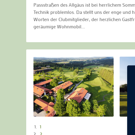
Passstraßen des Allgäus ist bei herrlichem Som
Technik problemlos. Da stellt uns der enge und
Worten der Clubmitglieder, der herzlichen Gastf
geräumige Wohnmobil...
1
2