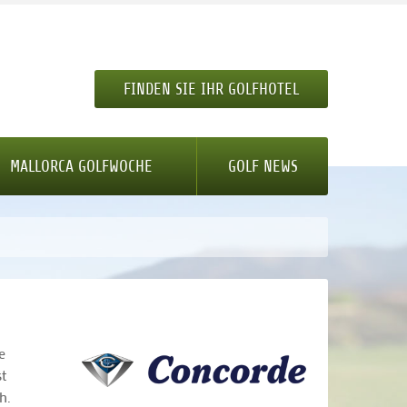
FINDEN SIE IHR GOLFHOTEL
MALLORCA GOLFWOCHE
GOLF NEWS
e
t
h.