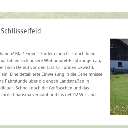
 Schlüsselfeld
haben? Klar! Einen T3 oder einen LT – doch beim
isma fühlen sich unsere Wohnmobil-Erfahrungen an,
tellt sich Demut vor den fast 7,5 Tonnen Gewicht,
n. Eine detaillierte Einweisung in die Geheimnisse
e Fahrstunde über die engen Landstraßen in
teuer. Schnell noch die Golftaschen und das
orde Charisma verstaut und los geht’s! Wir sind