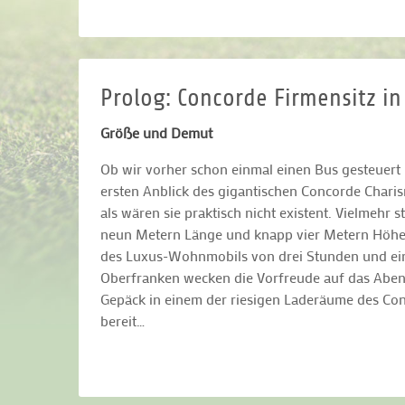
Prolog: Concorde Firmensitz in
Größe und Demut
Ob wir vorher schon einmal einen Bus gesteuert 
ersten Anblick des gigantischen Concorde Char
als wären sie praktisch nicht existent. Vielmehr s
neun Metern Länge und knapp vier Metern Höhe ei
des Luxus-Wohnmobils von drei Stunden und ein
Oberfranken wecken die Vorfreude auf das Abend
Gepäck in einem der riesigen Laderäume des Conc
bereit…