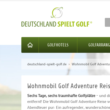
GOLFHOTELS
GOLFARRAN
deutschland-spielt-golf.de
Wohnmobil Golf Adventur
Wohnmobil Golf Adventure Rei
Sechs Tage, sechs traumhafte Golfplätze
– und di
entfernt! Die Wohnmobil Golf Adventure Reise v
Abendteuer pur: Ein aufregender, wunderschöner