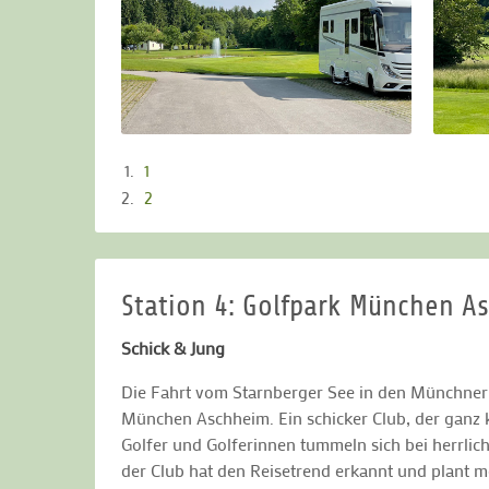
1
2
Station 4: Golfpark München A
Schick & Jung
Die Fahrt vom Starnberger See in den Münchner 
München Aschheim. Ein schicker Club, der ganz k
Golfer und Golferinnen tummeln sich bei herrlic
der Club hat den Reisetrend erkannt und plant m