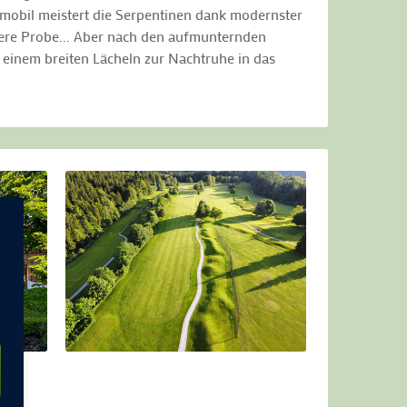
nmobil meistert die Serpentinen dank modernster
tere Probe... Aber nach den aufmunternden
 einem breiten Lächeln zur Nachtruhe in das