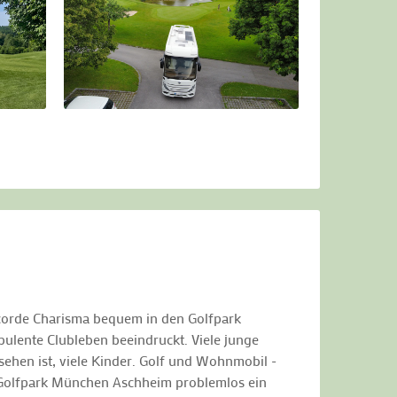
ncorde Charisma bequem in den Golfpark
bulente Clubleben beeindruckt. Viele junge
ehen ist, viele Kinder. Golf und Wohnmobil -
im Golfpark München Aschheim problemlos ein