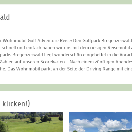
wald
er Wohnmobil Golf Adventure Reise: Den Golfpark Bregenzerwald 
 schnell und einfach haben wir uns mit dem riesigen Reisemobil a
fparks Bregenzerwald liegt wunderschön eingebettet in die Vorarl
 Zahlen auf unseren Scorekarten... Nach einem zünftigen Abendes
he. Das Wohnmobil parkt an der Seite der Driving Range mit ein
 klicken!)