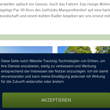
merwetter optisch ein Genuss. Auch das Fahren: Das riesige Woh
 hügelige Par-70-Kurs des Golfclubs Margarethenhof auf eine här
reundschaft und einem kühlen Radler begeben wir uns erneut mit
Diese Seite nutzt Website Tracking-Technologien von Dritten, um
ihre Dienste anzubieten, stetig zu verbessern und Werbung
entsprechend der Interessen der Nutzer anzuzeigen. Ich bin damit
einverstanden und kann meine Einwilligung jederzeit mit Wirkung
für die Zukunft widerrufen oder ändern.
AKZEPTIEREN