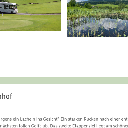
nhof
ns ein Lächeln ins Gesicht? Ein starken Rücken nach einer ent
chsten tollen Golfclub. Das zweite Etappenziel liegt am schönen