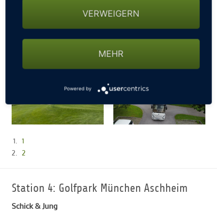
VERWEIGERN
MEHR
Powered by
1
2
Station 4: Golfpark München Aschheim
Schick & Jung