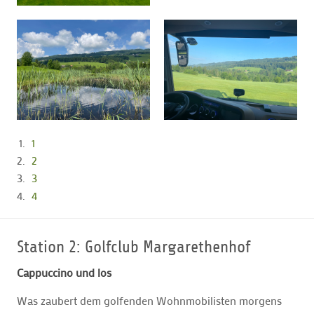
1
2
3
4
Station 2: Golfclub Margarethenhof
Cappuccino und los
Was zaubert dem golfenden Wohnmobilisten morgens