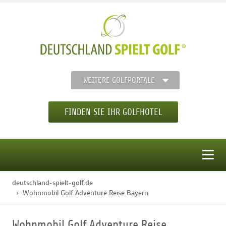
WEITERE GOLFPORTALE
FINDEN SIE IHR GOLFHOTEL
MENÜ
deutschland-spielt-golf.de
STARTSEITE
Wohnmobil Golf Adventure Reise Bayern
GOLFHOTELS
Wohnmobil Golf Adventure Reise