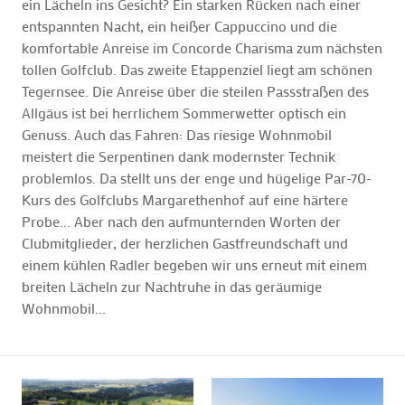
ein Lächeln ins Gesicht? Ein starken Rücken nach einer
entspannten Nacht, ein heißer Cappuccino und die
komfortable Anreise im Concorde Charisma zum nächsten
tollen Golfclub. Das zweite Etappenziel liegt am schönen
Tegernsee. Die Anreise über die steilen Passstraßen des
Allgäus ist bei herrlichem Sommerwetter optisch ein
Genuss. Auch das Fahren: Das riesige Wohnmobil
meistert die Serpentinen dank modernster Technik
problemlos. Da stellt uns der enge und hügelige Par-70-
Kurs des Golfclubs Margarethenhof auf eine härtere
Probe... Aber nach den aufmunternden Worten der
Clubmitglieder, der herzlichen Gastfreundschaft und
einem kühlen Radler begeben wir uns erneut mit einem
breiten Lächeln zur Nachtruhe in das geräumige
Wohnmobil...