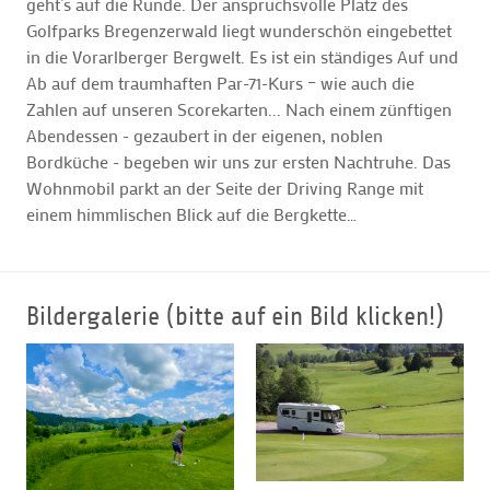
geht’s auf die Runde. Der anspruchsvolle Platz des
Golfparks Bregenzerwald liegt wunderschön eingebettet
in die Vorarlberger Bergwelt. Es ist ein ständiges Auf und
Ab auf dem traumhaften Par-71-Kurs – wie auch die
Zahlen auf unseren Scorekarten... Nach einem zünftigen
Abendessen - gezaubert in der eigenen, noblen
Bordküche - begeben wir uns zur ersten Nachtruhe. Das
Wohnmobil parkt an der Seite der Driving Range mit
einem himmlischen Blick auf die Bergkette…
Bildergalerie (bitte auf ein Bild klicken!)