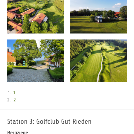
1
2
Station 3: Golfclub Gut Rieden
Bergziege