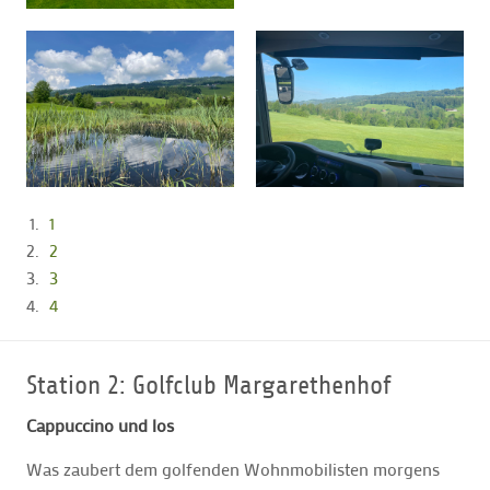
1
2
3
4
Station 2: Golfclub Margarethenhof
Cappuccino und los
Was zaubert dem golfenden Wohnmobilisten morgens