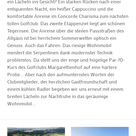
ein Lächeln ins Gesicht? Ein starken Rücken nach einer
entspannten Nacht, ein heißer Cappuccino und die
komfortable Anreise im Concorde Charisma zum nächsten
tollen Golfclub. Das zweite Etappenziel liegt am schönen
Tegernsee. Die Anreise über die steilen Passstraßen des
Allgäus ist bei herrlichem Sommerwetter optisch ein
Genuss. Auch das Fahren: Das riesige Wohnmobil
meistert die Serpentinen dank modernster Technik
problemlos. Da stellt uns der enge und hügelige Par-70-
Kurs des Golfclubs Margarethenhof auf eine härtere
Probe... Aber nach den aufmunternden Worten der
Clubmitglieder, der herzlichen Gastfreundschaft und
einem kühlen Radler begeben wir uns erneut mit einem
breiten Lächeln zur Nachtruhe in das geräumige
Wohnmobil...