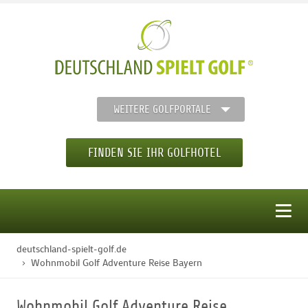
WEITERE GOLFPORTALE
FINDEN SIE IHR GOLFHOTEL
MENÜ
deutschland-spielt-golf.de
STARTSEITE
Wohnmobil Golf Adventure Reise Bayern
GOLFHOTELS
Wohnmobil Golf Adventure Reise