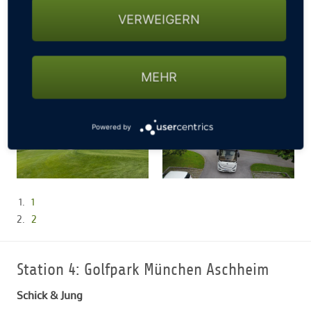
VERWEIGERN
MEHR
Powered by
1
2
Station 4: Golfpark München Aschheim
Schick & Jung