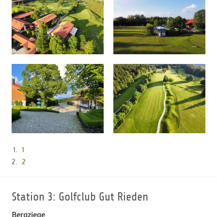
1
2
Station 3: Golfclub Gut Rieden
Bergziege