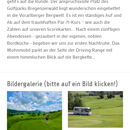
geht’s auf die Runde. Der anspruchsvolle Platz des
Golfparks Bregenzerwald liegt wunderschön eingebettet
in die Vorarlberger Bergwelt. Es ist ein ständiges Auf und
Ab auf dem traumhaften Par-71-Kurs – wie auch die
Zahlen auf unseren Scorekarten... Nach einem zünftigen
Abendessen - gezaubert in der eigenen, noblen
Bordküche - begeben wir uns zur ersten Nachtruhe. Das
Wohnmobil parkt an der Seite der Driving Range mit
einem himmlischen Blick auf die Bergkette…
Bildergalerie (bitte auf ein Bild klicken!)