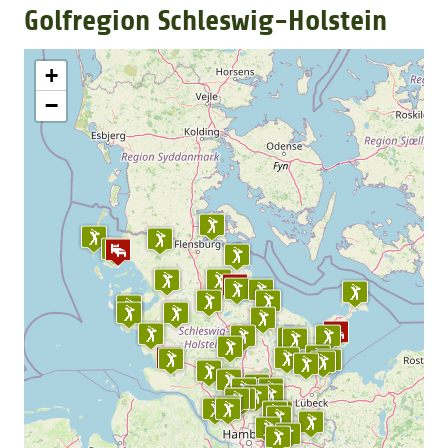
Golfregion Schleswig-Holstein
GOLFARRANGEMENTS
+
−
GOLF CARD
GOLF & WOMO
MALLORCA GOLFWOCHE
GOLF NEWS