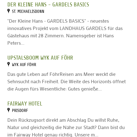
DER KLEINE HANS - GARDELS BASICS
ST. MICHAELISDONN
"Der Kleine Hans - GARDELS BASICS" - neuestes
innovatives Projekt vom LANDHAUS GARDELS für das
Gästehaus mit 28 Zimmern. Namensgeber ist Hans
Peters...
UPSTALSBOOM WYK AUF FÖHR
WYK AUF FÖHR
Das gute Leben auf FöhrReisen ans Meer weckt die
Sehnsucht nach Freiheit. Die Weite des Horizonts öffnet
die Augen fürs Wesentliche: Gutes genieße...
FAIRWAY HOTEL
PRISDORF
Dein Rückzugsort direkt am Abschlag Du willst Ruhe,
Natur und gleichzeitig die Nähe zur Stadt? Dann bist du
im Fairway Hotel genau richtig. Unsere m...