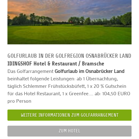
GOLFURLAUB IN DER GOLFREGION OSNABRÜCKER LAND
IDINGSHOF Hotel & Restaurant /
Bramsche
Das Golfarrangement
Golfurlaub im Osnabrücker Land
beinhaltet folgende Leistungen: ab 1 Übernachtung,
täglich Schlemmer Frühstücksbüfett, 1 x 20 % Gutschein
für das Hotel Restaurant, 1 x Greenfee.... ab: 104,50 EURO
pro Person
WEITERE INFORMATIONEN ZUM GOLFARRANGEMENT
ZUM HOTEL