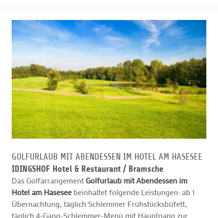
GOLFURLAUB MIT ABENDESSEN IM HOTEL AM HASESEE
IDINGSHOF Hotel & Restaurant /
Bramsche
Das Golfarrangement
Golfurlaub mit Abendessen im
Hotel am Hasesee
beinhaltet folgende Leistungen: ab 1
Übernachtung, täglich Schlemmer Frühstücksbüfett,
täglich 4-Gang-Schlemmer-Menü mit Hauptgang zur