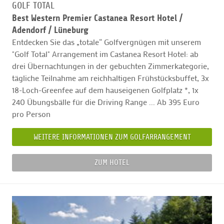
GOLF TOTAL
Best Western Premier Castanea Resort Hotel /
Adendorf / Lüneburg
Entdecken Sie das „totale“ Golfvergnügen mit unserem
"Golf Total" Arrangement im Castanea Resort Hotel: ab
drei Übernachtungen in der gebuchten Zimmerkategorie,
tägliche Teilnahme am reichhaltigen Frühstücksbuffet, 3x
18-Loch-Greenfee auf dem hauseigenen Golfplatz *, 1x
240 Übungsbälle für die Driving Range ... Ab 395 Euro
pro Person
WEITERE INFORMATIONEN ZUM GOLFARRANGEMENT
ZUM HOTEL