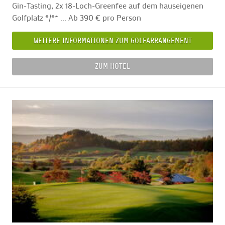
Gin-Tasting, 2x 18-Loch-Greenfee auf dem hauseigenen
Golfplatz */** ... Ab 390 € pro Person
WEITERE INFORMATIONEN ZUM GOLFARRANGEMENT
ZUM HOTEL