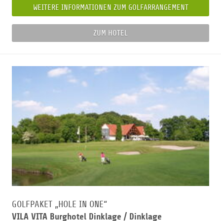
WEITERE INFORMATIONEN ZUM GOLFARRANGEMENT
ZUM HOTEL
GOLFPAKET „HOLE IN ONE“
VILA VITA Burghotel Dinklage /
Dinklage