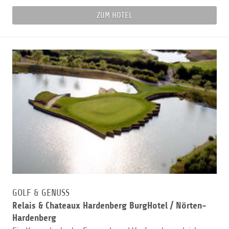
ZUM HOTEL
GOLF & GENUSS
Relais & Chateaux Hardenberg BurgHotel /
Nörten-
Hardenberg