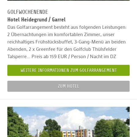
GOLFWOCHENENDE
Hotel Heidegrund /
Garrel
Das Golfarrangement besteht aus folgenden Leistungen:
2 Übernachtungen im komfortablen Zimmer, unser
reichhaltiges Frühstücksbuffet, 3-Gang-Menü an beiden
Abenden, 2 x Greenfee für den Golfclub Thülsfelder
Talsperre... Preis ab 159 EUR / Person / Nacht im DZ
WEITERE INFORMATIONEN ZUM GOLFARRANGEMENT
ZUM HOTEL