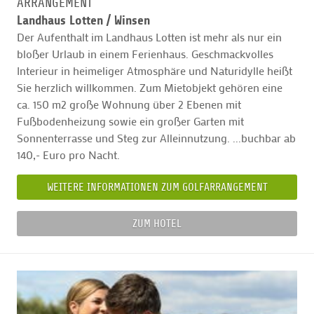
ARRANGEMENT
Landhaus Lotten /
Winsen
Der Aufenthalt im Landhaus Lotten ist mehr als nur ein
bloßer Urlaub in einem Ferienhaus. Geschmackvolles
Interieur in heimeliger Atmosphäre und Naturidylle heißt
Sie herzlich willkommen. Zum Mietobjekt gehören eine
ca. 150 m2 große Wohnung über 2 Ebenen mit
Fußbodenheizung sowie ein großer Garten mit
Sonnenterrasse und Steg zur Alleinnutzung. ...buchbar ab
140,- Euro pro Nacht.
WEITERE INFORMATIONEN ZUM GOLFARRANGEMENT
ZUM HOTEL