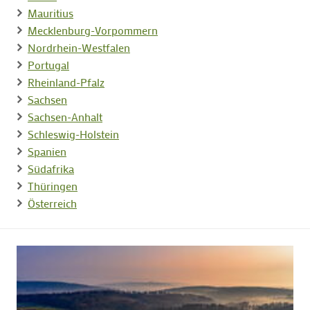
Mauritius
Mecklenburg-Vorpommern
Nordrhein-Westfalen
Portugal
Rheinland-Pfalz
Sachsen
Sachsen-Anhalt
Schleswig-Holstein
Spanien
Südafrika
Thüringen
Österreich