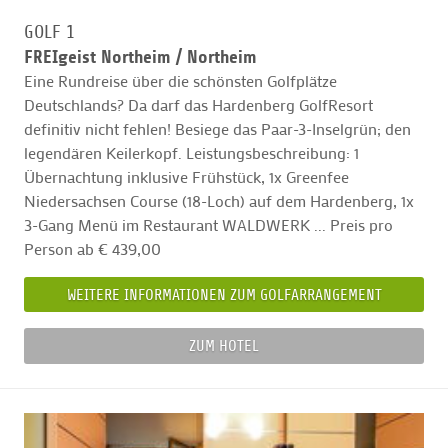
GOLF 1
FREIgeist Northeim /
Northeim
Eine Rundreise über die schönsten Golfplätze
Deutschlands? Da darf das Hardenberg GolfResort
definitiv nicht fehlen! Besiege das Paar-3-Inselgrün; den
legendären Keilerkopf. Leistungsbeschreibung: 1
Übernachtung inklusive Frühstück, 1x Greenfee
Niedersachsen Course (18-Loch) auf dem Hardenberg, 1x
3-Gang Menü im Restaurant WALDWERK ... Preis pro
Person ab € 439,00
WEITERE INFORMATIONEN ZUM GOLFARRANGEMENT
ZUM HOTEL