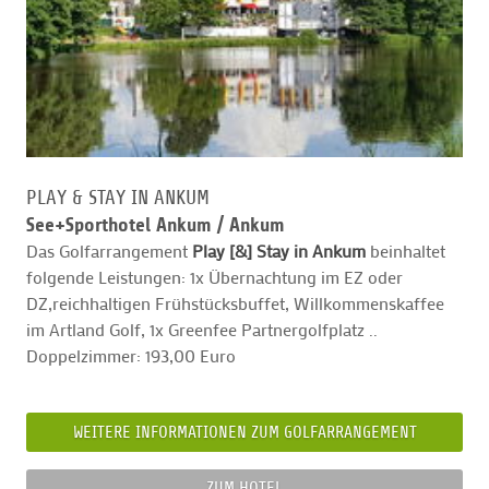
PLAY & STAY IN ANKUM
See+Sporthotel Ankum /
Ankum
Das Golfarrangement
Play [&] Stay in Ankum
beinhaltet
folgende Leistungen: 1x Übernachtung im EZ oder
DZ,reichhaltigen Frühstücksbuffet, Willkommenskaffee
im Artland Golf, 1x Greenfee Partnergolfplatz ..
Doppelzimmer: 193,00 Euro
WEITERE INFORMATIONEN ZUM GOLFARRANGEMENT
ZUM HOTEL