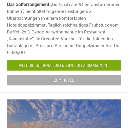
Das Golfarrangement
„Golfspaß auf 54 herausfordernden
Bahnen“, beinhaltet folgende Leistungen: 2
Übernachtungen in einem komfortablen
Hoteldoppelzimmer, Täglich reichhaltiges Frühstück vom
Buffet, 2x 3-Gänge-Verwöhnmenue im Restaurant
„Kaminstube“, 3x Greenfee-Voucher für die folgenden
Golfanlagen: ..Preis pro Person im Doppelzimmer So.-Do.
€ 385,00
WEITERE INFORMATIONEN ZUM GOLFARRANGEMENT
ZUM HOTEL