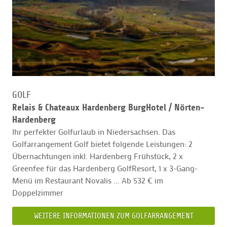
GOLF
Relais & Chateaux Hardenberg BurgHotel /
Nörten-
Hardenberg
Ihr perfekter Golfurlaub in Niedersachsen. Das
Golfarrangement Golf bietet folgende Leistungen: 2
Übernachtungen inkl. Hardenberg Frühstück, 2 x
Greenfee für das Hardenberg GolfResort, 1 x 3-Gang-
Menü im Restaurant Novalis ... Ab 532 € im
Doppelzimmer
WEITERE INFORMATIONEN ZUM GOLFARRANGEMENT