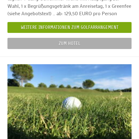
Wahl, 1 x Begrüßungsgetränk am Anreisetag, 1 x Greenfee
(siehe Angebotstext) .. ab: 129,50 EURO pro Person
WEITERE INFORMATIONEN ZUM GOLFARRANGEMENT
ZUM HOTEL