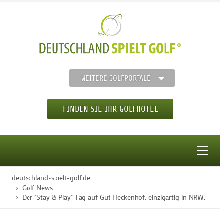
WEITERE GOLFPORTALE
FINDEN SIE IHR GOLFHOTEL
MENÜ
deutschland-spielt-golf.de
STARTSEITE
Golf News
Der "Stay & Play" Tag auf Gut Heckenhof, einzigartig in NRW.
GOLFHOTELS