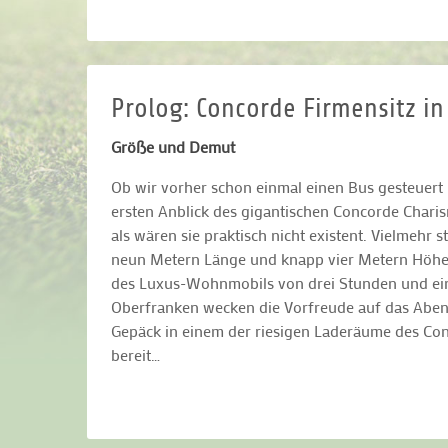
Prolog: Concorde Firmensitz in
Größe und Demut
Ob wir vorher schon einmal einen Bus gesteuert 
ersten Anblick des gigantischen Concorde Char
als wären sie praktisch nicht existent. Vielmehr s
neun Metern Länge und knapp vier Metern Höhe ei
des Luxus-Wohnmobils von drei Stunden und ein
Oberfranken wecken die Vorfreude auf das Abend
Gepäck in einem der riesigen Laderäume des Conc
bereit…