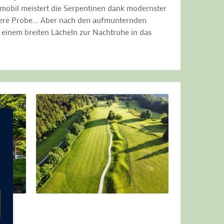
nmobil meistert die Serpentinen dank modernster
tere Probe... Aber nach den aufmunternden
 einem breiten Lächeln zur Nachtruhe in das