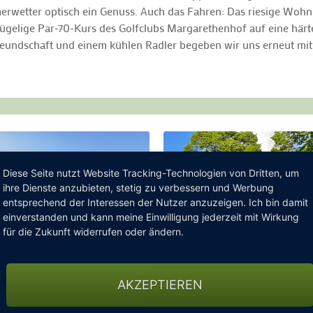
merwetter optisch ein Genuss. Auch das Fahren: Das riesige Woh
 hügelige Par-70-Kurs des Golfclubs Margarethenhof auf eine här
reundschaft und einem kühlen Radler begeben wir uns erneut mit
Diese Seite nutzt Website Tracking-Technologien von Dritten, um
ihre Dienste anzubieten, stetig zu verbessern und Werbung
entsprechend der Interessen der Nutzer anzuzeigen. Ich bin damit
einverstanden und kann meine Einwilligung jederzeit mit Wirkung
für die Zukunft widerrufen oder ändern.
AKZEPTIEREN