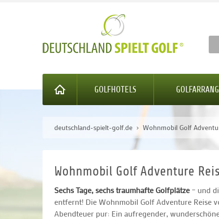
GOLFHOTELS
GOLFARRAN
deutschland-spielt-golf.de
Wohnmobil Golf Adventur
Wohnmobil Golf Adventure Rei
Sechs Tage, sechs traumhafte Golfplätze
– und di
entfernt! Die Wohnmobil Golf Adventure Reise v
Abendteuer pur: Ein aufregender, wunderschöner