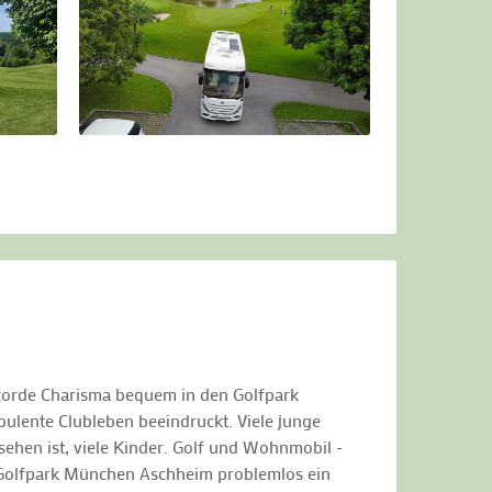
ncorde Charisma bequem in den Golfpark
bulente Clubleben beeindruckt. Viele junge
ehen ist, viele Kinder. Golf und Wohnmobil -
im Golfpark München Aschheim problemlos ein