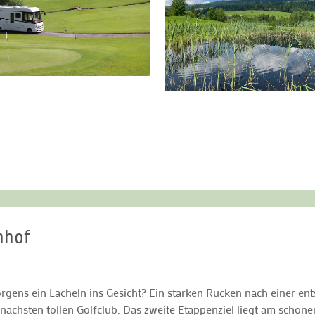
nhof
ns ein Lächeln ins Gesicht? Ein starken Rücken nach einer ent
chsten tollen Golfclub. Das zweite Etappenziel liegt am schönen