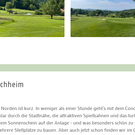
schheim
Norden ist kurz. In weniger als einer Stunde geht’s mit dem Co
lar durch die Stadtnähe, die attraktiven Spielbahnen und das tur
hem Sonnenschein auf der Anlage - und was besonders schön zu s
ehrere Stellplätze zu bauen. Aber auch jetzt schon finden wir 