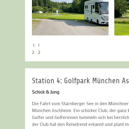
1
2
Station 4: Golfpark München A
Schick & Jung
Die Fahrt vom Starnberger See in den Münchner 
München Aschheim. Ein schicker Club, der ganz k
Golfer und Golferinnen tummeln sich bei herrlic
der Club hat den Reisetrend erkannt und plant m