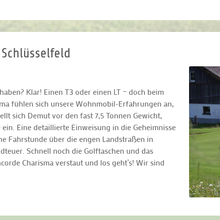
 Schlüsselfeld
haben? Klar! Einen T3 oder einen LT – doch beim
isma fühlen sich unsere Wohnmobil-Erfahrungen an,
tellt sich Demut vor den fast 7,5 Tonnen Gewicht,
n. Eine detaillierte Einweisung in die Geheimnisse
e Fahrstunde über die engen Landstraßen in
teuer. Schnell noch die Golftaschen und das
orde Charisma verstaut und los geht’s! Wir sind