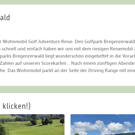
wald
er Wohnmobil Golf Adventure Reise: Den Golfpark Bregenzerwald 
 schnell und einfach haben wir uns mit dem riesigen Reisemobil a
fparks Bregenzerwald liegt wunderschön eingebettet in die Vorarl
 Zahlen auf unseren Scorekarten... Nach einem zünftigen Abendes
he. Das Wohnmobil parkt an der Seite der Driving Range mit ein
 klicken!)