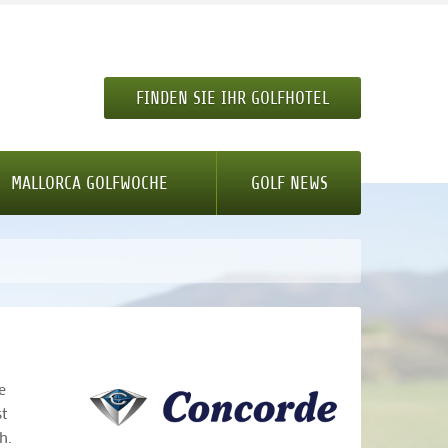
FINDEN SIE IHR GOLFHOTEL
MALLORCA GOLFWOCHE
GOLF NEWS
e
t
h.