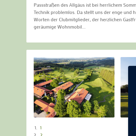
Passstraßen des Allgäus ist bei herrlichem Som
Technik problemlos. Da stellt uns der enge und
Worten der Clubmitglieder, der herzlichen Gastf
geräumige Wohnmobil...
1
2