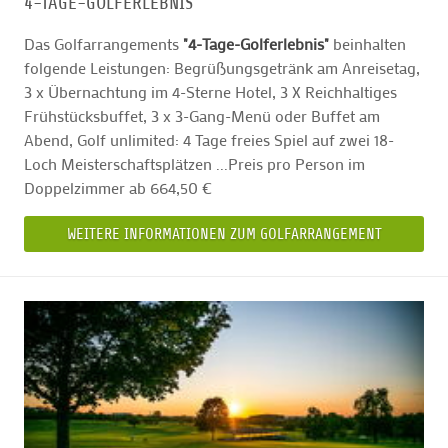
4-TAGE-GOLFERLEBNIS
Das Golfarrangements
"4-Tage-Golferlebnis"
beinhalten
folgende Leistungen: Begrüßungsgetränk am Anreisetag,
3 x Übernachtung im 4-Sterne Hotel, 3 X Reichhaltiges
Frühstücksbuffet, 3 x 3-Gang-Menü oder Buffet am
Abend, Golf unlimited: 4 Tage freies Spiel auf zwei 18-
Loch Meisterschaftsplätzen ...Preis pro Person im
Doppelzimmer ab 664,50 €
WEITERE INFORMATIONEN ZUM GOLFARRANGEMENT