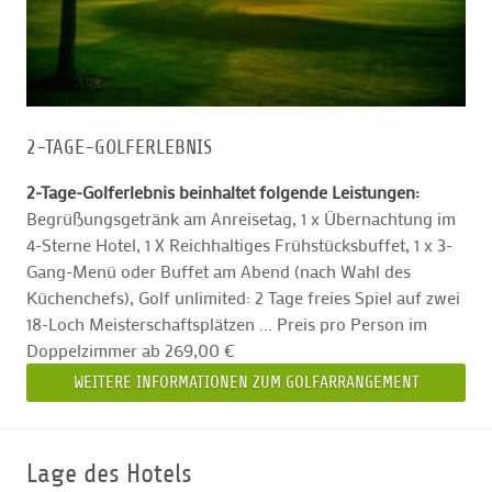
2-TAGE-GOLFERLEBNIS
2-Tage-Golferlebnis beinhaltet folgende Leistungen:
Begrüßungsgetränk am Anreisetag, 1 x Übernachtung im
4-Sterne Hotel, 1 X Reichhaltiges Frühstücksbuffet, 1 x 3-
Gang-Menü oder Buffet am Abend (nach Wahl des
Küchenchefs), Golf unlimited: 2 Tage freies Spiel auf zwei
18-Loch Meisterschaftsplätzen ... Preis pro Person im
Doppelzimmer ab 269,00 €
WEITERE INFORMATIONEN ZUM GOLFARRANGEMENT
Lage des Hotels