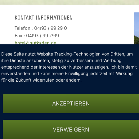
KONTAKT INFORMATIONEN
Telefon : 04193 / 99 29 0
Fax : 04193 / 99 2919
hotel@gutkaden.de
Zur Internetseite des Hotels
Diese Seite nutzt Website Tracking-Technologien von Dritten, um
ihre Dienste anzubieten, stetig zu verbessern und Werbung
entsprechend der Interessen der Nutzer anzuzeigen. Ich bin damit
einverstanden und kann meine Einwilligung jederzeit mit Wirkung
für die Zukunft widerrufen oder ändern.
AKZEPTIEREN
y Day
immer
VERWEIGERN