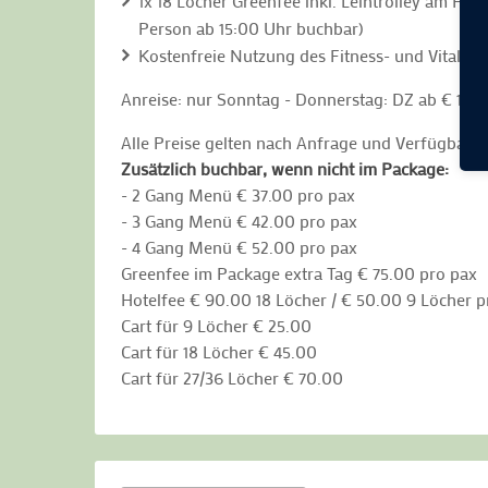
1x 18 Löcher Greenfee inkl. Leihtrolley am Fol
Person ab 15:00 Uhr buchbar)
Kostenfreie Nutzung des Fitness- und Vitalber
Anreise: nur Sonntag - Donnerstag: DZ ab € 165.0
Alle Preise gelten nach Anfrage und Verfügbarkei
Zusätzlich buchbar, wenn nicht im Package:
- 2 Gang Menü € 37.00 pro pax
- 3 Gang Menü € 42.00 pro pax
- 4 Gang Menü € 52.00 pro pax
Greenfee im Package extra Tag € 75.00 pro pax
Hotelfee € 90.00 18 Löcher / € 50.00 9 Löcher p
Cart für 9 Löcher € 25.00
Cart für 18 Löcher € 45.00
Cart für 27/36 Löcher € 70.00