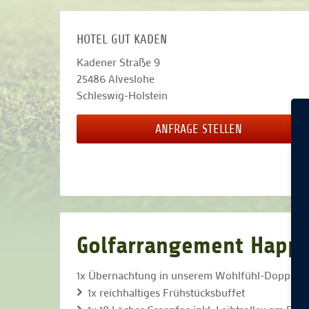
HOTEL GUT KADEN
Kadener Straße 9
25486
Alveslohe
Schleswig-Holstein
ANFRAGE STELLEN
Golfarrangement Happ
1x Übernachtung in unserem Wohlfühl-Doppelz
1x reichhaltiges Frühstücksbuffet