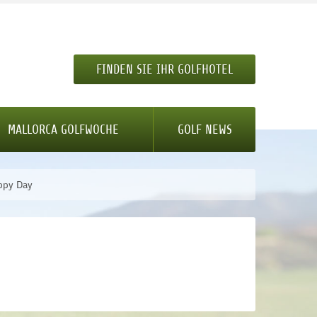
FINDEN SIE IHR GOLFHOTEL
MALLORCA GOLFWOCHE
GOLF NEWS
ppy Day