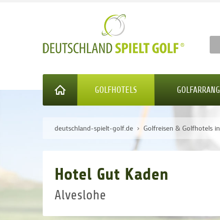
GOLFHOTELS
GOLFARRAN
deutschland-spielt-golf.de
Golfreisen & Golfhotels i
Hotel Gut Kaden
Alveslohe