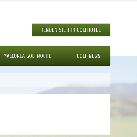
FINDEN SIE IHR GOLFHOTEL
MALLORCA GOLFWOCHE
GOLF NEWS