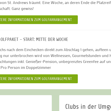
 von St. Andrews träumt. Eine Woche, an deren Ende die Platzrei
schaft. Ganz gewiss!
TERE INFORMATIONEN ZUM GOLFARRANGEMENT
GOLFPAKET – START: MITTE DER WOCHE
chs nach dem Einchecken direkt zum Abschlag 1 gehen, aufteen und
g nur unterbrochen wird von Wellnessen, Gourmetstunden und 
chtungen inkl. Genießer-Pension, unbegrenztes Greenfee auf unser
- Pro Person im Doppelzimmer
TERE INFORMATIONEN ZUM GOLFARRANGEMENT
Clubs in der Um