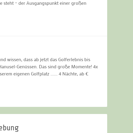
fe steht – der Ausgangspunkt einer großen
 wissen, dass ab jetzt das Golferlebnis bis
Hanusel-Genüssen. Das sind große Momente! 4x
em eigenen Golfplatz ...... 4 Nächte, ab €
gebung