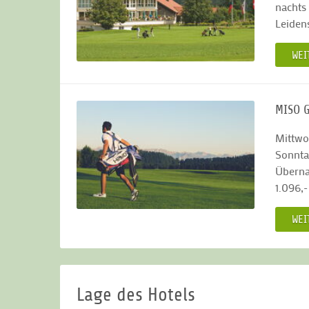
nachts
Leiden
WEI
MISO 
Mittwo
Sonnta
Überna
1.096,
WEI
Lage des Hotels