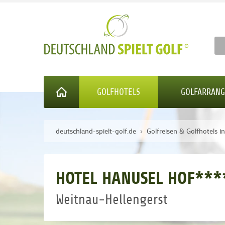
GOLFHOTELS
GOLFARRAN
deutschland-spielt-golf.de
Golfreisen & Golfhotels i
HOTEL HANUSEL HOF***
Weitnau-Hellengerst