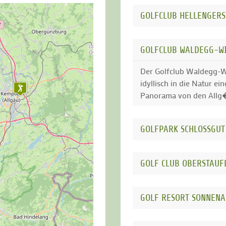
GOLFCLUB HELLENGERS
GOLFCLUB WALDEGG-WI
Der Golfclub Waldegg-Wi
idyllisch in die Natur e
Panorama von den Allg�
GOLFPARK SCHLOSSGUT
GOLF CLUB OBERSTAUFE
GOLF RESORT SONNEN