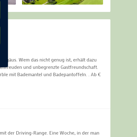
llgäus. Wem das nicht genug ist, erhält dazu
enfreuden und unbegrenzte Gastfreundschaft.
örble mit Bademantel und Badepantoffeln. . Ab €
 mit der Driving-Range. Eine Woche, in der man