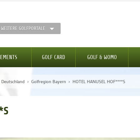
WEITERE GOLFPORTALE
GEMENTS
GOLF CARD
GOLF & WOMO
n Deutschland
Golfregion Bayern
HOTEL HANUSEL HOF****S
*S