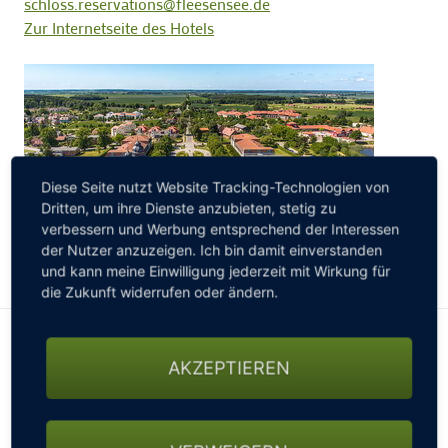
schloss.reservations@fleesensee.de
Zur Internetseite des Hotels
Diese Seite nutzt Website Tracking-Technologien von
Dritten, um ihre Dienste anzubieten, stetig zu
verbessern und Werbung entsprechend der Interessen
der Nutzer anzuzeigen. Ich bin damit einverstanden
und kann meine Einwilligung jederzeit mit Wirkung für
die Zukunft widerrufen oder ändern.
Golfarrangement Golf Fleesensee
AKZEPTIEREN
Break