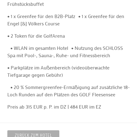
Frühstücksbuffet
• 1 x Greenfee für den B2B-Platz • 1 x Greenfee für den
Engel [&] Völkers Course
• 2 Token für die GolfArena
• WLAN im gesamten Hotel • Nutzung des SCHLOSS
Spa mit Pool-, Sauna-, Ruhe- und Fitnessbereich
• Parkplätze im Außenbereich (videoüberwachte
Tiefgarage gegen Gebühr)
• 20 % Sommergreenfee-Ermäßigung auf zusätzliche 18-
Loch Runden auf den Plätzen des GOLF Fleesensee
Preis ab 315 EUR p. P. im DZ | 484 EUR im EZ
ZURÜCK ZUM HOTEL