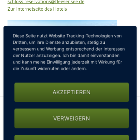
schloss.reservations@fleesensee.de
Zur Internetseite des Hotels
Diese Seite nutzt Website Tracking-Technologien von
Dritten, um ihre Dienste anzubieten, stetig zu
verbessern und Werbung entsprechend der Interessen
der Nutzer anzuzeigen. Ich bin damit einverstanden
und kann meine Einwilligung jederzeit mit Wirkung für
die Zukunft widerrufen oder ändern.
AKZEPTIEREN
Golfarrangement SCHLOSS Golf-
VERWEIGERN
Zeit