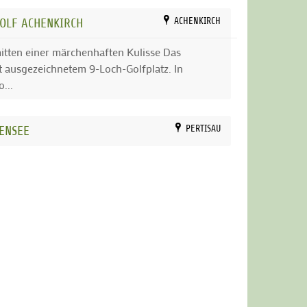
OLF ACHENKIRCH
ACHENKIRCH
mitten einer märchenhaften Kulisse Das
t ausgezeichnetem 9-Loch-Golfplatz. In
...
ENSEE
PERTISAU