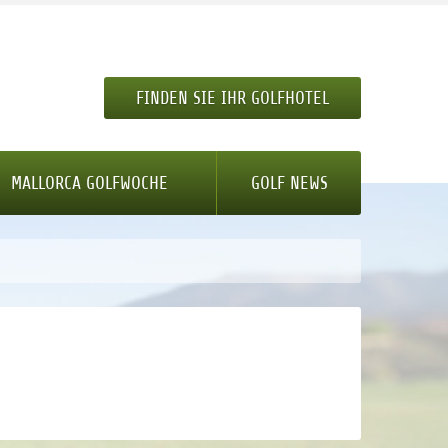
FINDEN SIE IHR GOLFHOTEL
MALLORCA GOLFWOCHE
GOLF NEWS