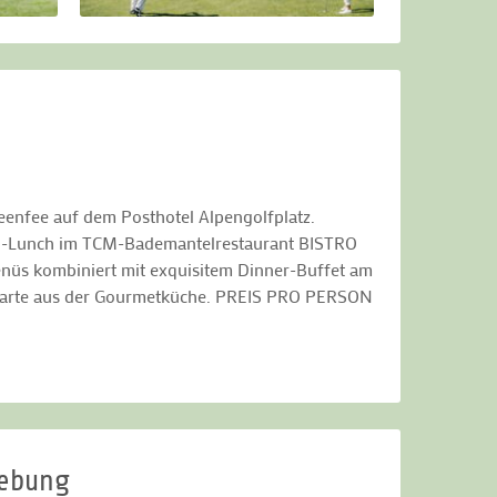
eenfee auf dem Posthotel Alpengolfplatz.
ital-Lunch im TCM-Bademantelrestaurant BISTRO
nüs kombiniert mit exquisitem Dinner-Buffet am
ekarte aus der Gourmetküche. PREIS PRO PERSON
gebung