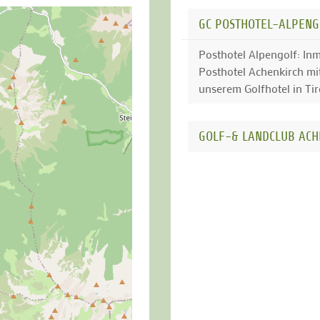
GC POSTHOTEL-ALPENG
Posthotel Alpengolf: In
Posthotel Achenkirch mi
unserem Golfhotel in Tiro
GOLF-& LANDCLUB ACH