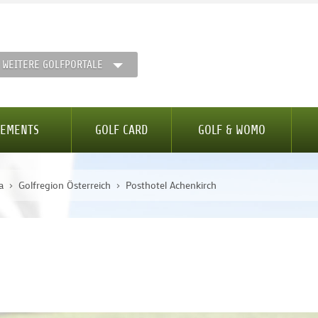
WEITERE GOLFPORTALE
GEMENTS
GOLF CARD
GOLF & WOMO
a
Golfregion Österreich
Posthotel Achenkirch