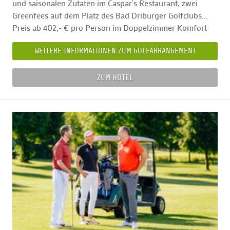
und saisonalen Zutaten im Caspar´s Restaurant, zwei
Greenfees auf dem Platz des Bad Driburger Golfclubs...
Preis ab 402,- € pro Person im Doppelzimmer Komfort
WEITERE INFORMATIONEN ZUM GOLFARRANGEMENT
ZUM HOTEL