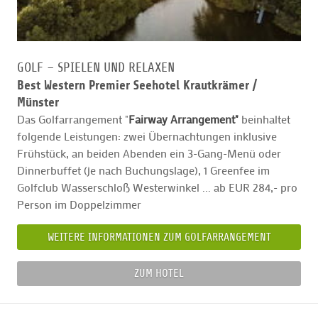
GOLF – SPIELEN UND RELAXEN
Best Western Premier Seehotel Krautkrämer /
Münster
Das Golfarrangement "
Fairway Arrangement"
beinhaltet
folgende Leistungen: zwei Übernachtungen inklusive
Frühstück, an beiden Abenden ein 3-Gang-Menü oder
Dinnerbuffet (je nach Buchungslage), 1 Greenfee im
Golfclub Wasserschloß Westerwinkel ... ab EUR 284,- pro
Person im Doppelzimmer
WEITERE INFORMATIONEN ZUM GOLFARRANGEMENT
ZUM HOTEL