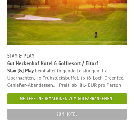
STAY & PLAY
Gut Heckenhof Hotel & Golfresort /
Eitorf
Stay [&] Play
beinhaltet folgende Leistungen: 1 x
Übernachten, 1 x Frühstücksbuffet, 1 x 18-Loch-Greenfee,
Genießer-Abendessen.... Preis: ab 181,- EUR pro Person
WEITERE INFORMATIONEN ZUM GOLFARRANGEMENT
ZUM HOTEL