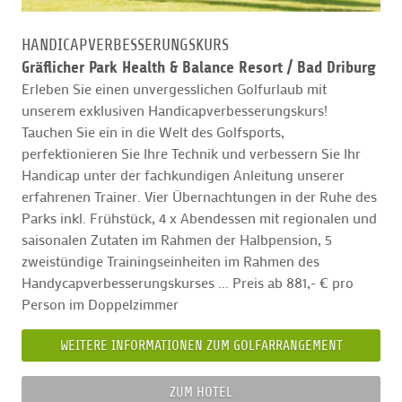
HANDICAPVERBESSERUNGSKURS
Gräflicher Park Health & Balance Resort /
Bad Driburg
Erleben Sie einen unvergesslichen Golfurlaub mit
unserem exklusiven Handicapverbesserungskurs!
Tauchen Sie ein in die Welt des Golfsports,
perfektionieren Sie Ihre Technik und verbessern Sie Ihr
Handicap unter der fachkundigen Anleitung unserer
erfahrenen Trainer. Vier Übernachtungen in der Ruhe des
Parks inkl. Frühstück, 4 x Abendessen mit regionalen und
saisonalen Zutaten im Rahmen der Halbpension, 5
zweistündige Trainingseinheiten im Rahmen des
Handycapverbesserungskurses ... Preis ab 881,- € pro
Person im Doppelzimmer
WEITERE INFORMATIONEN ZUM GOLFARRANGEMENT
ZUM HOTEL