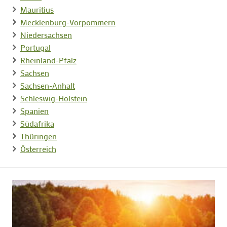
Mauritius
Mecklenburg-Vorpommern
Niedersachsen
Portugal
Rheinland-Pfalz
Sachsen
Sachsen-Anhalt
Schleswig-Holstein
Spanien
Südafrika
Thüringen
Österreich