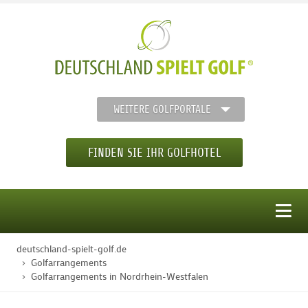
WEITERE GOLFPORTALE
FINDEN SIE IHR GOLFHOTEL
MENÜ
deutschland-spielt-golf.de
STARTSEITE
Golfarrangements
Golfarrangements in Nordrhein-Westfalen
GOLFHOTELS