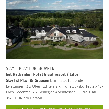
STAY & PLAY FÜR GRUPPEN
Gut Heckenhof Hotel & Golfresort /
Eitorf
Stay [&] Play für Gruppen
beinhaltet folgende
Leistungen: 2 x Übernachten, 2 x Frühstücksbuffet, 2 x 18-
Loch-Greenfee, 2 x Genießer-Abendessen .... Preis: ab
352,- EUR pro Person
WEITERE INFORMATIONEN ZUM GOLFARRANGEMENT