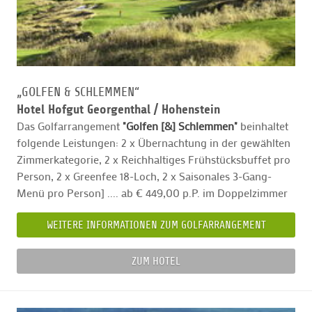
„GOLFEN & SCHLEMMEN“
Hotel Hofgut Georgenthal /
Hohenstein
Das Golfarrangement
"Golfen [&] Schlemmen"
beinhaltet
folgende Leistungen: 2 x Übernachtung in der gewählten
Zimmerkategorie, 2 x Reichhaltiges Frühstücksbuffet pro
Person, 2 x Greenfee 18-Loch, 2 x Saisonales 3-Gang-
Menü pro Person] .... ab € 449,00 p.P. im Doppelzimmer
WEITERE INFORMATIONEN ZUM GOLFARRANGEMENT
ZUM HOTEL