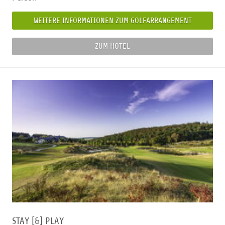
WEITERE INFORMATIONEN ZUM GOLFARRANGEMENT
ZUM HOTEL
STAY [&] PLAY