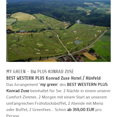
MY GREEN - BW PLUS KONRAD ZUSE
BEST WESTERN PLUS Konrad Zuse Hotel /
Hünfeld
Das Arrangement "
my green
" des
BEST WESTERN PLUS
Konrad Zuse
beinhaltet für Sie: 2 Nächte in einem unserer
Comfort-Zimmer, 2 Morgen mit einem Start an unserem
umfangreichen Frühstücksbüffet, 2 Abende mit Menü
oder Buffet, 2 Greenfees... Schon
ab 359,00 EUR
pro
Person