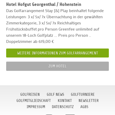
Hotel Hofgut Georgenthal /
Hohenstein
Das Golfarrangement Stay [&] Play beinhaltet folgende
Leistungen: 3 x/ 5x/ 7x Übernachtung in der gewählten
Zimmerkategorie, 3 x/ 5x/ 7x Reichhaltiges
Frühstücksbuffet pro Person Greenfee unlimited auf
unserem 18-Loch Golfplatz ... Preis pro Person ..
Doppelzimmer ab 619,00 €
WEITERE INFORMATIONEN ZUM GOLFARRANGEMENT
ZUM HOTEL
GOLFREISEN
GOLF NEWS
GOLFTURNIERE
GOLFMITGLIEDSCHAFT
KONTAKT
NEWSLETTER
IMPRESSUM
DATENSCHUTZ
AGBS