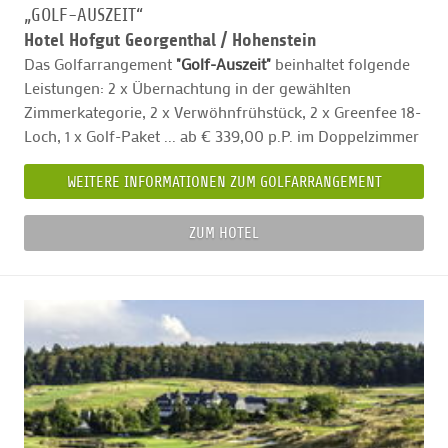
„GOLF-AUSZEIT“
Hotel Hofgut Georgenthal /
Hohenstein
Das Golfarrangement
"Golf-Auszeit"
beinhaltet folgende
Leistungen: 2 x Übernachtung in der gewählten
Zimmerkategorie, 2 x Verwöhnfrühstück, 2 x Greenfee 18-
Loch, 1 x Golf-Paket ... ab € 339,00 p.P. im Doppelzimmer
WEITERE INFORMATIONEN ZUM GOLFARRANGEMENT
ZUM HOTEL