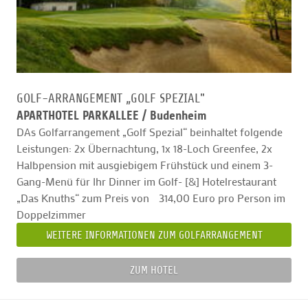
GOLF-ARRANGEMENT „GOLF SPEZIAL"
APARTHOTEL PARKALLEE /
Budenheim
DAs Golfarrangement „Golf Spezial“ beinhaltet folgende
Leistungen: 2x Übernachtung, 1x 18-Loch Greenfee, 2x
Halbpension mit ausgiebigem Frühstück und einem 3-
Gang-Menü für Ihr Dinner im Golf- [&] Hotelrestaurant
„Das Knuths“ zum Preis von 314,00 Euro pro Person im
Doppelzimmer
WEITERE INFORMATIONEN ZUM GOLFARRANGEMENT
ZUM HOTEL