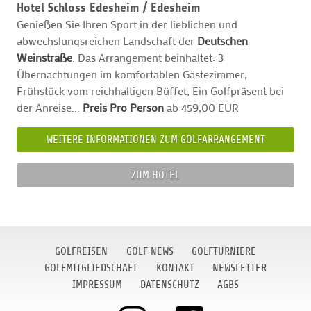
Hotel Schloss Edesheim /
Edesheim
Genießen Sie Ihren Sport in der lieblichen und
abwechslungsreichen Landschaft der
Deutschen
Weinstraße
. Das Arrangement beinhaltet: 3
Übernachtungen im komfortablen Gästezimmer,
Frühstück vom reichhaltigen Büffet, Ein Golfpräsent bei
der Anreise...
Preis Pro Person
ab 459,00 EUR
WEITERE INFORMATIONEN ZUM GOLFARRANGEMENT
ZUM HOTEL
GOLFREISEN
GOLF NEWS
GOLFTURNIERE
GOLFMITGLIEDSCHAFT
KONTAKT
NEWSLETTER
IMPRESSUM
DATENSCHUTZ
AGBS