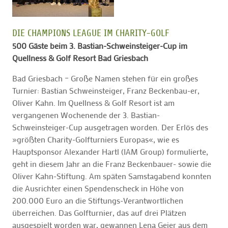
DIE CHAMPIONS LEAGUE IM CHARITY-GOLF
500 Gäste beim 3. Bastian-Schweinsteiger-Cup im
Quellness & Golf Resort Bad Griesbach
Bad Griesbach – Große Namen stehen für ein großes
Turnier: Bastian Schweinsteiger, Franz Beckenbau-er,
Oliver Kahn. Im Quellness & Golf Resort ist am
vergangenen Wochenende der 3. Bastian-
Schweinsteiger-Cup ausgetragen worden. Der Erlös des
»größten Charity-Golfturniers Europas«, wie es
Hauptsponsor Alexander Hartl (IAM Group) formulierte,
geht in diesem Jahr an die Franz Beckenbauer- sowie die
Oliver Kahn-Stiftung. Am späten Samstagabend konnten
die Ausrichter einen Spendenscheck in Höhe von
200.000 Euro an die Stiftungs-Verantwortlichen
überreichen. Das Golfturnier, das auf drei Plätzen
ausgespielt worden war, gewannen Lena Geier aus dem