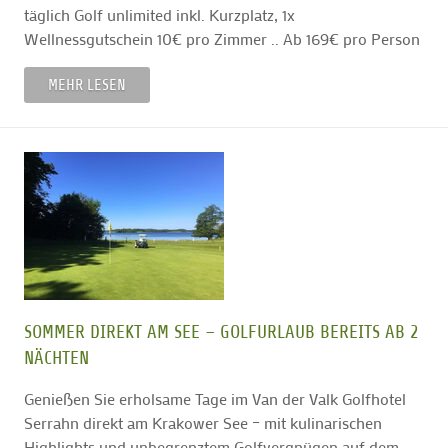
täglich Golf unlimited inkl. Kurzplatz, 1x
Wellnessgutschein 10€ pro Zimmer .. Ab 169€ pro Person
MEHR LESEN
SOMMER DIREKT AM SEE – GOLFURLAUB BEREITS AB 2
NÄCHTEN
Genießen Sie erholsame Tage im Van der Valk Golfhotel
Serrahn direkt am Krakower See – mit kulinarischen
Highlights und unbegrenztem Golfvergnügen auf dem