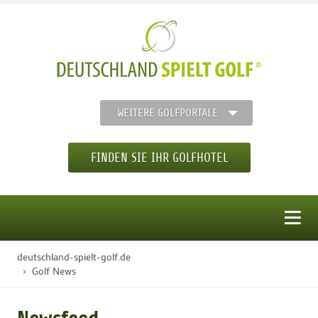
WEITERE GOLFPORTALE
FINDEN SIE IHR GOLFHOTEL
MENÜ
deutschland-spielt-golf.de
STARTSEITE
Golf News
GOLFHOTELS