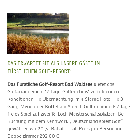
DAS ERWARTET SIE ALS UNSERE GÄSTE IM
FÜRSTLICHEN GOLF-RESORT:
Das Fürstliche Golf-Resort Bad Waldsee
bietet das
Golfarrangement "2-Tage-Golferlebnis" zu folgenden
Konditionen: 1 x Übernachtung im 4-Sterne Hotel, 1 x 3-
Gang-Menü oder Buffet am Abend, Golf unlimited: 2 Tage
freies Spiel auf zwei 18-Loch Meisterschaftsplätzen, Bei
Buchung mit dem Kennwort: „Deutschland spielt Golf“
gewähren wir 20 % -Rabatt .... ab Preis pro Person im
Doppelzimmer 292,00 €