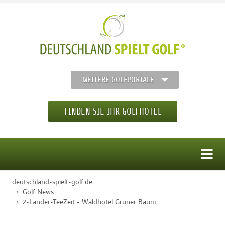
WEITERE GOLFPORTALE
FINDEN SIE IHR GOLFHOTEL
MENÜ
deutschland-spielt-golf.de
STARTSEITE
Golf News
2-Länder-TeeZeit - Waldhotel Grüner Baum
GOLFHOTELS