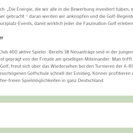
h: „Die Energie, die wir alle in die Bewerbung investiert haben,
er gebracht – daran werden wir anknüpfen und die Golf-Begeiste
zplatz-Events, damit wirklich jeder die Faszination Golf erleben
er
lub 400 aktive Spieler. Bereits 38 Neuanträge sind in der jungen
st geprägt von der Freude am geselligen Miteinander: Man trifft 
Golf, freut sich über das Wiedersehen bei den Turnieren der A-
sorteigenen Golfschule schnell der Einstieg, Könner profitiere
fee-freien Spielmöglichkeiten in ganz Deutschland.