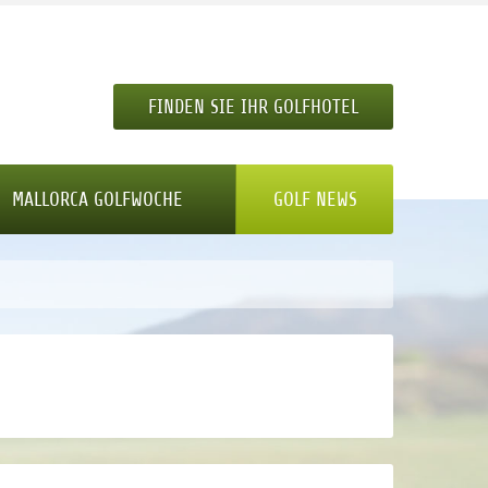
FINDEN SIE IHR GOLFHOTEL
MALLORCA GOLFWOCHE
GOLF NEWS