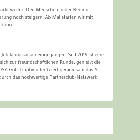
 wirkt weiter: Den Menschen in der Region
rung noch steigern. Ab Mai starten wir mit
 kann.“
 Jubiläumssaison eingegangen. Seit 2015 ist eine
sich zur freundschaftlichen Runde, genießt die
ROSA Golf Trophy oder feiert gemeinsam das A-
n durch das hochwertige Partnerclub-Netzwerk