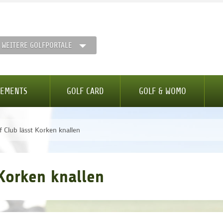
WEITERE GOLFPORTALE
GEMENTS
GOLF CARD
GOLF & WOMO
 Club lässt Korken knallen
 Korken knallen