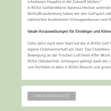
erhobenen Hauptes in die Zukunft blicken.“
A-ROSA Golfdirektorin Vanessa Herbon unterstric
Berlin/Brandenburg haben wir den Golfsport näh
zahlreichen kostenlosen Schnupperkursen und Kur
Ideale Voraussetzungen für Einsteiger und Könn
Zehn Jahre nach dem Start hat der A-ROSA Golf C
eigene Clubmannschaft am Start. Das Clubleben i
Bewegung an der frischen Luft beim After Work 
ROSA Oktoberfest. Anfängern gelingt dank der re
von Vorteilen in allen A-ROSA Resorts und green
ZURÜCK ZUR NEWSLISTE