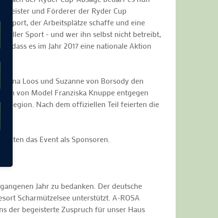
germeister und Förderer der Ryder Cup
kssport, der Arbeitsplätze schaffe und eine
toller Sport - und wer ihn selbst nicht betreibt,
e, dass es im Jahr 2017 eine nationale Aktion
der Anna Loos und Suzanne von Borsody den
Händen von Model Franziska Knuppe entgegen
 Region. Nach dem offiziellen Teil feierten die
ützten das Event als Sponsoren.
rgangenen Jahr zu bedanken. Der deutsche
esort Scharmützelsee unterstützt. A-ROSA
uns der begeisterte Zuspruch für unser Haus