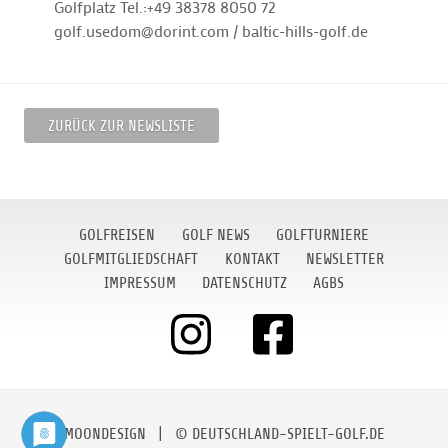
Golfplatz Tel.:+49 38378 8050 72
golf.usedom@dorint.com / baltic-hills-golf.de
ZURÜCK ZUR NEWSLISTE
GOLFREISEN
GOLF NEWS
GOLFTURNIERE
GOLFMITGLIEDSCHAFT
KONTAKT
NEWSLETTER
IMPRESSUM
DATENSCHUTZ
AGBS
MOONDESIGN
| © DEUTSCHLAND-SPIELT-GOLF.DE