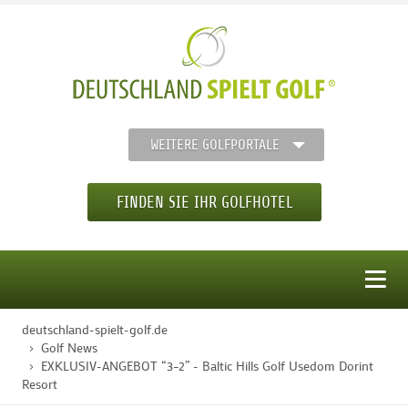
WEITERE GOLFPORTALE
FINDEN SIE IHR GOLFHOTEL
MENÜ
deutschland-spielt-golf.de
STARTSEITE
Golf News
EXKLUSIV-ANGEBOT “3=2” - Baltic Hills Golf Usedom Dorint
Resort
GOLFHOTELS