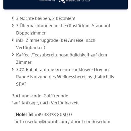
EXKLUSIV-ANGEBOT “3=2”
3 Nächte bleiben, 2 bezahlen!
3 Übernachtungen inkl. Frühstück im Standard
Doppelzimmer
inkl. Zimmerupgrade (bei Anreise; nach
Verfügbarkeit)
Kaffee-/Teezubereitungsmöglichkeit auf dem
Zimmer
30% Rabatt auf die Greenfee inklusive Driving
Range Nutzung des Wellnessbereichs „baltichills
SPA“
Buchungscode: Golffreunde
*auf Anfrage; nach Verfügbarkeit
Hotel Tel.:
+49 38378 8050 0
info.usedom@dorint.com / dorint.com/usedom