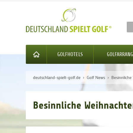
GOLFHOTELS
GOLFARRAN
deutschland-spielt-golf.de
Golf News
Besinnlich
Besinnliche Weihnacht