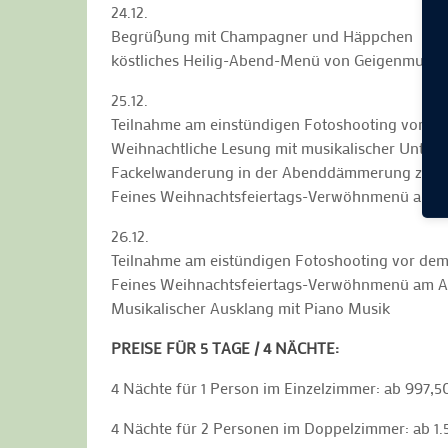
24.12.
Begrüßung mit Champagner und Häppchen
köstliches Heilig-Abend-Menü von Geigenmusik 
25.12.
Teilnahme am einstündigen Fotoshooting vor d
Weihnachtliche Lesung mit musikalischer Unter
Fackelwanderung in der Abenddämmerung zum r
Feines Weihnachtsfeiertags-Verwöhnmenü am 
26.12.
Teilnahme am eistündigen Fotoshooting vor de
Feines Weihnachtsfeiertags-Verwöhnmenü am 
Musikalischer Ausklang mit Piano Musik
PREISE FÜR 5 TAGE / 4 NÄCHTE:
4 Nächte für 1 Person im Einzelzimmer: ab 997,5
4 Nächte für 2 Personen im Doppelzimmer: ab 1.