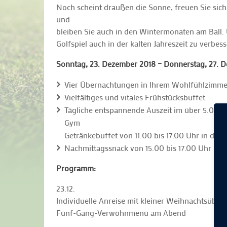
Noch scheint draußen die Sonne, freuen Sie sic
und
bleiben Sie auch in den Wintermonaten am Ball.
Golfspiel auch in der kalten Jahreszeit zu verbes
Sonntag, 23. Dezember 2018 – Donnerstag, 27. 
Vier Übernachtungen in Ihrem Wohlfühlzimme
Vielfältiges und vitales Frühstücksbuffet
Tägliche entspannende Auszeit im über 5.000 
Gym
Getränkebuffet von 11.00 bis 17.00 Uhr in der 
Nachmittagssnack von 15.00 bis 17.00 Uhr
Programm:
23.12.
Individuelle Anreise mit kleiner Weihnachtsübe
Fünf-Gang-Verwöhnmenü am Abend