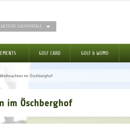
WEITERE GOLFPORTALE
GEMENTS
GOLF CARD
GOLF & WOMO
e Weihnachten im Öschberghof
en im Öschberghof