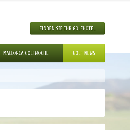
FINDEN SIE IHR GOLFHOTEL
MALLORCA GOLFWOCHE
GOLF NEWS