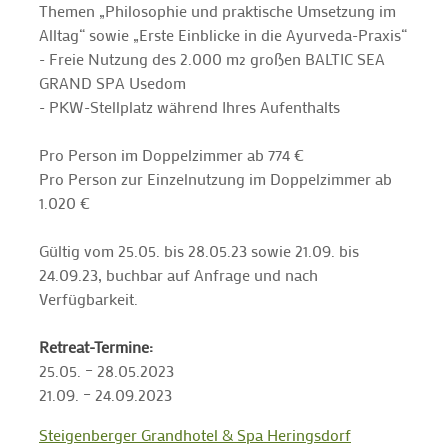
Themen „Philosophie und praktische Umsetzung im
Alltag“ sowie „Erste Einblicke in die Ayurveda-Praxis“
- Freie Nutzung des 2.000 m² großen BALTIC SEA
GRAND SPA Usedom
- PKW-Stellplatz während Ihres Aufenthalts
Pro Person im Doppelzimmer ab 774 €
Pro Person zur Einzelnutzung im Doppelzimmer ab
1.020 €
Gültig vom 25.05. bis 28.05.23 sowie 21.09. bis
24.09.23, buchbar auf Anfrage und nach
Verfügbarkeit.
Retreat-Termine:
25.05. – 28.05.2023
21.09. – 24.09.2023
Steigenberger Grandhotel & Spa Heringsdorf