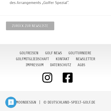
des Arrangements „Golfer Spezial“.
ZURÜCK ZUR NEWSLISTE
GOLFREISEN
GOLF NEWS
GOLFTURNIERE
GOLFMITGLIEDSCHAFT
KONTAKT
NEWSLETTER
IMPRESSUM
DATENSCHUTZ
AGBS
MOONDESIGN
| © DEUTSCHLAND-SPIELT-GOLF.DE