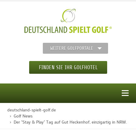
WEITERE GOLFPORTALE
FINDEN SIE IHR GOLFHOTEL
MENÜ
deutschland-spielt-golf.de
STARTSEITE
Golf News
Der "Stay & Play" Tag auf Gut Heckenhof, einzigartig in NRW.
GOLFHOTELS