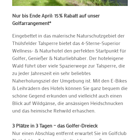
Nur bis Ende April: 15 % Rabatt auf unser
Golfarrangement*
Eingebettet in das malerische Naturschutzgebiet der
Thülsfelder Talsperre bietet das 4-Sterne-Superior
Wellness- & Naturhotel den perfekten Startpunkt für
Golfer, Genießer & Naturliebhaber. Der hoteleigene
Wald führt über viele Spazierwege zur Talsperre, die
zu jeder Jahreszeit ein sehr beliebtes
Naherholungsziel der Umgebung ist. Mit den E-Bikes
& Leihrädern des Hotels können Sie ganz bequem die
schöne Gegend erkunden und vielleicht auch einen
Blick auf Wildgänse, die ansässigen Heidschnucken
und das heimische Rehwild erhaschen.
3 Plätze in 3 Tagen – das Golfer-Dreieck
Nur einen Abschlag entfernt erwartet Sie im Golfclub