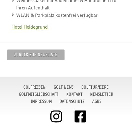
Wellnesspaket mit Bademantel & Handtüchern für
Ihren Aufenthalt
WLAN & Parkplatz kostenfrei verfügbar
Hotel Heidegrund
ZURÜCK ZUR NEWSLISTE
GOLFREISEN
GOLF NEWS
GOLFTURNIERE
GOLFMITGLIEDSCHAFT
KONTAKT
NEWSLETTER
IMPRESSUM
DATENSCHUTZ
AGBS